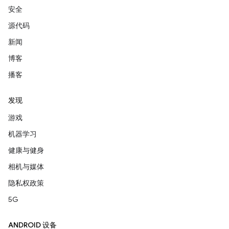
安全
源代码
新闻
博客
播客
发现
游戏
机器学习
健康与健身
相机与媒体
隐私权政策
5G
ANDROID 设备