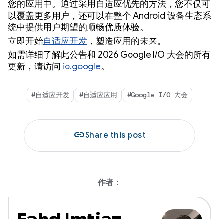
您的应用中。通过采用自适应优先的方法，您不仅可
以覆盖更多用户，还可以在整个 Android 设备生态系
统中提供用户期望的顺畅优质体验。
立即开始
自适应开发
，塑造应用的未来。
如需详细了解此公告和 2026 Google I/O 大会的所有
更新，请访问
io.google
。
#自适应开发
#自适应应用
#Google I/O 大会
link
Share this post
作者：
Fahd Imtiaz