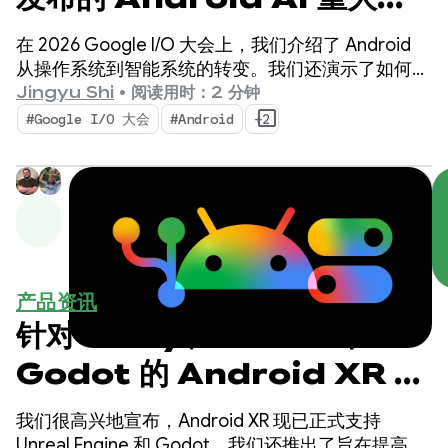
新，助力构建智能体验
在 2026 Google I/O 大会上，我们介绍了 Android
从操作系统到智能系统的转变。我们还演示了如何使
用系统原生构建智能体验，以及如何将 Google AI 的
Jingyu Shi
•
阅读用时：2 分钟
强大功能引入到您的应用中。
#Google I/O 大会
#Android
+2
产品资讯
针对 Unity、Unreal 和
Godot 的 Android XR 更
新
我们很高兴地宣布，Android XR 现已正式支持
Unreal Engine 和 Godot。我们还推出了旨在提高您