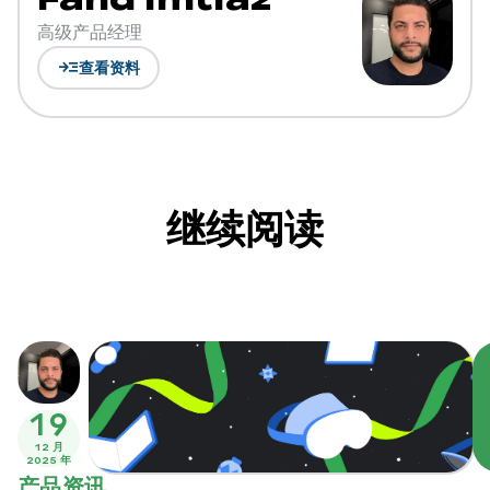
高级产品经理
read_more
查看资料
继续阅读
19
12 月
2025 年
产品资讯