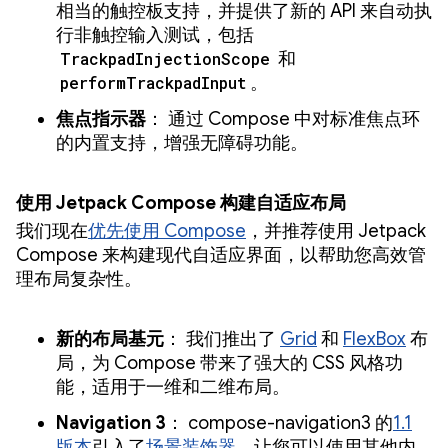
相当的触控板支持，并提供了新的 API 来自动执
行非触控输入测试，包括
TrackpadInjectionScope
和
performTrackpadInput
。
焦点指示器
： 通过 Compose 中对标准焦点环
的内置支持，增强无障碍功能。
使用 Jetpack Compose 构建自适应布局
我们现在
优先使用 Compose
，并推荐使用 Jetpack
Compose 来构建现代自适应界面，以帮助您高效管
理布局复杂性。
新的布局基元
： 我们推出了
Grid
和
FlexBox
布
局，为 Compose 带来了强大的 CSS 风格功
能，适用于一维和二维布局。
Navigation 3
： compose-navigation3 的
1.1
版本
引入了
场景装饰器
，让您可以使用其他内