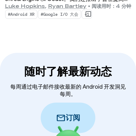
的工作效率并启用新的 XR 功能的新工具：Android
Luke Hopkins
,
Ryan Bartley
•
阅读用时：4 分钟
XR Engine Hub 和 Android XR Interaction
#Android XR
#Google I/O 大会
+1
Framework。
随时了解最新动态
每周通过电子邮件接收最新的 Android 开发洞见
每周。
mail
订阅