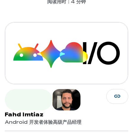
阅读用时：4 分钟
link
Fahd Imtiaz
Android 开发者体验高级产品经理