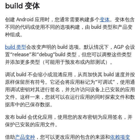
build 变体
创建 Android 应用时，您通常需要构建多个
变体
。变体包含
不同的代码或使用不同的选项构建，由 build 类型和产品变
种组成。
build 类型
会改变声明的 build 选项。默认情况下，AGP 会设
置“release”和“debug”build 类型，但您可以调整这些类型
并添加更多类型（可能用于预发布或内部测试）。
调试 build 不会缩小或混淆应用，从而加快其 build 速度并按
原样保留所有符号。它还会将应用标记为“可调试”，使用通
用调试密钥对其进行签名，并允许访问设备上已安装的应用
文件。这样一来，您就可以在运行应用的同时探索文件和数
据库中的已保存数据。
发布 build 会优化应用，使用您的发布密钥为应用签名，并
保护已安装的应用文件。
借助
产品变种
，您可以更改应用的包含的来源和
依赖项变