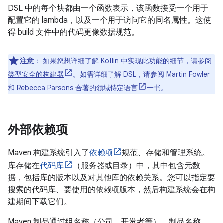
DSL 中的每个块都由一个函数表示，该函数接受一个用于
配置它的 lambda，以及一个用于访问它的同名属性。这使
得 build 文件中的代码更像数据规范。
注意
：
如果您想详细了解 Kotlin 中实现此功能的细节，请参阅
类型安全的构建器
。如需详细了解 DSL，请参阅 Martin Fowler
和 Rebecca Parsons 合著的
领域特定语言
一书。
外部依赖项
Maven 构建系统引入了
依赖项
规范、存储和管理系统。
库存储在
代码库
（服务器或目录）中，其中包含元数
据，包括库的版本以及对其他库的依赖关系。您可以指定要
搜索的代码库、要使用的依赖项版本，然后构建系统会在构
建期间下载它们。
Maven 制品通过组名称（公司、开发者等）、制品名称