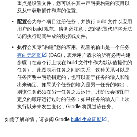
重点是设置文件，您可以在其中声明要构建的项目以
及从中获取插件和库的位置。
配置
会为每个项目注册任务，并执行 build 文件以应用
用户的 build 规范。请务必注意，您的配置代码将无法
访问执行期间生成的数据或文件。
执行
会实际“构建”您的应用。配置的输出是一个任务
有向无环图
(DAG)，表示用户请求的所有必需构建
步骤（在命令行上或在 build 文件中作为默认值提供的
任务）。此图表示任务之间的关系，这种关系可以是
任务声明中明确指定的，也可以基于任务的输入和输
出来确定。如果某个任务的输入是另一任务的输出，
则该任务必须在另一任务之后运行。此阶段会按图中
定义的顺序运行过时的任务；如果任务的输入自上次
执行以来未发生变化，Gradle 将跳过该任务。
如需了解详情，请参阅 Gradle
build 生命周期
。