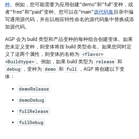
种
。例如，您可能需要为应用创建“demo”和“full”变种，或
者“free”和“paid”变种。您可以在“main”
源代码集
目录中编
写通用源代码，并在以相应特性命名的源代码集中替换或添
加源代码。
AGP 会为 build 类型和产品变种的每种组合创建变体。如果
您未定义变种，则变体将按 build 类型命名。如果您同时定
义了这两个属性，则变体的名称为
<flavor>
<Buildtype>
。例如，如果 build 类型为
release
和
debug
，变种为
demo
和
full
，AGP 将创建以下变
体：
demoRelease
demoDebug
fullRelease
fullDebug