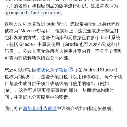
（库的名称）和相应制品的版本进行标识。这通常表示为
group:artifact:version
。
这种方法可显著改进 build 管理。您经常会听到此类代码库
被称为“Maven 代码库”，但实际上，这完全取决于制品打
包和发布的方式。这些代码库和元数据已在多个 build 系统
（包括 Gradle）中重复使用（Gradle 也可以发布到这些代
码库）。公共仓库允许所有人使用共享内容，而公司仓库则
可将内部依赖项保留在公司内部。
您还可以将项目
模块化
为
子项目
（在 Android Studio 中
也称为“模块”），这些子项目也可以用作依赖项。每个子项
目都会生成可供子项目或顶级项目使用的输出（例如
jar）。这样可以隔离需要重建的部分，从而缩短构建时
间，并更好地分离应用中的职责。
我们将在
添加 build 依赖项
中详细介绍如何指定依赖项。