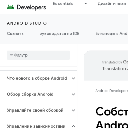
Essentials
Дизайн и план
ANDROID STUDIO
Скачать
руководства по IDE
Близнецы в Andr
Translation
Что нового в сборке Android
Android Developer
Обзор сборки Android
Собст
Управляйте своей сборкой
Andro
Управление зависимостями