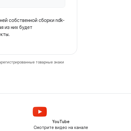
ней собственной сборки ndk-
ая из них будет
екты.
зарегистрированные товарные знаки
YouTube
Смотрите видео на канале