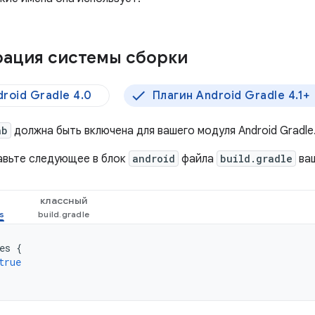
ация системы сборки
roid Gradle 4.0
Плагин Android Gradle 4.1+
ab
должна быть включена для вашего модуля Android Gradle
авьте следующее в блок
android
файла
build.gradle
ваш
классный
es
{
true