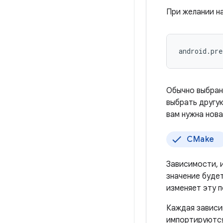
При желании 
Обычно выбран
выбрать другую
вам нужна нова
CMake
Зависимости, 
значение буде
изменяет эту п
Каждая завис
импортируютс