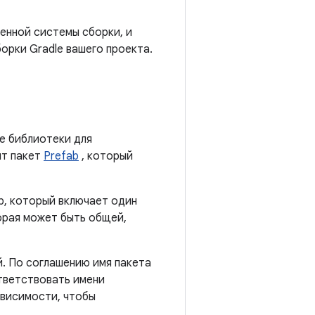
енной системы сборки, и
орки Gradle вашего проекта.
е библиотеки для
т пакет
Prefab
, который
b, который включает один
орая может быть общей,
й. По соглашению имя пакета
тветствовать имени
ависимости, чтобы