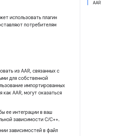
AAR
жет использовать плагин
доставляют потребителям
овать из AAR, связанных с
ными для собственной
ользование импортированных
 как AAR, могут оказаться
ы ее интеграции в ваш
альной зависимости C/C++.
нии зависимостей в файл