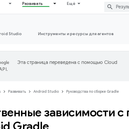
Развивать
Ещё
oid Studio
Инструменты и ресурсы для агентов
Эта страница переведена с помощью
Cloud
 API
.
s
Развивать
Android Studio
Руководства по сборке Gradle
венные зависимости с
id Gradle