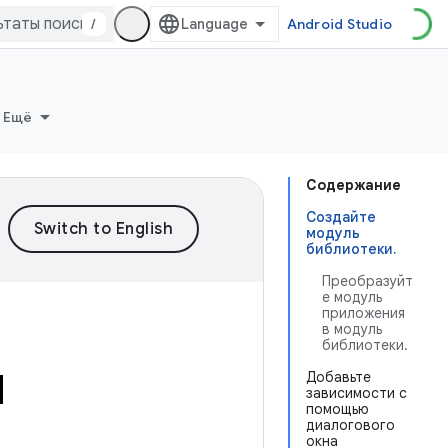
/
Android Studio
Ещё
Содержание
Создайте
модуль
библиотеки.
Преобразуйт
е модуль
приложения
в модуль
библиотеки.
d
Добавьте
зависимости с
помощью
диалогового
окна