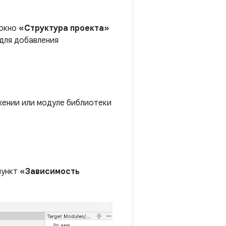
 окно
«Структура проекта»
 для добавления
жении или модуле библиотеки
пункт
«Зависимость