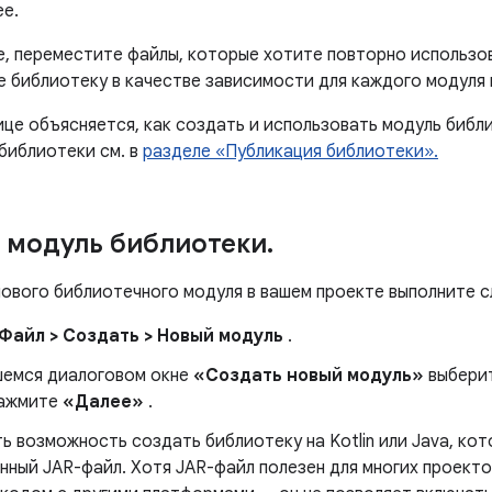
е.
е, переместите файлы, которые хотите повторно использов
е библиотеку в качестве зависимости для каждого модуля
це объясняется, как создать и использовать модуль библи
библиотеки см. в
разделе «Публикация библиотеки».
 модуль библиотеки
.
нового библиотечного модуля в вашем проекте выполните 
Файл > Создать > Новый модуль
.
шемся диалоговом окне
«Создать новый модуль»
выбери
нажмите
«Далее»
.
ь возможность создать библиотеку на Kotlin или Java, ко
нный JAR-файл. Хотя JAR-файл полезен для многих проекто