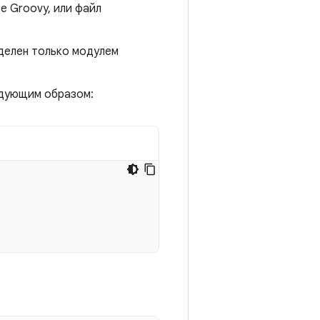
е Groovy, или файл
делен только модулем
ледующим образом: