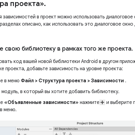
ра проекта»
.
я зависимостей в проект можно использовать диалоговое
 разделах описано, как использовать это диалоговое окно
е свою библиотеку в рамках того же проекта
.
овать код вашей новой библиотеки Android в другом прило
же проекта, добавьте зависимость на уровне проекта:
е в меню
Файл
>
Структура проекта
>
Зависимости
.
 модуль, в который вы хотите добавить библиотеку.
ке
«Объявленные зависимости»
нажмите
и выберите 
в меню.