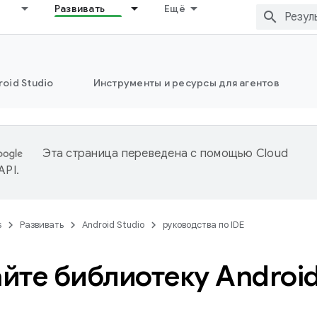
Развивать
Ещё
oid Studio
Инструменты и ресурсы для агентов
Эта страница переведена с помощью
Cloud
 API
.
s
Развивать
Android Studio
руководства по IDE
йте библиотеку Androi