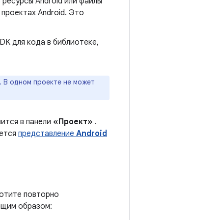
 ресурсы Android или файлы
 проектах Android. Это
DK для кода в библиотеке,
. В одном проекте не может
вится в панели
«Проект»
.
ается
представление
Android
хотите повторно
ющим образом: