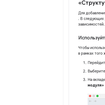
«Структу
Для добавлени
. В следующих
зависимостей.
Используйт
Чтобы использ
в рамках того 
Перейдит
Выберите
На вклад
модуля»