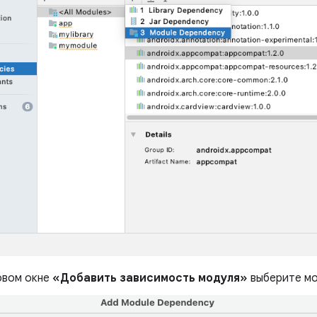
овом окне
«Добавить зависимость модуля»
выберите мо