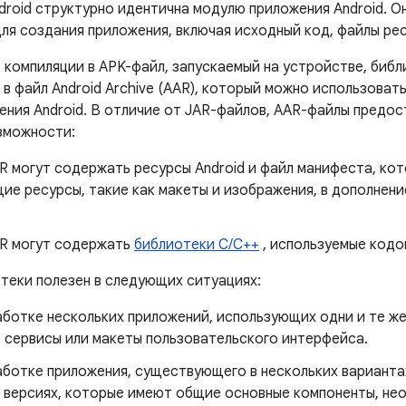
roid структурно идентична модулю приложения Android. Он
ля создания приложения, включая исходный код, файлы рес
 компиляции в APK-файл, запускаемый на устройстве, библ
в файл Android Archive (AAR), который можно использоват
ения Android. В отличие от JAR-файлов, AAR-файлы предос
зможности:
R могут содержать ресурсы Android и файл манифеста, кот
ие ресурсы, такие как макеты и изображения, в дополнение
R могут содержать
библиотеки C/C++
, используемые кодо
теки полезен в следующих ситуациях:
ботке нескольких приложений, использующих одни и те же
, сервисы или макеты пользовательского интерфейса.
аботке приложения, существующего в нескольких варианта
й версиях, которые имеют общие основные компоненты, не