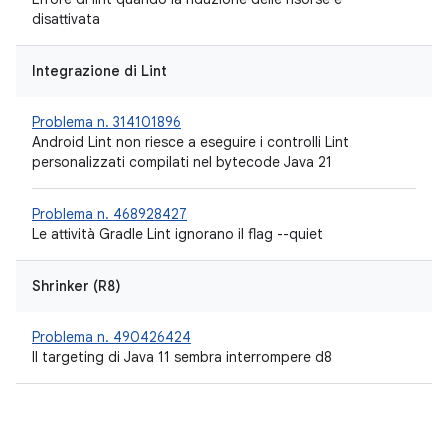
disattivata
Integrazione di Lint
Problema n. 314101896
Android Lint non riesce a eseguire i controlli Lint
personalizzati compilati nel bytecode Java 21
Problema n. 468928427
Le attività Gradle Lint ignorano il flag --quiet
Shrinker (R8)
Problema n. 490426424
Il targeting di Java 11 sembra interrompere d8