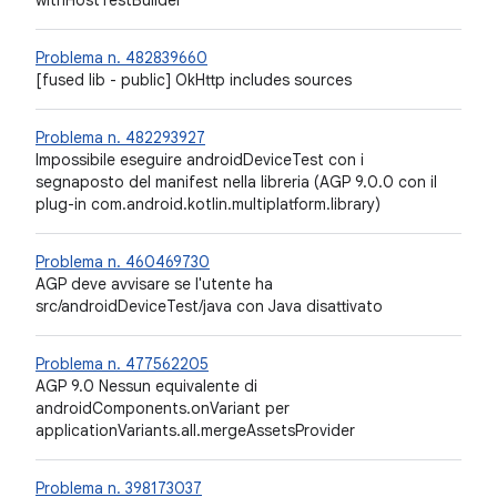
Problema n. 482839660
[fused lib - public] OkHttp includes sources
Problema n. 482293927
Impossibile eseguire androidDeviceTest con i
segnaposto del manifest nella libreria (AGP 9.0.0 con il
plug-in com.android.kotlin.multiplatform.library)
Problema n. 460469730
AGP deve avvisare se l'utente ha
src/androidDeviceTest/java con Java disattivato
Problema n. 477562205
AGP 9.0 Nessun equivalente di
androidComponents.onVariant per
applicationVariants.all.mergeAssetsProvider
Problema n. 398173037