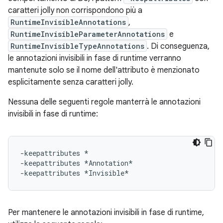
caratteri jolly non corrispondono più a
RuntimeInvisibleAnnotations
,
RuntimeInvisibleParameterAnnotations
e
RuntimeInvisibleTypeAnnotations
. Di conseguenza,
le annotazioni invisibili in fase di runtime verranno
mantenute solo se il nome dell'attributo è menzionato
esplicitamente senza caratteri jolly.
Nessuna delle seguenti regole manterrà le annotazioni
invisibili in fase di runtime:
-keepattributes *

-keepattributes *Annotation*

Per mantenere le annotazioni invisibili in fase di runtime,