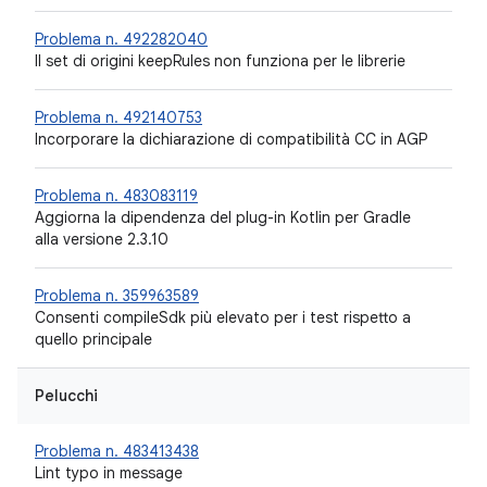
Problema n. 492282040
Il set di origini keepRules non funziona per le librerie
Problema n. 492140753
Incorporare la dichiarazione di compatibilità CC in AGP
Problema n. 483083119
Aggiorna la dipendenza del plug-in Kotlin per Gradle
alla versione 2.3.10
Problema n. 359963589
Consenti compileSdk più elevato per i test rispetto a
quello principale
Pelucchi
Problema n. 483413438
Lint typo in message