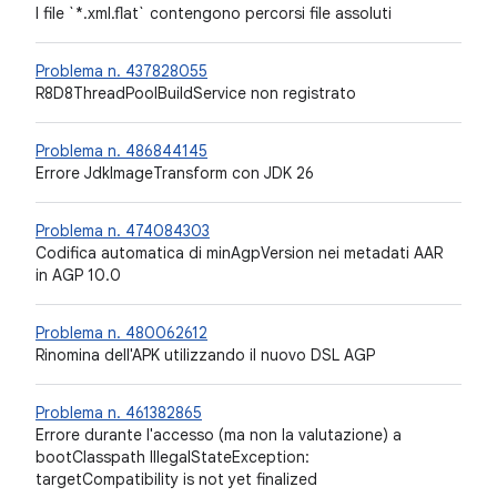
I file `*.xml.flat` contengono percorsi file assoluti
Problema n. 437828055
R8D8ThreadPoolBuildService non registrato
Problema n. 486844145
Errore JdkImageTransform con JDK 26
Problema n. 474084303
Codifica automatica di minAgpVersion nei metadati AAR
in AGP 10.0
Problema n. 480062612
Rinomina dell'APK utilizzando il nuovo DSL AGP
Problema n. 461382865
Errore durante l'accesso (ma non la valutazione) a
bootClasspath IllegalStateException:
targetCompatibility is not yet finalized