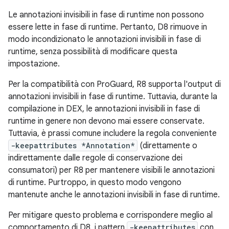
Le annotazioni invisibili in fase di runtime non possono
essere lette in fase di runtime. Pertanto, D8 rimuove in
modo incondizionato le annotazioni invisibili in fase di
runtime, senza possibilità di modificare questa
impostazione.
Per la compatibilità con ProGuard, R8 supporta l'output di
annotazioni invisibili in fase di runtime. Tuttavia, durante la
compilazione in DEX, le annotazioni invisibili in fase di
runtime in genere non devono mai essere conservate.
Tuttavia, è prassi comune includere la regola conveniente
-keepattributes *Annotation*
(direttamente o
indirettamente dalle regole di conservazione dei
consumatori) per R8 per mantenere visibili le annotazioni
di runtime. Purtroppo, in questo modo vengono
mantenute anche le annotazioni invisibili in fase di runtime.
Per mitigare questo problema e corrispondere meglio al
comportamento di D8, i pattern
-keepattributes
con