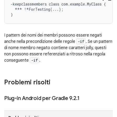
-keepclassmembers class com.example.MyClass {

  *** !*ForTesting(...);

I pattern dei nomi dei membri possono essere negati
anche nella precondizione delle regole
-if
. Se un pattern
di nome membro negato contiene caratteri jolly, questi
non possono essere referenziati a ritroso nella regola
conseguente
-if
.
Problemi risolti
Plug-in Android per Gradle 9
.
2
.
1