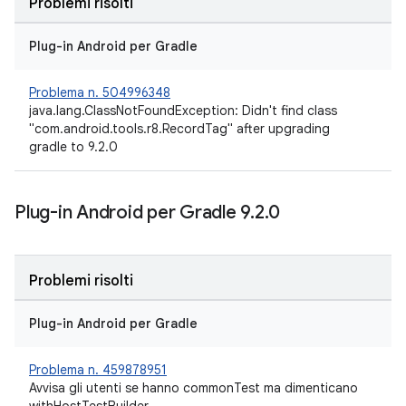
Problemi risolti
Plug-in Android per Gradle
Problema n. 504996348
java.lang.ClassNotFoundException: Didn't find class
"com.android.tools.r8.RecordTag" after upgrading
gradle to 9.2.0
Plug-in Android per Gradle 9
.
2
.
0
Problemi risolti
Plug-in Android per Gradle
Problema n. 459878951
Avvisa gli utenti se hanno commonTest ma dimenticano
withHostTestBuilder