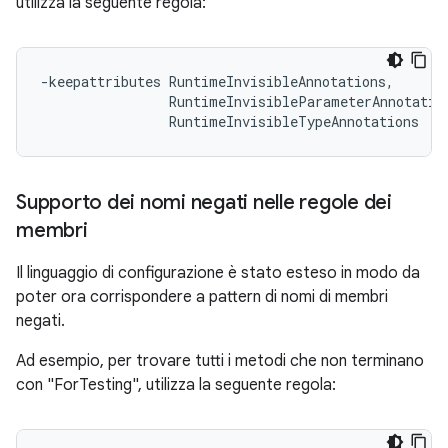
utilizza la seguente regola:
-keepattributes RuntimeInvisibleAnnotations,

                RuntimeInvisibleParameterAnnotation
Supporto dei nomi negati nelle regole dei
membri
Il linguaggio di configurazione è stato esteso in modo da
poter ora corrispondere a pattern di nomi di membri
negati.
Ad esempio, per trovare tutti i metodi che non terminano
con "ForTesting", utilizza la seguente regola: