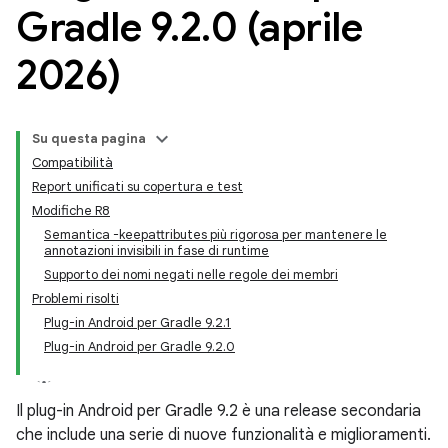
Gradle 9
.
2
.
0 (aprile
2026)
Su questa pagina
Compatibilità
Report unificati su copertura e test
Modifiche R8
Semantica -keepattributes più rigorosa per mantenere le
annotazioni invisibili in fase di runtime
Supporto dei nomi negati nelle regole dei membri
Problemi risolti
Plug-in Android per Gradle 9.2.1
Plug-in Android per Gradle 9.2.0
Il plug-in Android per Gradle 9.2 è una release secondaria
che include una serie di nuove funzionalità e miglioramenti.