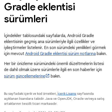
Gradle eklentisi
sürümleri
İçindekiler tablosundaki sayfalarda, Android Gradle
eklentisinin geçmiş ana sürümleriyle ilgili özellikler ve
iyileştirmeler listelenir. En son sürümdeki yenilikleri görmek
için mevcut
Android Gradle eklentisi sürüm notlarına
bakın.
Her bir önizleme sürümündeki önemli düzeltmelerin listesi
de dahil olmak üzere sürümlerle ilgili en son haberler için
sürüm güncellemelerine
bakın.
Bu sayfadaki içerik ve kod örnekleri,
İçerik Lisansı
sayfasında
açıklanan lisanslara tabidir. Java ve OpenJDK, Oracle ve/veya satış
ortaklarının tescilli ticari markasıdır.