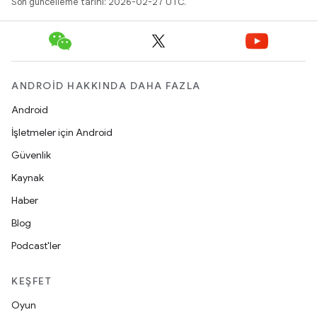
Son güncelleme tarihi: 2026-02-27 UTC.
ANDROID HAKKINDA DAHA FAZLA
Android
İşletmeler için Android
Güvenlik
Kaynak
Haber
Blog
Podcast'ler
KEŞFET
Oyun