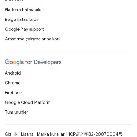
Platform hatası bildir
Belge hatası bildir
Google Play support
Araştırma çalışmalarına katıl
Android
Chrome
Firebase
Google Cloud Platform
Tüm ürünler
Gizlilik
Lisans
Marka kuralları
ICP证合字B2-20070004号