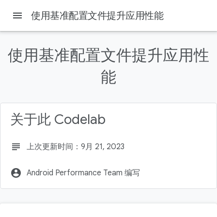
menu
使用基准配置文件提升应用性能
Android Developers
使用基准配置文件提升应用性
本页内容
能
所需条件
实践内容
学习内容
在 Android Studio 中打开项目
关于此 Codelab
示例应用
subject
上次更新时间：9月 21, 2023
account_circle
Android Performance Team 编写