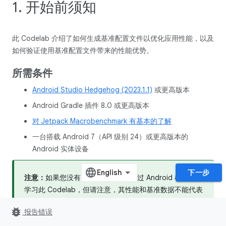
1. 开始前须知
此 Codelab 介绍了如何生成基准配置文件以优化应用性能，以及
如何验证使用基准配置文件带来的性能优势。
所需条件
Android Studio Hedgehog (2023.1.1)
或更高版本
Android Gradle 插件 8.0 或更高版本
对 Jetpack Macrobenchmark 有基本的了解
一台搭载 Android 7（API 级别 24）或更高版本的
Android 实体设备
下一步
注意：
如果您没有实体设备，可以通过 Android 模拟器来
学习此 Codelab，但请注意，其性能和基准数据不能代表
实体设备，因为模拟器与其底层的主机操作系统共用一套
bug_report
报告错误
资源。