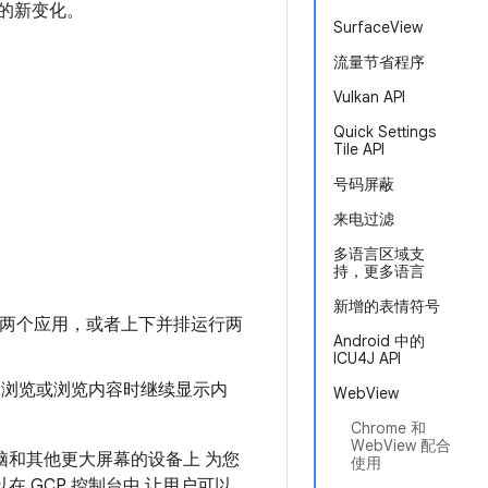
发者的新变化。
SurfaceView
流量节省程序
Vulkan API
Quick Settings
Tile API
号码屏蔽
来电过滤
多语言区域支
持，更多语言
新增的表情符号
排运行两个应用，或者上下并排运行两
Android 中的
ICU4J API
户浏览或浏览内容时继续显示内
WebView
Chrome 和
WebView 配合
脑和其他更大屏幕的设备上 为您
使用
 GCP 控制台中 让用户可以