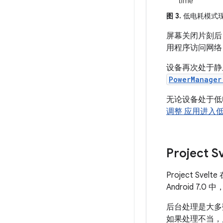
图 3.
低电耗模式现
屏幕关闭片刻后
用程序访问网络
设备再次处于静
PowerManager
无论设备处于低
调整 应用进入
Project
Project S
Android 7.
后台处理是大多
如果处理不当，