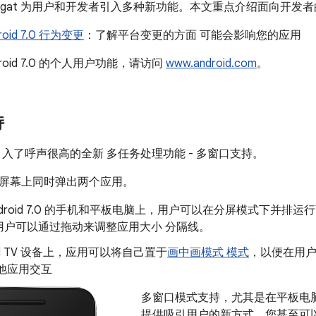
7.0 Nougat 为用户和开发者引入多种新功能。本文重点介绍面向开
roid 7.0 行为变更
：了解平台变更的方面 可能会影响您的应用
roid 7.0 的个人用户功能，请访问
www.android.com
。
持
.0 中引入了呼声很高的全新 多任务处理功能 - 多窗口支持。
屏幕上同时弹出两个应用。
ndroid 7.0 的手机和平板电脑上，用户可以在分屏模式下并
用户可以通过拖动来调整应用大小 分隔线。
oid TV 设备上，应用可以将自己置于
画中画模式 模式
，以便在用
他应用交互
多窗口模式支持，尤其是在平板电
提供吸引用户的新方式。您甚至可以在