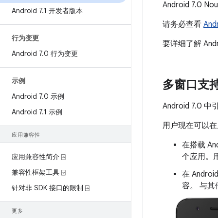
Android 
Android 7
.
1 开发者版本
请务必查看
And
行为变更
要详细了解 And
Android 7
.
0 行为变更
示例
多窗口支
Android 7
.
0 示例
Android 7
Android 7
.
1 示例
用户现在可以在
应用兼容性
在搭载 A
个应用。
应用兼容性简介 ⍈
兼容性框架工具 ⍈
在 Andr
容。 与其
针对非 SDK 接口的限制 ⍈
更多