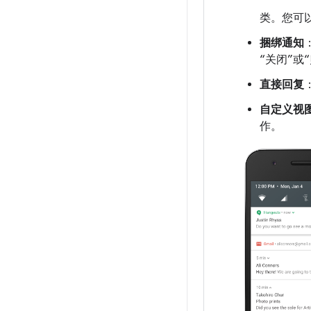
类。您可
捆绑通知
“关闭”或
直接回复
自定义视
作。