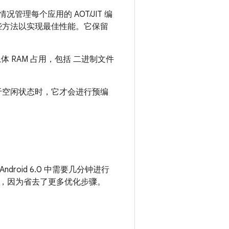
管理每个应用的 AOT/JIT 编
些方法以实现最佳性能。它保留
 RAM 占用，包括 二进制文件
于空闲状态时，它才会进行预编
droid 6.0 中需要几分钟进行
，因为省去了更多优化步骤。