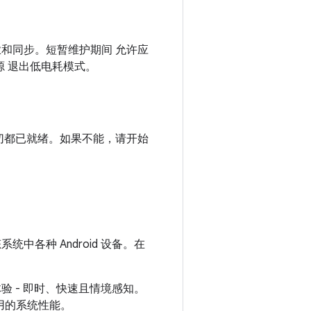
和同步。短暂维护期间 允许应
源 退出低电耗模式。
切都已就绪。如果不能，请开始
系统中各种 Android 设备。在
 - 即时、快速且情境感知。
用的系统性能。