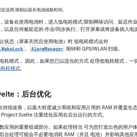
在适用 限制以延长电池续航时间。
，设备在使用电池时，进入低电耗模式 限制网络访问、延迟作业
，以及任何被延迟的 作业/同步执行。打开屏幕或将设备插入电
止状态（屏幕关闭且使用电池）时 低电耗模式会对
.WakeLock
、
AlarmManager
闹钟和 GPS/WLAN 扫描。
电耗模式， 因此，如果您已以适当的方式 处理低电耗模式，一
低电耗模式
。
 Svelte：后台优化
velte 在持续改善，以最大程度减少系统和应用占用的 RAM 并覆盖生态
0 中，Project Svelte 注重优化应用在后台运行的方式。
数应用的重要组成部分。如果处理得当 可为您打造出色的用户体验
后台处理可能会不必要地消耗 RAM（并且 电池）并影响其他应