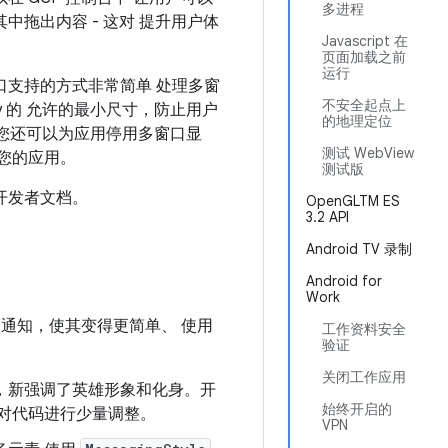
多进程
中拖出内容 - 这对 提升用户体
Javascript 在
页面加载之前
运行
口支持的方式非常简单 处理多窗
不安全起点上
ty 的 允许的最小尺寸，防止用户
的地理定位
尺寸。您还可以为应用停用多窗口显
测试 WebView
您的应用。
测试版
开发者文档。
OpenGLTM ES
3.2 API
Android TV 录制
Android for
Work
新设计了通知，使其变得更简单、 使用
工作资料安全
验证
关闭工作应用
，新强调了英雄形象和化身。开
始终开启的
需对代码进行少量调整。
VPN