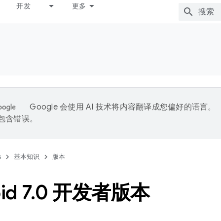
开发
更多
Google 会使用 AI 技术将内容翻译成您偏好的语言。
能包含错误。
s
基本知识
版本
id 7
.
0 开发者版本