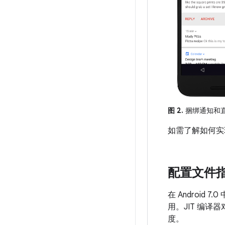
图 2.
捆绑通知和
如需了解如何实
配置文件指导
在 Android 7
用。JIT 编译
度。