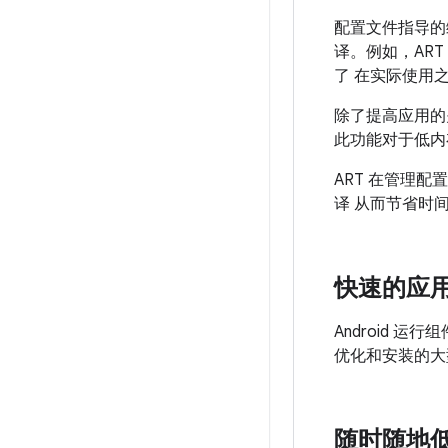
配置文件指导的编
译。例如，AR
了 在实际使用
除了提高应用的
此功能对于低内
ART 在管理
译 从而节省时
快速的应
Android 运
优化和安装的大
随时随地