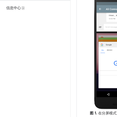
信息中心 ⍈
图 1.
在分屏模式