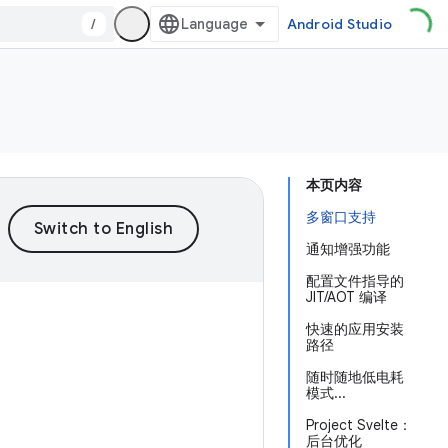
/
Android Studio
本页内容
多窗口支持
通知增强功能
配置文件指导的
JIT/AOT 编译
快速的应用安装
路径
随时随地低电耗
模式...
Project Svelte：
后台优化