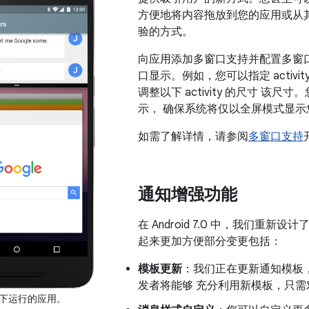
方便地将内容拖放到您的应用或从其
验的方式。
向应用添加多窗口支持并配置多窗
口显示。例如，您可以指定 activi
调整以下 activity 的尺寸 该
示， 确保系统将仅以全屏模式显示
如需了解详情，请参阅
多窗口支持
通知增强功能
在 Android 7.0 中，我们重
起来更加方便部分变更包括：
模板更新
：我们正在更新通知模板
发者将能够 充分利用新模板，只
下运行的应用。