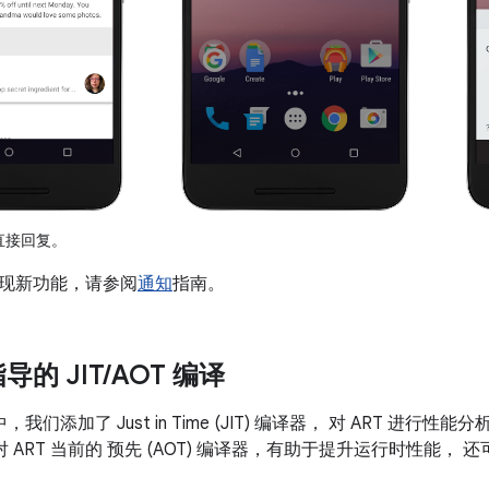
直接回复。
现新功能，请参阅
通知
指南。
的 JIT
/
AOT 编译
.0 中，我们添加了 Just in Time (JIT) 编译器， 对 ART 进行性
器对 ART 当前的 预先 (AOT) 编译器，有助于提升运行时性能