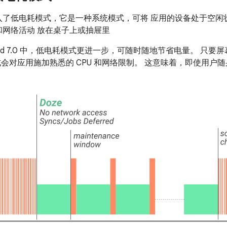
6.0 引入了低电耗模式，它是一种系统模式，可将 应用的设备处于
 和网络活动 放在桌子上或抽屉里
roid 7.0 中，低电耗模式更进一步，可随时随地节省电量。 只
式会对应用施加熟悉的 CPU 和网络限制。 这意味着，即使用户