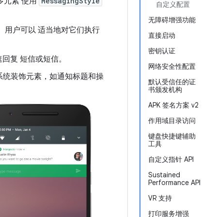
多元素 使用
MessagingStyle
自定义配置
无障碍增强功能
。用户可以 适当地对它们执行
直接启动
密钥认证
速回复 短信或短信。
网络安全性配置
用系统装饰元素，如通知标题和操
默认受信任的证
书颁发机构
APK 签名方案 v2
作用域目录访问
键盘快捷键辅助
工具
自定义指针 API
Sustained
Performance API
VR 支持
打印服务增强