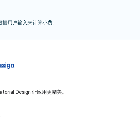
根据用户输入来计算小费。
sign
al Design 让应用更精美。
。