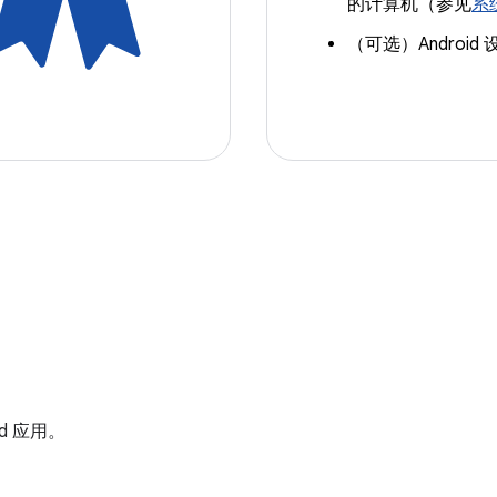
的计算机（参见
系
（可选）Android 
d 应用。