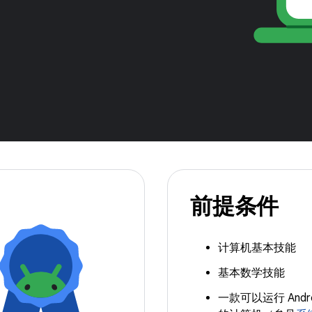
前提条件
计算机基本技能
基本数学技能
一款可以运行 Androi