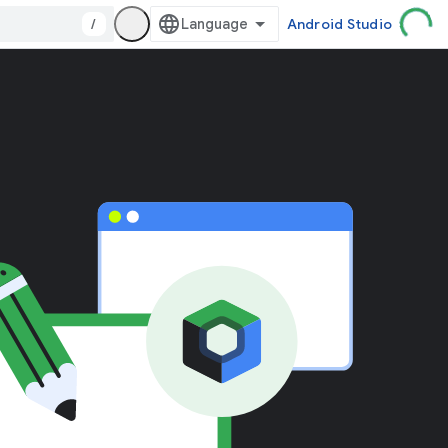
/
Android Studio