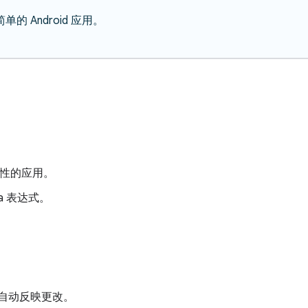
 Android 应用。
动性的应用。
da 表达式。
自动反映更改。