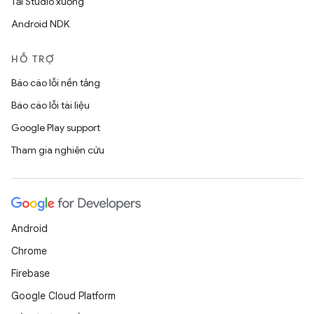
Tải Studio xuống
Android NDK
HỖ TRỢ
Báo cáo lỗi nền tảng
Báo cáo lỗi tài liệu
Google Play support
Tham gia nghiên cứu
Android
Chrome
Firebase
Google Cloud Platform