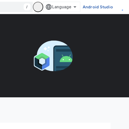
/
Android Studio