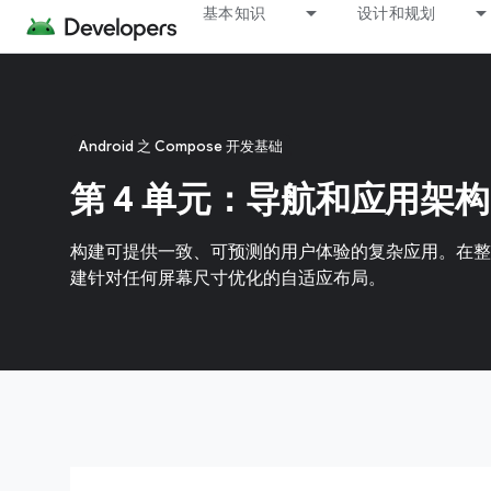
基本知识
设计和规划
Android 之 Compose 开发基础
第 4 单元：导航和应用架构
构建可提供一致、可预测的用户体验的复杂应用。在整
建针对任何屏幕尺寸优化的自适应布局。