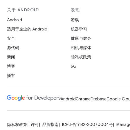
关于 ANDROID
发现
Android
游戏
适用于企业的 Android
机器学习
安全
健康与健身
源代码
相机与媒体
新闻
隐私权政策
博客
5G
播客
Android
Chrome
Firebase
Google Clou
隐私权政策
许可
品牌指南
ICP证合字B2-20070004号
Manage