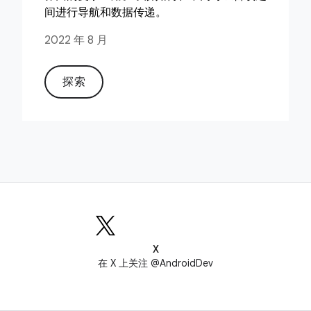
间进行导航和数据传递。
2022 年 8 月
探索
X
在 X 上关注 @AndroidDev