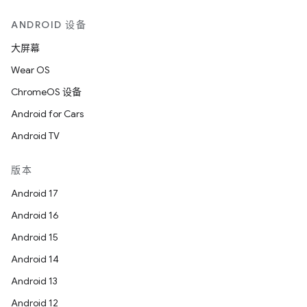
ANDROID 设备
大屏幕
Wear OS
ChromeOS 设备
Android for Cars
Android TV
版本
Android 17
Android 16
Android 15
Android 14
Android 13
Android 12