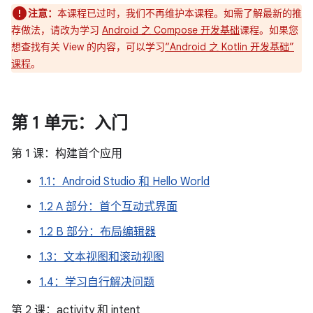
注意：
本课程已过时，我们不再维护本课程。如需了解最新的推
荐做法，请改为学习
Android 之 Compose 开发基础
课程。如果您
想查找有关 View 的内容，可以学习
“Android 之 Kotlin 开发基础”
课程
。
第 1 单元：入门
第 1 课：构建首个应用
1.1：Android Studio 和 Hello World
1.2 A 部分：首个互动式界面
1.2 B 部分：布局编辑器
1.3：文本视图和滚动视图
1.4：学习自行解决问题
第 2 课：activity 和 intent