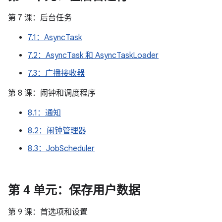
第 7 课：后台任务
7.1：AsyncTask
7.2：AsyncTask 和 AsyncTaskLoader
7.3：广播接收器
第 8 课：闹钟和调度程序
8.1：通知
8.2：闹钟管理器
8.3：JobScheduler
第 4 单元：保存用户数据
第 9 课：首选项和设置