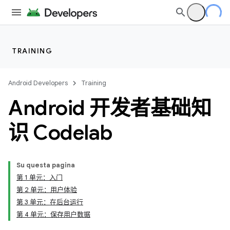
TRAINING
Android Developers
Training
Android 开发者基础知
识 Codelab
Su questa pagina
第 1 单元：入门
第 2 单元：用户体验
第 3 单元：在后台运行
第 4 单元：保存用户数据