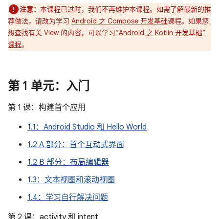
注意：
本课程已过时，我们不再维护本课程。如需了解最新的推
荐做法，请改为学习
Android 之 Compose 开发基础
课程。如果您
想查找有关 View 的内容，可以学习
“Android 之 Kotlin 开发基础”
课程
。
第 1 单元：入门
第 1 课：构建首个应用
1.1：Android Studio 和 Hello World
1.2 A 部分：首个互动式界面
1.2 B 部分：布局编辑器
1.3：文本视图和滚动视图
1.4：学习自行解决问题
第 2 课：activity 和 intent