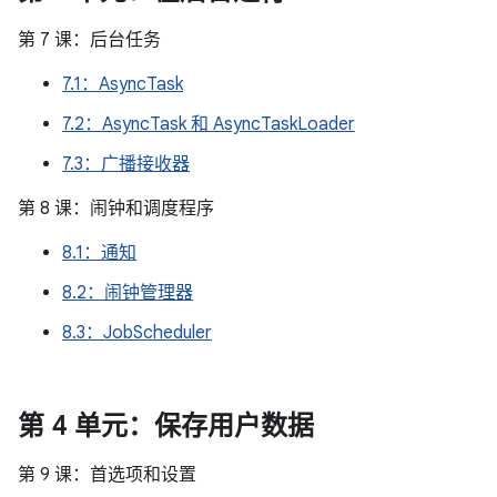
第 7 课：后台任务
7.1：AsyncTask
7.2：AsyncTask 和 AsyncTaskLoader
7.3：广播接收器
第 8 课：闹钟和调度程序
8.1：通知
8.2：闹钟管理器
8.3：JobScheduler
第 4 单元：保存用户数据
第 9 课：首选项和设置