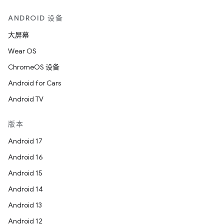
ANDROID 设备
大屏幕
Wear OS
ChromeOS 设备
Android for Cars
Android TV
版本
Android 17
Android 16
Android 15
Android 14
Android 13
Android 12