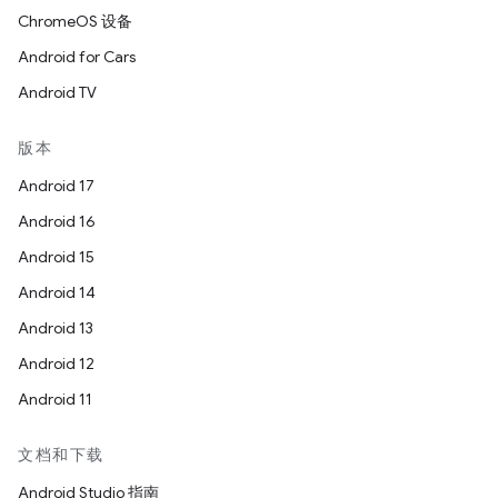
ChromeOS 设备
Android for Cars
Android TV
版本
Android 17
Android 16
Android 15
Android 14
Android 13
Android 12
Android 11
文档和下载
Android Studio 指南