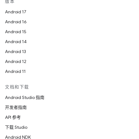
版本
Android 17
Android 16
Android 15
Android 14
Android 13
Android 12
Android 11
文档和下载
Android Studio 指南
开发者指南
API 参考
下载 Studio
Android NDK