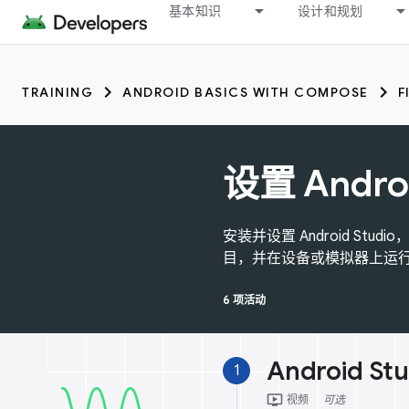
基本知识
设计和规划
TRAINING
ANDROID BASICS WITH COMPOSE
F
设置 Androi
安装并设置 Android St
目，并在设备或模拟器上运
6 项活动
Android St
1
ondemand_video
视频
可选