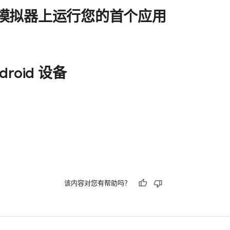
id 模拟器上运行您的首个应用
roid 设备
该内容对您有帮助吗？