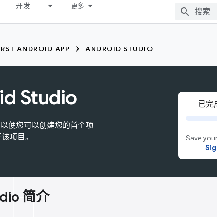
开发
更多
IRST ANDROID APP
ANDROID STUDIO
d Studio
已完成
udio，以便您可以创建您的首个项
行该项目。
Save your
Sig
udio 简介