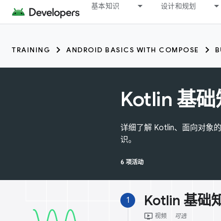
基本知识
设计和规划
TRAINING
ANDROID BASICS WITH COMPOSE
B
Kotlin 基
详细了解 Kotlin、面向对象的
识。
6 项活动
Kotlin 基
1
ondemand_video
视频
可选