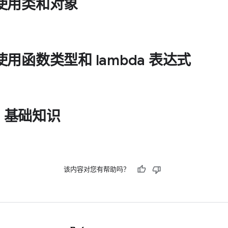
 中使用类和对象
 中使用函数类型和 lambda 表达式
in 基础知识
该内容对您有帮助吗？