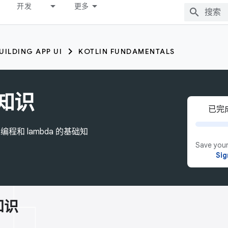
开发
更多
UILDING APP UI
KOTLIN FUNDAMENTALS
础知识
已完成
编程和 lambda 的基础知
Save your
Sig
础知识