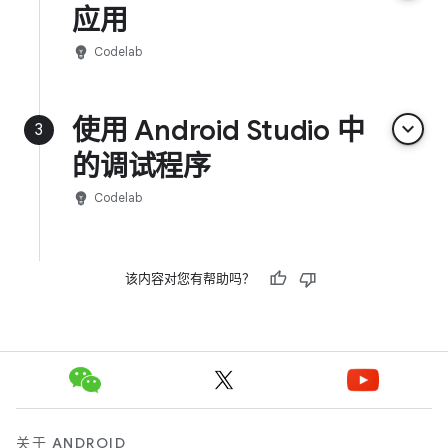
应用
emoji_objects
Codelab
使用 Android Studio 中
keyboard_arrow_down
3
的调试程序
emoji_objects
Codelab
该内容对您有帮助吗？
关于 ANDROID