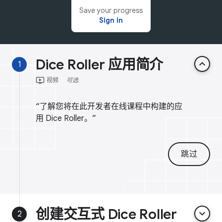
Save your progress
Sign in
Dice Roller 应用简介
keyboard_arrow_up
1
ondemand_video
视频
可选
“了解您将在此开发者在线课程中构建的应
用 Dice Roller。”
跳过
创建交互式 Dice Roller
keyboard_arrow_down
2