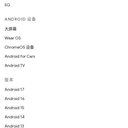
5G
ANDROID 设备
大屏幕
Wear OS
ChromeOS 设备
Android for Cars
Android TV
版本
Android 17
Android 16
Android 15
Android 14
Android 13