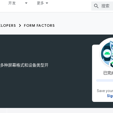
开发
更多
ELOPERS
FORM FACTORS
e 针对多种屏幕格式和设备类型开
已完成
Save your
Sig