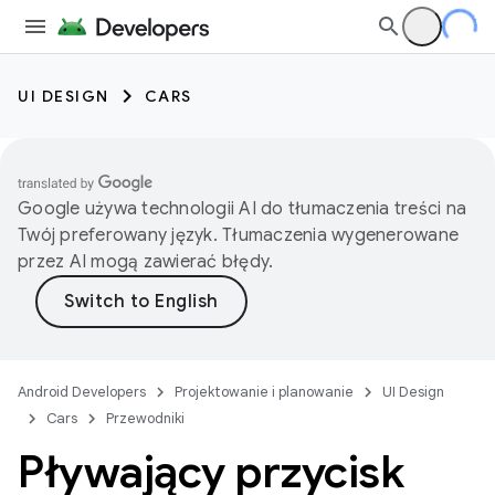
UI DESIGN
CARS
Google używa technologii AI do tłumaczenia treści na
Twój preferowany język. Tłumaczenia wygenerowane
przez AI mogą zawierać błędy.
Android Developers
Projektowanie i planowanie
UI Design
Cars
Przewodniki
Pływający przycisk