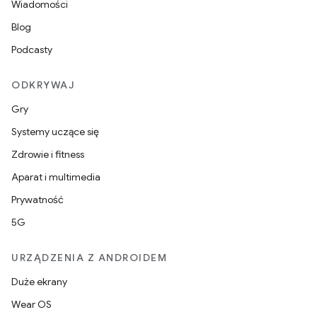
Wiadomości
Blog
Podcasty
ODKRYWAJ
Gry
Systemy uczące się
Zdrowie i fitness
Aparat i multimedia
Prywatność
5G
URZĄDZENIA Z ANDROIDEM
Duże ekrany
Wear OS