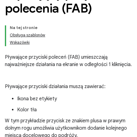
polecenia (FAB)
Na tej stronie
Obsługa szablonów
Wskazówki
Pływające przyciski poleceń (FAB) umieszczają
najważniejsze działania na ekranie w odległości 1 kliknięcia.
Pływające przyciski działania muszą zawierać:
Ikona bez etykiety
Kolor tła
W tym przykładzie przycisk ze znakiem plusa w prawym
dolnym rogu umożliwia użytkownikom dodanie kolejnego
miejsca docelowego do podróży.