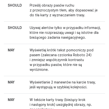
SHOULD
Prześlij obrazy pasów ruchu
z przezroczystym tłem, aby dopasować je
do tła karty z wyznaczaniem trasy.
SHOULD
Używaj alertów tylko w przypadku informacji,
które nie rozpraszają uwagi i są istotne dla
bieżącego zadania nawigacyjnego.
MAY
Wyświetlaj krótki tekst pomocniczy pod
pasem (zalecana czcionka Roboto 24)
i zmniejsz współczynnik kontrastu
w przypadku pasów, które nie są
wyróżnione.
MAY
Wyświetlanie 2 manewrów na karcie trasy,
jeśli występują w szybkiej kolejności.
MAY
W tekście karty trasy (bieżący krok
i następny krok) uwzględnij obrazy, np.