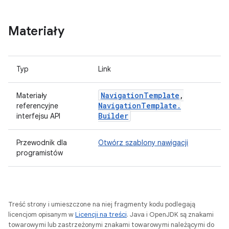
Materiały
Typ
Link
Navigation
Template
,
Materiały
Navigation
Template
.
referencyjne
Builder
interfejsu API
Przewodnik dla
Otwórz szablony nawigacji
programistów
Treść strony i umieszczone na niej fragmenty kodu podlegają
licencjom opisanym w
Licencji na treści
. Java i OpenJDK są znakami
towarowymi lub zastrzeżonymi znakami towarowymi należącymi do