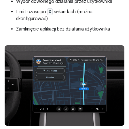
Wybór dowolnego działania przez użytkownika
Limit czasu po
X
sekundach (można
skonfigurować)
Zamknięcie aplikacji bez działania użytkownika