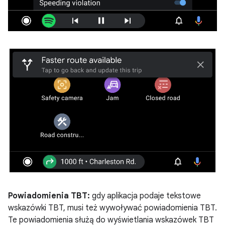
Powiadomienia TBT:
gdy aplikacja podaje tekstowe
wskazówki TBT, musi też wywoływać powiadomienia TBT.
Te powiadomienia służą do wyświetlania wskazówek TBT