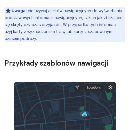
Uwaga:
nie używaj alertów nawigacyjnych do wyświetlania
podstawowych informacji nawigacyjnych, takich jak zbliżające
się skręty czy czas przyjazdu. W przypadku tych informacji
użyj karty z wyznaczaniem trasy lub karty z szacowanym
czasem podróży.
Przykłady szablonów nawigacji