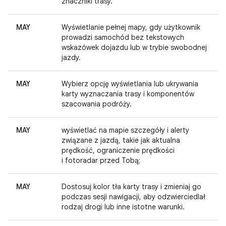
znaczniki trasy.
MAY
Wyświetlanie pełnej mapy, gdy użytkownik
prowadzi samochód bez tekstowych
wskazówek dojazdu lub w trybie swobodnej
jazdy.
MAY
Wybierz opcję wyświetlania lub ukrywania
karty wyznaczania trasy i komponentów
szacowania podróży.
MAY
wyświetlać na mapie szczegóły i alerty
związane z jazdą, takie jak aktualna
prędkość, ograniczenie prędkości
i fotoradar przed Tobą;
MAY
Dostosuj kolor tła karty trasy i zmieniaj go
podczas sesji nawigacji, aby odzwierciedlał
rodzaj drogi lub inne istotne warunki.