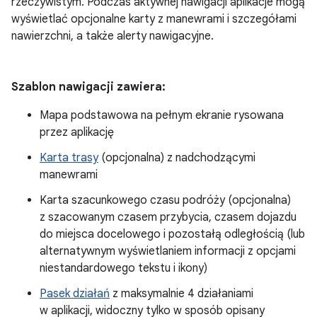
rzeczywistym. Podczas aktywnej nawigacji aplikacje mogą
wyświetlać opcjonalne karty z manewrami i szczegółami
nawierzchni, a także alerty nawigacyjne.
Szablon nawigacji zawiera:
Mapa podstawowa na pełnym ekranie rysowana
przez aplikację
Karta trasy
(opcjonalna) z nadchodzącymi
manewrami
Karta szacunkowego czasu podróży (opcjonalna)
z szacowanym czasem przybycia, czasem dojazdu
do miejsca docelowego i pozostałą odległością (lub
alternatywnym wyświetlaniem informacji z opcjami
niestandardowego tekstu i ikony)
Pasek działań
z maksymalnie 4 działaniami
w aplikacji, widoczny tylko w sposób opisany