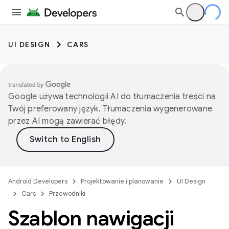
UI DESIGN
CARS
Google używa technologii AI do tłumaczenia treści na
Twój preferowany język. Tłumaczenia wygenerowane
przez AI mogą zawierać błędy.
Android Developers
Projektowanie i planowanie
UI Design
Cars
Przewodniki
Szablon nawigacji