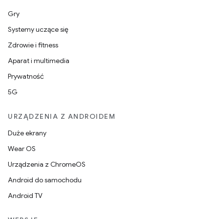
Gry
Systemy uczące się
Zdrowie i fitness
Aparat i multimedia
Prywatność
5G
URZĄDZENIA Z ANDROIDEM
Duże ekrany
Wear OS
Urządzenia z ChromeOS
Android do samochodu
Android TV