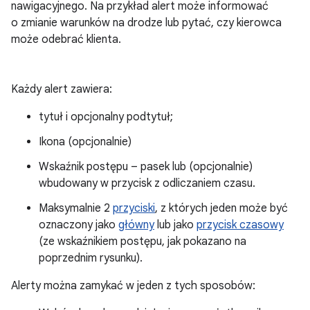
nawigacyjnego. Na przykład alert może informować
o zmianie warunków na drodze lub pytać, czy kierowca
może odebrać klienta.
Każdy alert zawiera:
tytuł i opcjonalny podtytuł;
Ikona (opcjonalnie)
Wskaźnik postępu – pasek lub (opcjonalnie)
wbudowany w przycisk z odliczaniem czasu.
Maksymalnie 2
przyciski
, z których jeden może być
oznaczony jako
główny
lub jako
przycisk czasowy
(ze wskaźnikiem postępu, jak pokazano na
poprzednim rysunku).
Alerty można zamykać w jeden z tych sposobów: