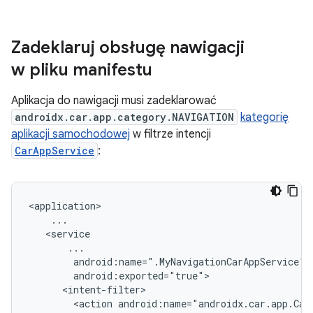
Zadeklaruj obsługę nawigacji
w pliku manifestu
Aplikacja do nawigacji musi zadeklarować
androidx.car.app.category.NAVIGATION
kategorię
aplikacji samochodowej
w filtrze intencji
CarAppService
:
<action
android:name="androidx.car.app.Car