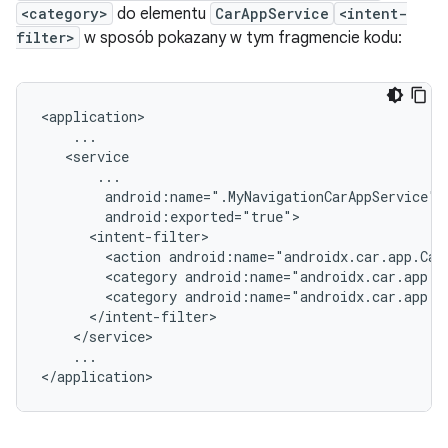
<category>
do elementu
CarAppService
<intent-
filter>
w sposób pokazany w tym fragmencie kodu:
<action
android:name="androidx.car.app.Car
<category
<category
...
