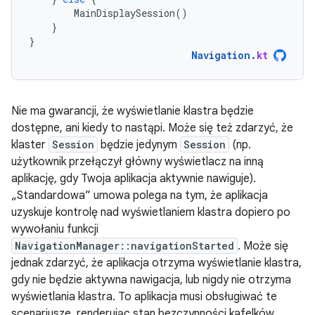
MainDisplaySession
()
}
}
Navigation
.
kt
Nie ma gwarancji, że wyświetlanie klastra będzie
dostępne, ani kiedy to nastąpi. Może się też zdarzyć, że
klaster
Session
będzie jedynym
Session
(np.
użytkownik przełączył główny wyświetlacz na inną
aplikację, gdy Twoja aplikacja aktywnie nawiguje).
„Standardowa” umowa polega na tym, że aplikacja
uzyskuje kontrolę nad wyświetlaniem klastra dopiero po
wywołaniu funkcji
NavigationManager::navigationStarted
. Może się
jednak zdarzyć, że aplikacja otrzyma wyświetlanie klastra,
gdy nie będzie aktywna nawigacja, lub nigdy nie otrzyma
wyświetlania klastra. To aplikacja musi obsługiwać te
scenariusze, renderując stan bezczynności kafelków