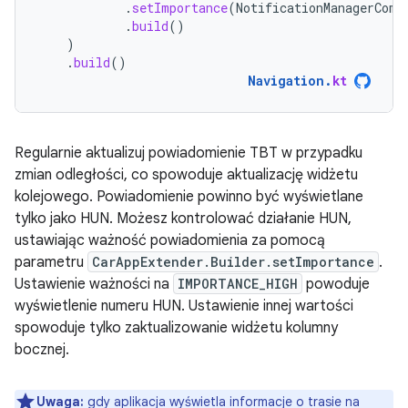
.
setImportance
(
NotificationManagerComp
.
build
()
)
.
build
()
Navigation
.
kt
Regularnie aktualizuj powiadomienie TBT w przypadku
zmian odległości, co spowoduje aktualizację widżetu
kolejowego. Powiadomienie powinno być wyświetlane
tylko jako HUN. Możesz kontrolować działanie HUN,
ustawiając ważność powiadomienia za pomocą
parametru
CarAppExtender.Builder.setImportance
.
Ustawienie ważności na
IMPORTANCE_HIGH
powoduje
wyświetlenie numeru HUN. Ustawienie innej wartości
spowoduje tylko zaktualizowanie widżetu kolumny
bocznej.
Uwaga:
gdy aplikacja wyświetla informacje o trasie na