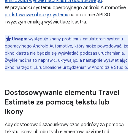
emulowała wyświetlacz klastra dodatkowego
.
W przypadku systemu operacyjnego Android Automotive
podstawowe obrazy systemu
na poziomie API 30
i wyższym emulują wyświetlacz klastra.
Uwaga:
występuje znany problem z emulatorem systemu
operacyjnego Android Automotive, który może powodować, że
okno klastra nie będzie się wyświetlać podczas uruchamiania.
Zwykle można to naprawić, ukrywając, a następnie wyświetlając
okno narzędzi „Uruchomione urządzenia” w Androidzie Studio.
Dostosowywanie elementu Travel
Estimate za pomocą tekstu lub
ikony
Aby dostosować szacunkowy czas podróży za pomocą
tekstu, ikony lub obu tych elementów, użyj metod