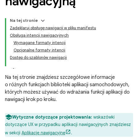
nawigacyjną
Na tej stronie
Zadeklaruj obsługę nawigacji w pliku manifestu
Obsługa intencji nawigacyjnych
Wymagane formaty intencji
Opcjonalne formaty intencji
Dostęp do szablonów nawigacji
Na tej stronie znajdziesz szczegółowe informacje
o różnych funkcjach biblioteki aplikacji samochodowych,
których możesz używać do wdrażania funkcji aplikacji do
nawigacji krok po kroku.
Wytyczne dotyczące projektowania:
wskazówki
dotyczące UX w przypadku aplikacji nawigacyjnych znajdziesz
w sekcji
Aplikacje nawigacyjne
.