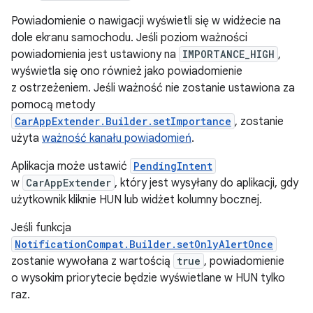
Powiadomienie o nawigacji wyświetli się w widżecie na
dole ekranu samochodu. Jeśli poziom ważności
powiadomienia jest ustawiony na
IMPORTANCE_HIGH
,
wyświetla się ono również jako powiadomienie
z ostrzeżeniem. Jeśli ważność nie zostanie ustawiona za
pomocą metody
CarAppExtender.Builder.setImportance
, zostanie
użyta
ważność kanału powiadomień
.
Aplikacja może ustawić
PendingIntent
w
CarAppExtender
, który jest wysyłany do aplikacji, gdy
użytkownik kliknie HUN lub widżet kolumny bocznej.
Jeśli funkcja
NotificationCompat.Builder.setOnlyAlertOnce
zostanie wywołana z wartością
true
, powiadomienie
o wysokim priorytecie będzie wyświetlane w HUN tylko
raz.