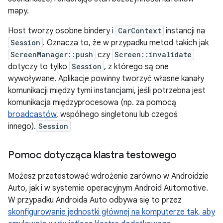
mapy.
Host tworzy osobne bindery i
CarContext
instancji na
Session
. Oznacza to, że w przypadku metod takich jak
ScreenManager::push
czy
Screen::invalidate
dotyczy to tylko
Session
, z którego są one
wywoływane. Aplikacje powinny tworzyć własne kanały
komunikacji między tymi instancjami, jeśli potrzebna jest
komunikacja międzyprocesowa (np. za pomocą
broadcastów
, wspólnego singletonu lub czegoś
innego).
Session
Pomoc dotycząca klastra testowego
Możesz przetestować wdrożenie zarówno w Androidzie
Auto, jak i w systemie operacyjnym Android Automotive.
W przypadku Androida Auto odbywa się to przez
skonfigurowanie jednostki głównej na komputerze tak, aby