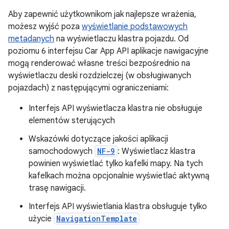
Aby zapewnić użytkownikom jak najlepsze wrażenia,
możesz wyjść poza
wyświetlanie podstawowych
metadanych
na wyświetlaczu klastra pojazdu. Od
poziomu 6 interfejsu Car App API aplikacje nawigacyjne
mogą renderować własne treści bezpośrednio na
wyświetlaczu deski rozdzielczej (w obsługiwanych
pojazdach) z następującymi ograniczeniami:
Interfejs API wyświetlacza klastra nie obsługuje
elementów sterujących
Wskazówki dotyczące jakości aplikacji
samochodowych
NF-9
: Wyświetlacz klastra
powinien wyświetlać tylko kafelki mapy. Na tych
kafelkach można opcjonalnie wyświetlać aktywną
trasę nawigacji.
Interfejs API wyświetlania klastra obsługuje tylko
użycie
NavigationTemplate