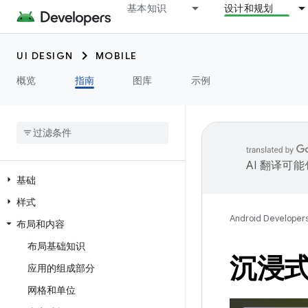
基本知识
设计和规划
UI DESIGN
MOBILE
概览
指南
图库
示例
AI 翻译可
基础
样式
Android Developer
布局和内容
布局基础知识
沉浸
应用的组成部分
网格和单位