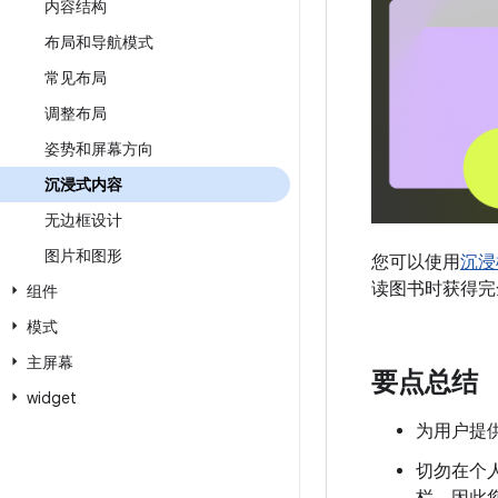
内容结构
布局和导航模式
常见布局
调整布局
姿势和屏幕方向
沉浸式内容
无边框设计
图片和图形
您可以使用
沉浸
读图书时获得完
组件
模式
主屏幕
要点总结
widget
为用户提
切勿在个
栏，因此