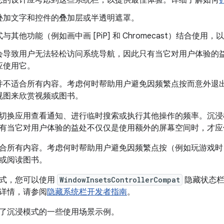
叠加文字和控件的叠加层或半透明遮罩。
与其他功能（例如画中画 [PiP] 和 Chromecast）结合使用
会导致用户无法轻松访问系统导航，因此只有当它对用户体验的
应使用它。
并不适合所有内容。考虑何时帮助用户避免因频繁点按而意外退
视图来欣赏视频或图书。
切换应用查看通知、进行临时搜索或执行其他操作的频率。沉浸
有当它对用户体验的益处不仅仅是使用额外的屏幕空间时，才应
合所有内容。考虑何时帮助用户避免因频繁点按（例如玩游戏时
或阅读图书。
式，您可以使用
WindowInsetsControllerCompat
隐藏状态栏
详情，请参阅
隐藏系统栏开发者指南
。
了沉浸模式的一些使用场景示例。