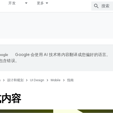
开发
更多
Google 会使用 AI 技术将内容翻译成您偏好的语言。
能包含错误。
s
设计和规划
UI Design
Mobile
指南
式内容