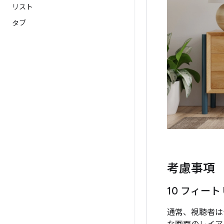
リスト
タブ
考慮事項
10 フィート 
通常、視聴者は