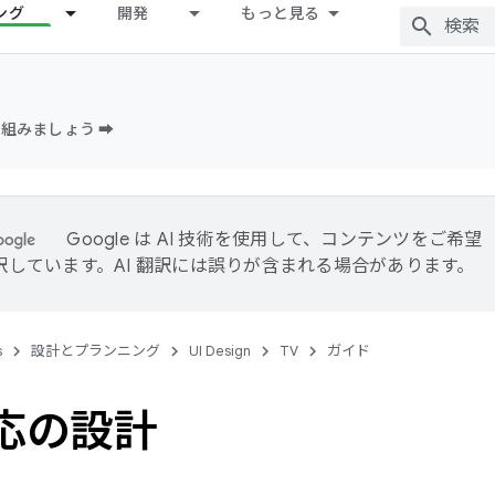
ング
開発
もっと見る
組みましょう ➡️
Google は AI 技術を使用して、コンテンツをご希望
訳しています。AI 翻訳には誤りが含まれる場合があります。
s
設計とプランニング
UI Design
TV
ガイド
対応の設計