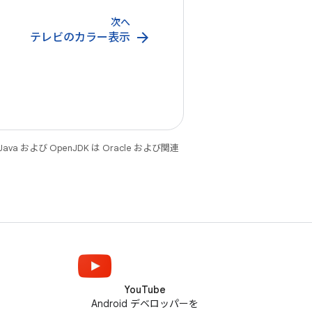
次へ
arrow_forward
テレビのカラー表示
 および OpenJDK は Oracle および関連
YouTube
Android デベロッパーを