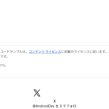
やコードサンプルは、
コンテンツ ライセンス
に記載のライセンスに従います。Java
標です。
UTC。
X
@AndroidDev を X でフォロ