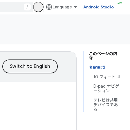
/
Android Studio
このページの内
容
考慮事項
10 フィート UI
D-pad ナビゲ
ーション
テレビは共用
デバイスであ
る