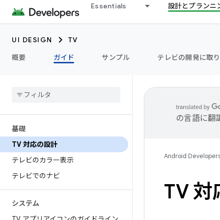
Essentials
設計とプランニ
UI DESIGN
TV
概要
ガイド
サンプル
テレビの開発に取り
の言語に翻
基礎
TV 対応の設計
Android Developer
テレビのカラー表示
テレビでのナビ
TV 
システム
TV アプリアイコンのガイドライン