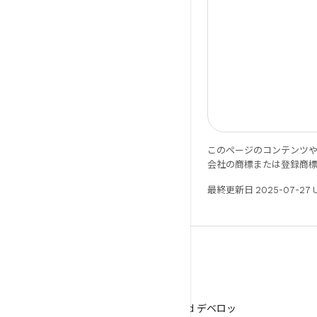
このページのコンテンツ
会社の商標または登録商
最終更新日 2025-07-27 
WeChat
WeChat で Android デベロッ