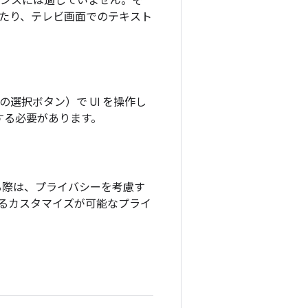
エンスには適していません。そ
たり、テレビ画面でのテキスト
選択ボタン）で UI を操作し
供する必要があります。
る際は、プライバシーを考慮す
るカスタマイズが可能なプライ