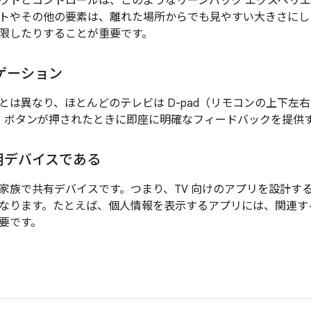
ウトとコントロールは、このようなリーンバック エクスペリ
トやその他の要素は、離れた場所からでも見やすい大きさにし
限したりすることが重要です。
ビゲーション
とは異なり、ほとんどのテレビは D-pad（リモコンの上下左右の
I は、ボタンが押されたときに即座に明確なフィードバックを提
用デバイスである
家族で共有デバイスです。つまり、TV 向けのアプリを設計す
なります。たとえば、個人情報を表示するアプリには、関連す
要です。