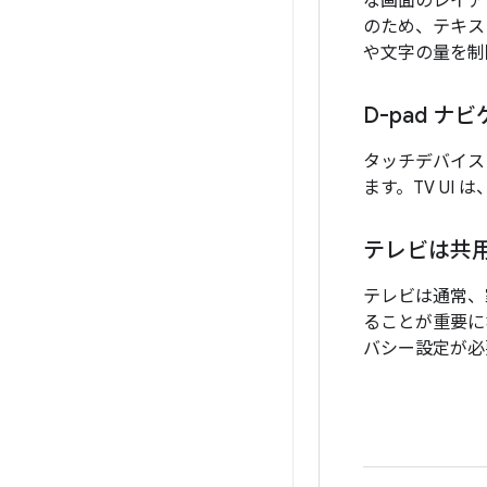
な画面のレイア
のため、テキス
や文字の量を制
D-pad ナ
タッチデバイス
ます。TV U
テレビは共
テレビは通常、
ることが重要に
バシー設定が必