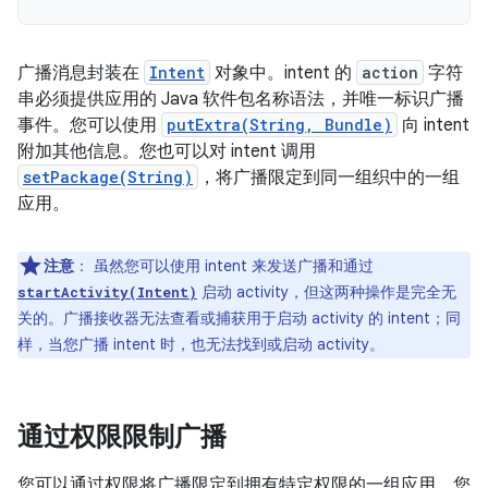
广播消息封装在
Intent
对象中。intent 的
action
字符
串必须提供应用的 Java 软件包名称语法，并唯一标识广播
事件。您可以使用
putExtra(String, Bundle)
向 intent
附加其他信息。您也可以对 intent 调用
setPackage(String)
，将广播限定到同一组织中的一组
应用。
注意
：
虽然您可以使用 intent 来发送广播和通过
启动 activity，但这两种操作是完全无
startActivity(Intent)
关的。广播接收器无法查看或捕获用于启动 activity 的 intent；同
样，当您广播 intent 时，也无法找到或启动 activity。
通过权限限制广播
您可以通过权限将广播限定到拥有特定权限的一组应用。您