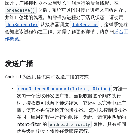
因此，广播接收器不应启动长时间运行的后台线程。在
onReceive()
之后，系统可以随时停止进程来回收内存，
并终止创建的线程。如需保持进程处于活跃状态，请使用
JobScheduler
从接收器调度
JobService
，这样系统就
会知道该进程仍在工作。如需了解更多详情，请参阅
后台工
作概览
。
发送广播
Android 为应用提供两种发送广播的方式：
sendOrderedBroadcast(Intent, String)
方法一
次向一个接收器发送广播。当接收器逐个顺序执行
时，接收器可以向下传递结果。它还可以完全中止广
播，使其不再传递给其他接收器。 您可以控制接收器
在同一应用进程中运行的顺序。为此，请使用匹配的
intent-filter 的
android:priority
属性。具有相同
优先级的接收器将按任意顺序运行。