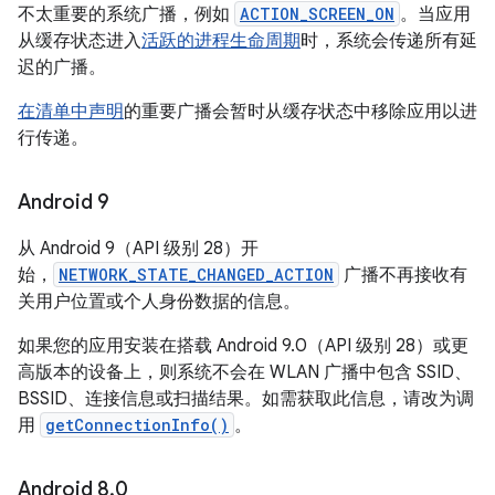
不太重要的系统广播，例如
ACTION_SCREEN_ON
。当应用
从缓存状态进入
活跃的进程生命周期
时，系统会传递所有延
迟的广播。
在清单中声明
的重要广播会暂时从缓存状态中移除应用以进
行传递。
Android 9
从 Android 9（API 级别 28）开
始，
NETWORK_STATE_CHANGED_ACTION
广播不再接收有
关用户位置或个人身份数据的信息。
如果您的应用安装在搭载 Android 9.0（API 级别 28）或更
高版本的设备上，则系统不会在 WLAN 广播中包含 SSID、
BSSID、连接信息或扫描结果。如需获取此信息，请改为调
用
getConnectionInfo()
。
Android 8
.
0