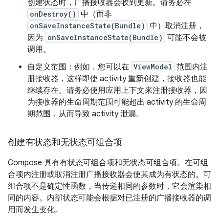
创建状态时，广播接收器会收到更新。请务必在
onDestroy()
中（而非
onSaveInstanceState(Bundle)
中）取消注册，
因为
onSaveInstanceState(Bundle)
可能不会被
调用。
自定义范围：例如，您可以在
ViewModel
范围内注
册接收器，这样即使 activity 重新创建，接收器也能
继续存在。请务必使用应用上下文来注册接收器，因
为接收器的生命周期范围可能超出 activity 的生命周
期范围，从而导致 activity 泄漏。
创建有状态和无状态可组合项
Compose 具有有状态可组合项和无状态可组合项。在可组
合项内注册或取消注册广播接收器会使其成为有状态的。可
组合项不是确定性函数，当传递相同的参数时，它会渲染相
同的内容。内部状态可能会根据对已注册的广播接收器的调
用而发生变化。