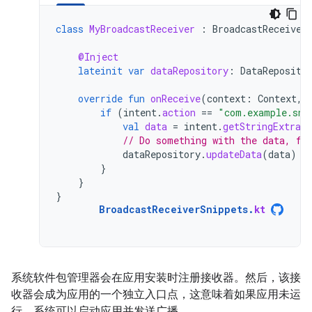
class
MyBroadcastReceiver
:
BroadcastReceiver
@Inject
lateinit
var
dataRepository
:
DataReposito
override
fun
onReceive
(
context
:
Context
,
if
(
intent
.
action
==
"com.example.sni
val
data
=
intent
.
getStringExtra
(
// Do something with the data, fo
dataRepository
.
updateData
(
data
)
}
}
}
BroadcastReceiverSnippets
.
kt
系统软件包管理器会在应用安装时注册接收器。然后，该接
收器会成为应用的一个独立入口点，这意味着如果应用未运
行，系统可以启动应用并发送广播。