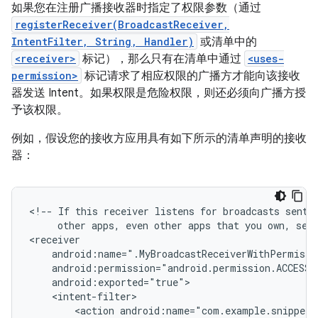
如果您在注册广播接收器时指定了权限参数（通过
registerReceiver(BroadcastReceiver,
IntentFilter, String, Handler)
或清单中的
<receiver>
标记），那么只有在清单中通过
<uses-
permission>
标记请求了相应权限的广播方才能向该接收
器发送 Intent。如果权限是危险权限，则还必须向广播方授
予该权限。
例如，假设您的接收方应用具有如下所示的清单声明的接收
器：
<!--
If
this
receiver
listens
for
broadcasts
sent
other
apps,
even
other
apps
that
you
own,
set
<action
android:name="com.example.snippets