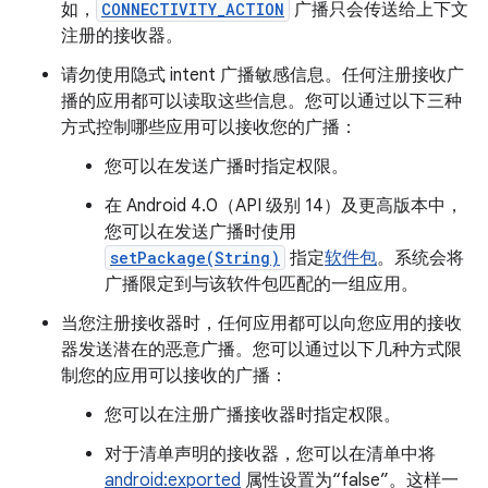
如，
CONNECTIVITY_ACTION
广播只会传送给上下文
注册的接收器。
请勿使用隐式 intent 广播敏感信息。任何注册接收广
播的应用都可以读取这些信息。您可以通过以下三种
方式控制哪些应用可以接收您的广播：
您可以在发送广播时指定权限。
在 Android 4.0（API 级别 14）及更高版本中，
您可以在发送广播时使用
setPackage(String)
指定
软件包
。系统会将
广播限定到与该软件包匹配的一组应用。
当您注册接收器时，任何应用都可以向您应用的接收
器发送潜在的恶意广播。您可以通过以下几种方式限
制您的应用可以接收的广播：
您可以在注册广播接收器时指定权限。
对于清单声明的接收器，您可以在清单中将
android:exported
属性设置为“false”。这样一