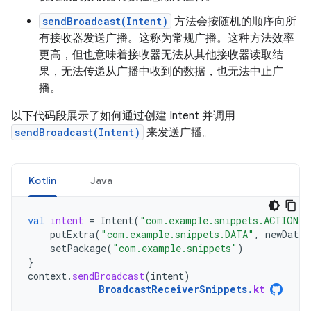
sendBroadcast(Intent)
方法会按随机的顺序向所
有接收器发送广播。这称为常规广播。这种方法效率
更高，但也意味着接收器无法从其他接收器读取结
果，无法传递从广播中收到的数据，也无法中止广
播。
以下代码段展示了如何通过创建 Intent 并调用
sendBroadcast(Intent)
来发送广播。
Kotlin
Java
val
intent
=
Intent
(
"com.example.snippets.ACTION_U
putExtra
(
"com.example.snippets.DATA"
,
newData
)
setPackage
(
"com.example.snippets"
)
}
context
.
sendBroadcast
(
intent
)
BroadcastReceiverSnippets
.
kt