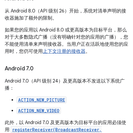
从 Android 8.0（API 级别 26）开始，系统对清单声明的接
收器施加了额外的限制。
如果您的应用以 Android 8.0 或更高版本为目标平台，那么
对于大多数隐式广播（没有明确针对您的应用的广播），您
不能使用清单来声明接收器。当用户正在活跃地使用您的应
用时，您仍可使用
上下文注册的接收器
。
Android 7
.
0
Android 7.0（API 级别 24）及更高版本不发送以下系统广
播：
ACTION_NEW_PICTURE
ACTION_NEW_VIDEO
此外，以 Android 7.0 及更高版本为目标平台的应用必须使
用
registerReceiver(BroadcastReceiver,