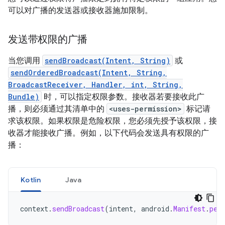
可以对广播的发送器或接收器施加限制。
发送带权限的广播
当您调用
sendBroadcast(Intent, String)
或
sendOrderedBroadcast(Intent, String,
BroadcastReceiver, Handler, int, String,
Bundle)
时，可以指定权限参数。接收器若要接收此广
播，则必须通过其清单中的
<uses-permission>
标记请
求该权限。如果权限是危险权限，您必须先授予该权限，接
收器才能接收广播。例如，以下代码会发送具有权限的广
播：
Kotlin
Java
context
.
sendBroadcast
(
intent
,
android
.
Manifest
.
per