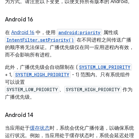
为方式。请注意以下变更，以便支持所有版本的 Android。
Android 16
在
Android 16
中，使用
android:priority
属性或
IntentFilter.setPriority()
在不同进程之间传送广播
的顺序将无法保证。广播优先级仅在同一应用进程内有效，
而不会影响所有进程。
此外，广播优先级会自动限制在 (
SYSTEM_LOW_PRIORITY
+ 1,
SYSTEM_HIGH_PRIORITY
- 1) 范围内。只有系统组件
可以设置
SYSTEM_LOW_PRIORITY
、
SYSTEM_HIGH_PRIORITY
作为
广播优先级。
Android 14
当应用处于
缓存状态
时，系统会优化广播传递，以确保系统
运行状况。例如，当应用处于缓存状态时，系统会延迟处理