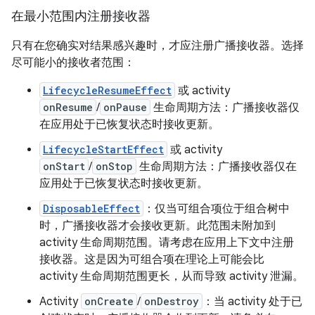
在最小范围内注册接收器
只有在您确实对结果感兴趣时，才应注册广播接收器。选择
尽可能小的接收者范围：
LifecycleResumeEffect
或 activity
onResume
/
onPause
生命周期方法：广播接收器仅
在应用处于已恢复状态时接收更新。
LifecycleStartEffect
或 activity
onStart
/
onStop
生命周期方法：广播接收器仅在
应用处于已恢复状态时接收更新。
DisposableEffect
：仅当可组合项位于组合树中
时，广播接收器才会接收更新。此范围未附加到
activity 生命周期范围。请考虑在应用上下文中注册
接收器。这是因为可组合项在理论上可能会比
activity 生命周期范围更长，从而导致 activity 泄漏。
Activity
onCreate
/
onDestroy
：当 activity 处于已