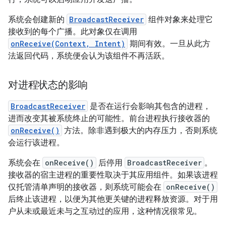
系统会创建新的
BroadcastReceiver
组件对象来处理它
接收到的每个广播。此对象仅在调用
onReceive(Context, Intent)
期间有效。一旦从此方
法返回代码，系统便会认为该组件不再活跃。
对进程状态的影响
BroadcastReceiver
是否在运行会影响其包含的进程，
进而改变其被系统终止的可能性。前台进程执行接收器的
onReceive()
方法。除非遇到极大的内存压力，否则系统
会运行该进程。
系统会在
onReceive()
后停用
BroadcastReceiver
。
接收器的宿主进程的重要性取决于其应用组件。如果该进程
仅托管清单声明的接收器，则系统可能会在
onReceive()
后终止该进程，以便为其他更关键的进程释放资源。对于用
户从未或最近未与之互动过的应用，这种情况很常见。