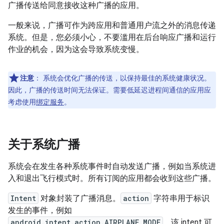
广播传送给同意接收这种广播的应用。
一般来说，广播可作为跨应用和普通用户流之外的消息传递
系统。但是，您必须小心，不要滥用在后台响应广播和运行
作业的机会，因为这会导致系统变慢。
注意
：
系统会优化广播的传送，以保持最佳的系统健康状况。
因此，广播的传送时间无法保证。需要低延迟进程间通信的应用应
考虑使用
绑定服务
。
关于系统广播
系统会在发生各种系统事件时自动发送广播，例如当系统进
入和退出飞行模式时。所有订阅的应用都会收到这些广播。
Intent
对象封装了广播消息。
action
字符串用于标识
发生的事件，例如
android.intent.action.AIRPLANE_MODE
。该 intent 可