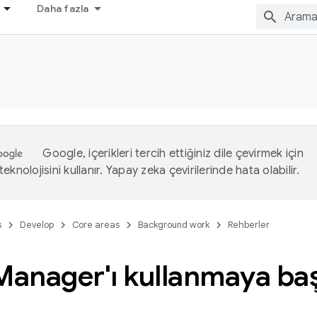
Daha fazla
Google, içerikleri tercih ettiğiniz dile çevirmek için
eknolojisini kullanır. Yapay zeka çevirilerinde hata olabilir.
s
Develop
Core areas
Background work
Rehberler
Manager'ı kullanmaya ba