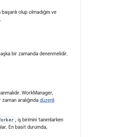
başarılı olup olmadığını ve
.
aşka bir zamanda denenmelidir.
nlanmalıdır. WorkManager,
ir zaman aralığında
düzenli
Worker
, iş birimini tanımlarken
ımlar. En basit durumda,