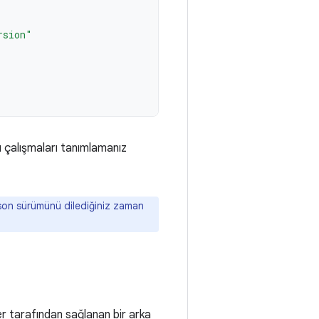
rsion"
zı çalışmaları tanımlamanız
son sürümünü dilediğiniz zaman
tarafından sağlanan bir arka