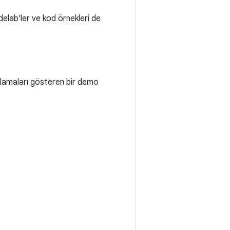
delab'ler ve kod örnekleri de
gulamaları gösteren bir demo