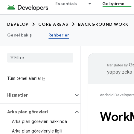
Essentials
Geliştirme
DEVELOP
CORE AREAS
BACKGROUND WORK
Genel bakış
Rehberler
yapay zeka t
Tüm temel alanlar ⍈
Hizmetler
Android Developer
Arka plan görevleri
Work
Arka plan görevleri hakkında
Arka plan görevleriyle ilgili