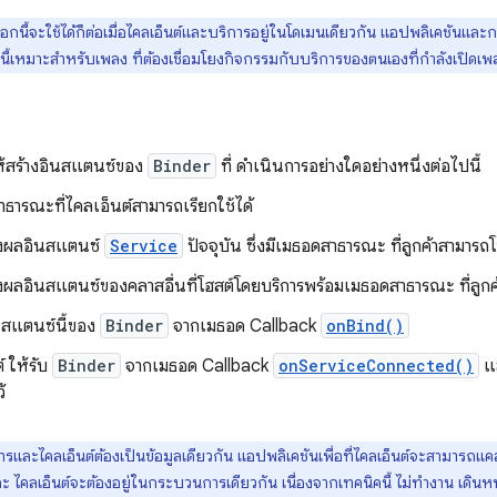
ือกนี้จะใช้ได้ก็ต่อเมื่อไคลเอ็นต์และบริการอยู่ในโดเมนเดียวกัน แอปพลิเคชันและ
อกนี้เหมาะสำหรับเพลง ที่ต้องเชื่อมโยงกิจกรรมกับบริการของตนเองที่กำลังเปิดเพล
ห้สร้างอินสแตนซ์ของ
Binder
ที่ ดำเนินการอย่างใดอย่างหนึ่งต่อไปนี้
ีสาธารณะที่ไคลเอ็นต์สามารถเรียกใช้ได้
งผลอินสแตนซ์
Service
ปัจจุบัน ซึ่งมีเมธอดสาธารณะ ที่ลูกค้าสามารถโ
ผลอินสแตนซ์ของคลาสอื่นที่โฮสต์โดยบริการพร้อมเมธอดสาธารณะ ที่ลูกค
สแตนซ์นี้ของ
Binder
จากเมธอด Callback
onBind()
 ให้รับ
Binder
จากเมธอด Callback
onServiceConnected()
แล
ว้
รและไคลเอ็นต์ต้องเป็นข้อมูลเดียวกัน แอปพลิเคชันเพื่อที่ไคลเอ็นต์จะสามารถแคส
ะ ไคลเอ็นต์จะต้องอยู่ในกระบวนการเดียวกัน เนื่องจากเทคนิคนี้ ไม่ทำงาน เด