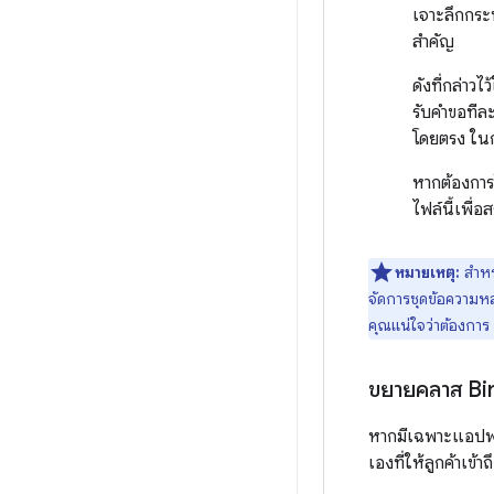
เจาะลึกกระบ
สำคัญ
ดังที่กล่าวไ
รับคำขอทีล
โดยตรง ในก
หากต้องการ
ไฟล์นี้เพื
หมายเหตุ:
สำหรั
จัดการชุดข้อความหลา
คุณแน่ใจว่าต้องกา
ขยายคลาส Bi
หากมีเฉพาะแอปพลิ
เองที่ให้ลูกค้าเข้