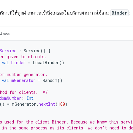
อบริการที่ให้ลูกค้าสามารถเข้าถึงเมธอดในบริการผ่าน การใช้งาน
Binder
:
Java
Service
:
Service
()
{
er given to clients.
val
binder
=
LocalBinder
()
om number generator.
val
mGenerator
=
Random
()
hod for clients.  */
domNumber
:
Int
()
=
mGenerator
.
nextInt
(
100
)
s used for the client Binder. Because we know this servi
 in the same process as its clients, we don't need to d