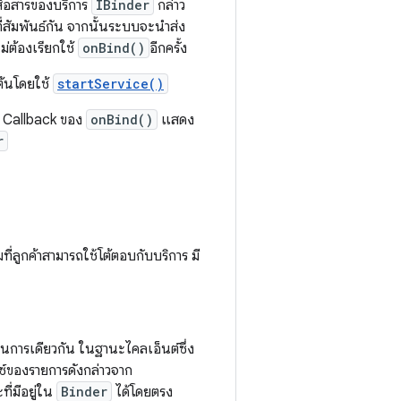
ื่อสารของบริการ
IBinder
กล่าว
ที่สัมพันธ์กัน จากนั้นระบบจะนำส่ง
ไม่ต้องเรียกใช้
onBind()
อีกครั้ง
มต้นโดยใช้
startService()
อด Callback ของ
onBind()
แสดง
r
ี่ลูกค้าสามารถใช้โต้ตอบกับบริการ มี
ารเดียวกัน ในฐานะไคลเอ็นต์ซึ่ง
ของรายการดังกล่าวจาก
ี่มีอยู่ใน
Binder
ได้โดยตรง