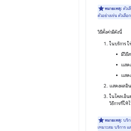
หมายเหตุ:
ตัวเล
ตัวอย่างเช่น ตัวเลื
วิธีตั้งค่ามีดังนี้
ในบริการ ใ
มีวิธ
แสด
แสดง
แสดงผลอิน
ในไคลเอ็นต์
วิธีการที่ให้ไ
หมายเหตุ:
บริกา
เหมาะสม บริการ แล