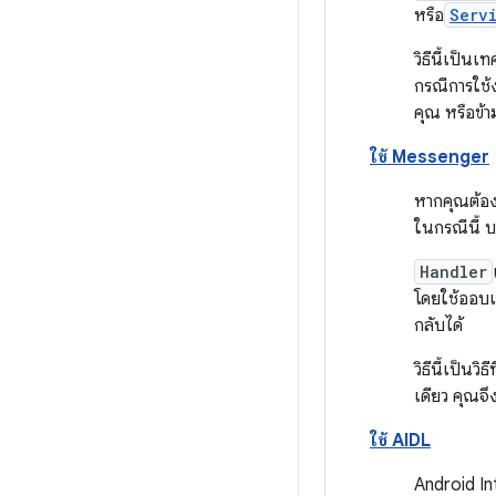
หรือ
Serv
วิธีนี้เป็น
กรณีการใช้ง
คุณ หรือข้
ใช้ Messenger
หากคุณต้อง
ในกรณีนี้ 
Handler
โดยใช้ออบเ
กลับได้
วิธีนี้เป็นว
เดียว คุณจ
ใช้ AIDL
Android In