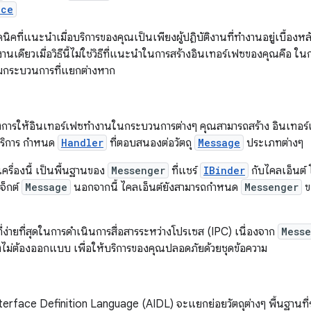
ice
เทคนิคที่แนะนำเมื่อบริการของคุณเป็นเพียงผู้ปฏิบัติงานที่ทำงานอยู่เบื้อ
านเดียวเมื่อวิธีนี้ไม่ใช่วิธีที่แนะนำในการสร้างอินเทอร์เฟซของคุณคือ ใ
ามกระบวนการที่แยกต่างหาก
การให้อินเทอร์เฟซทำงานในกระบวนการต่างๆ คุณสามารถสร้าง อินเทอร์เ
บริการ กำหนด
Handler
ที่ตอบสนองต่อวัตถุ
Message
ประเภทต่างๆ
เครื่องนี้ เป็นพื้นฐานของ
Messenger
ที่แชร์
IBinder
กับไคลเอ็นต์ 
จ็กต์
Message
นอกจากนี้ ไคลเอ็นต์ยังสามารถกำหนด
Messenger
ข
ิธีที่ง่ายที่สุดในการดำเนินการสื่อสารระหว่างโปรเซส (IPC) เนื่องจาก
Mess
ึงไม่ต้องออกแบบ เพื่อให้บริการของคุณปลอดภัยด้วยชุดข้อความ
terface Definition Language (AIDL) จะแยกย่อยวัตถุต่างๆ พื้นฐานที