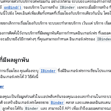
อ็นต์หลายตัวกับบริการได้พร้อมกัน อย่างไรก็ตาม ระบบจะแคชช่องทางการส
ช้
onBind()
ของบริการ ในการสร้าง
IBinder
เฉพาะเมื่อมีการสร้าง 
นนี้ไปยัง ไคลเอ็นต์เพิ่มเติมทั้งหมดที่เชื่อมโยงกับบริการเดียวกันนั้น โดย
ท้ายยกเลิกการเชื่อมโยงกับบริการ ระบบจะทำลายบริการ เว้นแต่ บริการ เริ่
ดของการติดตั้งใช้งานบริการที่มีผลผูกพันคือการกำหนดอินเทอร์เฟซ ที่เมธ
วนจะอธิบายถึงวิธีการต่างๆ ที่คุณสามารถกำหนด อินเทอร์เฟซของ
IBinde
ที่มีผลผูกพัน
่มีการเชื่อมโยง คุณต้องระบุ
IBinder
ซึ่งมีอินเทอร์เฟซการเขียนโปรแกรมท
เทอร์เฟซได้ 3 วิธีดังนี้
er
องคุณเป็นข้อมูลส่วนตัวในแอปพลิเคชันของคุณเองและทำงานในกระบวนก
ปกติ จะสร้างอินเทอร์เฟซโดยขยาย
Binder
คลาส และแสดงผลอินสแตนซ์
)
ลูกค้าจะได้รับ
Binder
และ สามารถใช้ API เพื่อเข้าถึงเมธอดสาธารณะท