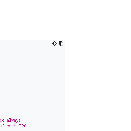
ce always
eal with IPC.