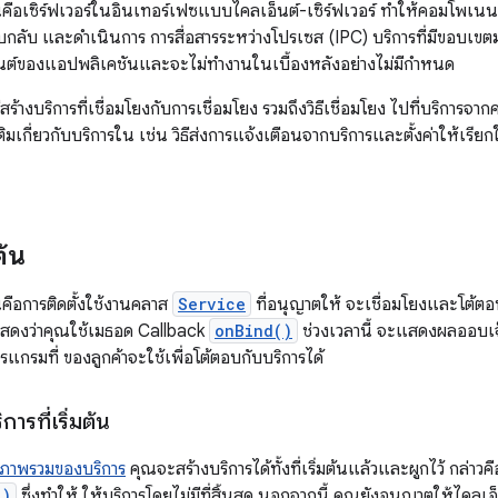
ันคือเซิร์ฟเวอร์ในอินเทอร์เฟซแบบไคลเอ็นต์-เซิร์ฟเวอร์ ทำให้คอมโพเนนต์
กลับ และดำเนินการ การสื่อสารระหว่างโปรเซส (IPC) บริการที่มีขอบเขตมัก
นนต์ของแอปพลิเคชันและจะไม่ทำงานในเบื้องหลังอย่างไม่มีกำหนด
ธีสร้างบริการที่เชื่อมโยงกับการเชื่อมโยง รวมถึงวิธีเชื่อมโยง ไปที่บริกา
ติมเกี่ยวกับบริการใน เช่น วิธีส่งการแจ้งเตือนจากบริการและตั้งค่าให้เรียกใช
ต้น
ันคือการติดตั้งใช้งานคลาส
Service
ที่อนุญาตให้ จะเชื่อมโยงและโต้ตอ
แสดงว่าคุณใช้เมธอด Callback
onBind()
ช่วงเวลานี้ จะแสดงผลออบเจ
แกรมที่ ของลูกค้าจะใช้เพื่อโต้ตอบกับบริการได้
การที่เริ่มต้น
ภาพรวมของบริการ
คุณจะสร้างบริการได้ทั้งที่เริ่มต้นแล้วและผูกไว้ กล่าว
()
ซึ่งทำให้ ให้บริการโดยไม่มีที่สิ้นสุด นอกจากนี้ คุณยังอนุญาตให้ไคลเอ