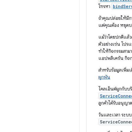
โทรหา
bindSer
ถ้าคุณปล่อยให้มีก
แต่คุณต้อง หยุดบ
แม้ว่าโดยปกติแล้
ตัวอย่างเช่น โปรแ
ทำให้กิจกรรมสามาร
แอปพลิเคชัน กิจก
สำหรับข้อมูลเพิ่มเ
ผูกพัน
ไคลเอ็นต์ผูกกับบ
ServiceConne
ลูกค้าได้รับอนุญาต
วันและเวลา ระบบ 
ServiceConne