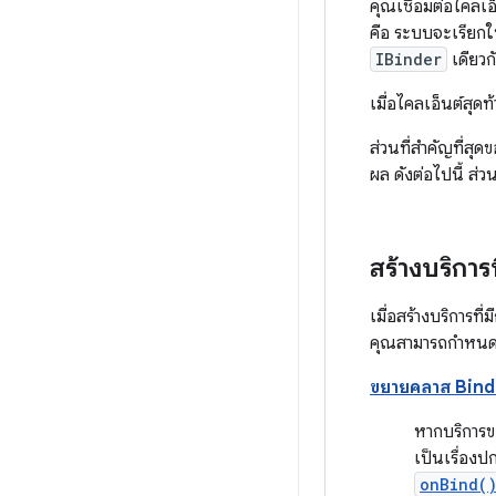
คุณเชื่อมต่อไคลเ
คือ ระบบจะเรียกใ
IBinder
เดียวกั
เมื่อไคลเอ็นต์สุด
ส่วนที่สำคัญที่สุ
ผล ดังต่อไปนี้ ส่
สร้างบริการ
เมื่อสร้างบริการที
คุณสามารถกำหนดอิน
ขยายคลาส Bind
หากบริการข
เป็นเรื่อง
onBind(