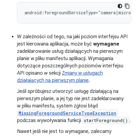
W zależności od tego, na jaki poziom interfejsu API
jest kierowana aplikacja, może być
wymagane
zadeklarowanie usług działających na pierwszym
planie w pliku manifestu aplikacji. Wymagania
dotyczące poszczególnych poziomów interfejsu
API opisano w sekcji
Zmiany w usługach
działających na pierwszym planie
.
Jeśli spróbujesz utworzyć usługę działającą na
pierwszym planie, a jej typ nie jest zadeklarowany
w pliku manifestu, system zgłosi błąd
MissingForegroundServiceTypeException
podczas wywoływania funkcji
startForeground()
.
Nawet jeśli nie jest to wymagane, zalecamy