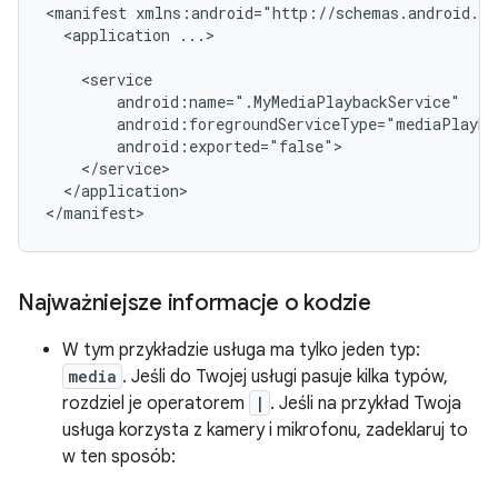
<manifest
xmlns:android="http://schemas.android.co
<application
...>

</application>

Najważniejsze informacje o kodzie
W tym przykładzie usługa ma tylko jeden typ:
media
. Jeśli do Twojej usługi pasuje kilka typów,
rozdziel je operatorem
|
. Jeśli na przykład Twoja
usługa korzysta z kamery i mikrofonu, zadeklaruj to
w ten sposób: