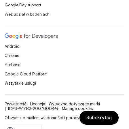
Google Play support
Weź udział w badaniach
Android
Chrome
Firebase
Google Cloud Platform
Wszystkie usługi
Prywatność
Licencja
Wytyczne dotyczące marki
ICP证合字B2-20070004号
Manage cookies
Subskrybuj
Otrzymuj e-mailem wiadomości i porady