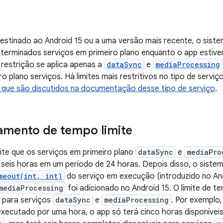
estinado ao Android 15 ou a uma versão mais recente, o sistem
terminados serviços em primeiro plano enquanto o app estive
restrição se aplica apenas a
dataSync
e
mediaProcessing
o plano serviços. Há limites mais restritivos no tipo de serviç
que são discutidos na documentação desse tipo de serviço
.
mento de tempo limite
te que os serviços em primeiro plano
dataSync
e
mediaPro
e seis horas em um período de 24 horas. Depois disso, o sis
meout(int, int)
do serviço em execução (introduzido no And
mediaProcessing
foi adicionado no Android 15. O limite de t
 para serviços
dataSync
e
mediaProcessing
. Por exemplo
xecutado por uma hora, o app só terá cinco horas disponíveis