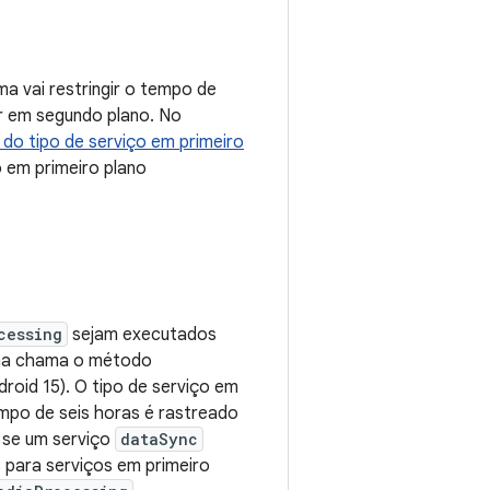
a vai restringir o tempo de
r em segundo plano. No
do tipo de serviço em primeiro
o em primeiro plano
cessing
sejam executados
tema chama o método
roid 15). O tipo de serviço em
empo de seis horas é rastreado
, se um serviço
dataSync
 para serviços em primeiro