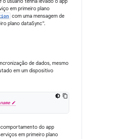
e
o usuário tenha levado o app
rviço em primeiro plano
tion
com uma mensagem de
iro plano dataSync".
 sincronização de dados, mesmo
utado em um dispositivo
name
 do comportamento do app
serviços em primeiro plano