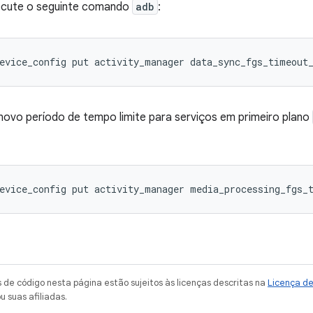
ecute o seguinte comando
adb
:
evice_config
put
activity_manager
data_sync_fgs_timeout
 novo período de tempo limite para serviços em primeiro plano
evice_config
put
activity_manager
media_processing_fgs_
de código nesta página estão sujeitos às licenças descritas na
Licença d
u suas afiliadas.