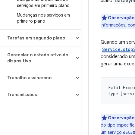
plano
dataSyn
serviços em primeiro plano
Mudanças nos serviços em
Observação
primeiro plano
informações, con
Tarefas em segundo plano
Quando um servi
Service.stop
Gerenciar o estado ativo do
considerado um
dispositivo
gerar uma exce
Trabalho assíncrono
Fatal Excep
Transmissões
Observação
do tipo especifi
um serviço
dataS