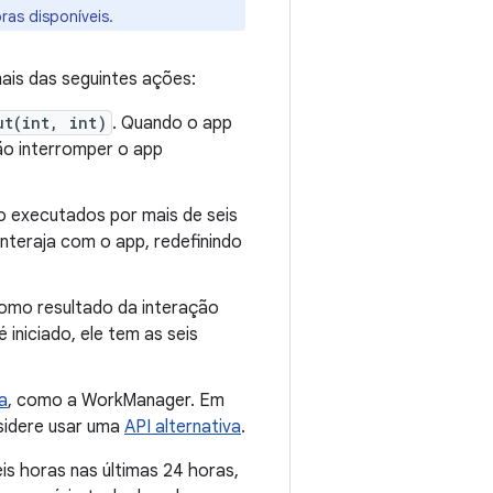
ras disponíveis.
is das seguintes ações:
ut(int, int)
. Quando o app
ão interromper o app
 executados por mais de seis
nteraja com o app, redefinindo
mo resultado da interação
iniciado, ele tem as seis
a
, como a WorkManager. Em
sidere usar uma
API alternativa
.
s horas nas últimas 24 horas,