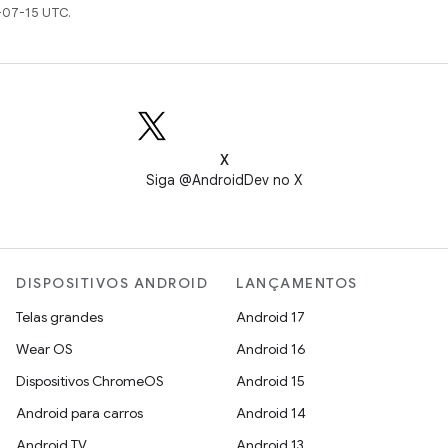
-07-15 UTC.
X
Siga @AndroidDev no X
DISPOSITIVOS ANDROID
LANÇAMENTOS
Telas grandes
Android 17
Wear OS
Android 16
Dispositivos ChromeOS
Android 15
Android para carros
Android 14
Android TV
Android 13