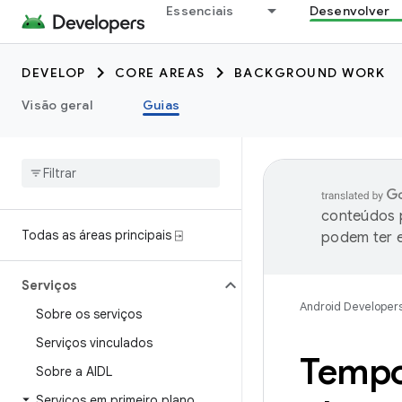
Essenciais
Desenvolver
DEVELOP
CORE AREAS
BACKGROUND WORK
Visão geral
Guias
conteúdos p
Todas as áreas principais ⍈
podem ter e
Serviços
Android Developer
Sobre os serviços
Serviços vinculados
Tempo 
Sobre a AIDL
Serviços em primeiro plano