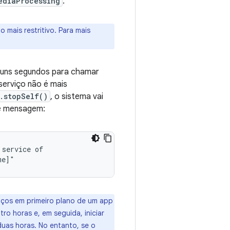
ediaProcessing
.
 mais restritivo. Para mais
alguns segundos para chamar
 serviço não é mais
.stopSelf()
, o sistema vai
e mensagem:
service of

viços em primeiro plano de um app
ro horas e, em seguida, iniciar
uas horas. No entanto, se o