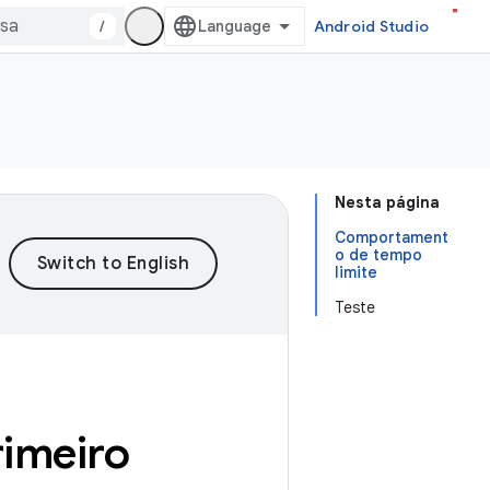
/
Android Studio
Nesta página
Comportament
o de tempo
limite
Teste
rimeiro