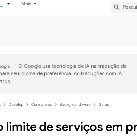
Mais
O Google usa tecnologia de IA na tradução de
ara seu idioma de preferência. As traduções com IA
rros.
s
Develop
Core areas
Background work
Guias
limite de serviços em p