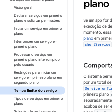
plano
Visão geral
Declarar serviços em primeiro
Se um app for d
plano e solicitar permissões
execução de de
Iniciar um serviço em primeiro
momento, essa 
plano
plano
em primeir
Interromper um serviço em
shortService
primeiro plano
Processar o serviço em
primeiro plano interrompido
Comporta
pelo usuário
Restrições para iniciar um
O sistema permi
serviço em primeiro plano em
por um total d
segundo plano
Service.onTi
Tempo limite do serviço
primeiro plano
Tipos de serviços em primeiro
separadamente
plano
acabou de ser e
Solução de problemas de