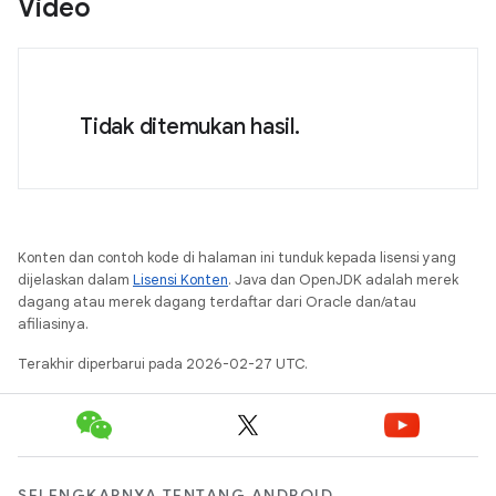
Video
Tidak ditemukan hasil.
Konten dan contoh kode di halaman ini tunduk kepada lisensi yang
dijelaskan dalam
Lisensi Konten
. Java dan OpenJDK adalah merek
dagang atau merek dagang terdaftar dari Oracle dan/atau
afiliasinya.
Terakhir diperbarui pada 2026-02-27 UTC.
SELENGKAPNYA TENTANG ANDROID