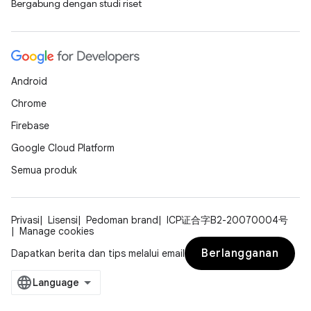
Bergabung dengan studi riset
Android
Chrome
Firebase
Google Cloud Platform
Semua produk
Privasi
Lisensi
Pedoman brand
ICP证合字B2-20070004号
Manage cookies
Berlangganan
Dapatkan berita dan tips melalui email