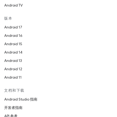
Android TV
版本
Android 17
Android 16
Android 15
Android 14
Android 13
Android 12
Android 11
文档和下载
Android Studio 指南
开发者指南
API 参考