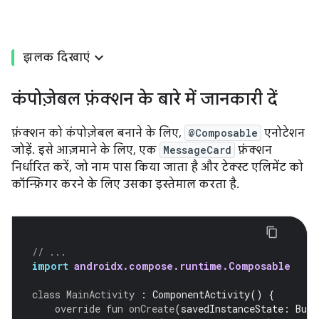
झलक दिखाएं
कंपोज़ेबल फ़ंक्शन के बारे में जानकारी दें
फ़ंक्शन को कंपोज़ेबल बनाने के लिए,
@Composable
एनोटेशन
जोड़ें. इसे आज़माने के लिए, एक
MessageCard
फ़ंक्शन
निर्धारित करें, जो नाम पास किया जाता है और टेक्स्ट एलिमेंट को
कॉन्फ़िगर करने के लिए उसका इस्तेमाल करता है.
// ...
import
androidx.compose.runtime.Composable
class
MainActivity
:
ComponentActivity
()
{
override
fun
onCreate
(
savedInstanceState
:
Bund