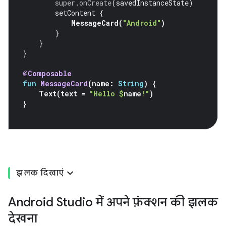
super
.
onCreate
(
savedInstanceState
)
setContent
{
MessageCard
(
"Android"
)
}
}
}
@Composable
fun
MessageCard
(
name
:
String
)
{
Text
(
text
=
"Hello 
$
name
!"
)
}
झलक दिखाएं
Android Studio में अपने फ़ंक्शन की झलक
देखना