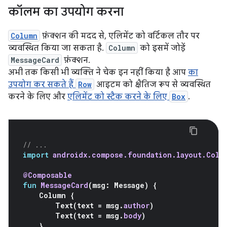
कॉलम का उपयोग करना
Column
फ़ंक्शन की मदद से, एलिमेंट को वर्टिकल तौर पर
व्यवस्थित किया जा सकता है.
Column
को इसमें जोड़ें
MessageCard
फ़ंक्शन.
अभी तक किसी भी व्यक्ति ने चेक इन नहीं किया है आप
का
उपयोग कर सकते हैं
Row
आइटम को क्षैतिज रूप से व्यवस्थित
करने के लिए और
एलिमेंट को स्टैक करने के लिए
Box
.
// ...
import
androidx.compose.foundation.layout.Colu
@Composable
fun
MessageCard
(
msg
:
Message
)
{
Column
{
Text
(
text
=
msg
.
author
)
Text
(
text
=
msg
.
body
)
}