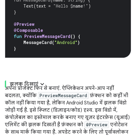
Text
(
text
=
"Hello 
$
name
!"
)
}
@Preview
@Composable
fun
PreviewMessageCard
()
{
MessageCard
(
"Android"
)
}
झलक दिखाएं
अपना प्रोजेक्ट फिर से बनाएं. ऐप्लिकेशन अपने-आप नहीं
बदलता, क्योंकि
PreviewMessageCard
फ़ंक्शन को कहीं भी
कॉल नहीं किया गया है, लेकिन Android Studio में झलक विंडो
जोड़ी गई है. इसे स्प्लिट (डिज़ाइन/कोड) दृश्य. इस विंडो में,
कंपोज़ेबल का इस्तेमाल करके बनाए गए यूज़र इंटरफ़ेस (यूआई)
एलिमेंट की झलक दिखती है फ़ंक्शन को
@Preview
एनोटेशन
के साथ मार्क किया गया है. अपडेट करने के लिए तो पूर्वावलोकन