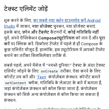
टेक्स्ट एलिमेंट जोड़ें
शुरू करने के लिए,
का सबसे नया वर्शन डाउनलोड करें Android
Studio
में जाकर,
नया प्रोजेक्ट
चुनकर, नया प्रोजेक्ट बनाएं.
इसके बाद,
फ़ोन और टैबलेट
कैटगरी में,
कोई गतिविधि नहीं
चुनें. अपने ऐप्लिकेशन
Composeट्यूटोरियल
को नाम दें और
पूरा
करें
पर क्लिक करें. डिफ़ॉल्ट टेंप्लेट में पहले से ही Compose के
कुछ एलिमेंट मौजूद हैं. हालांकि, इस ट्यूटोरियल में आपको टेंप्लेट
बनाने का तरीका सिलसिलेवार तरीके से.
सबसे पहले, अपने मैसेज में “नमस्ते दुनिया!” टेक्स्ट के अंदर टेक्स्ट
एलिमेंट जोड़ने के लिए
onCreate
तरीका. ऐसा करने के लिए
कॉन्टेंट तय करें और
Text
कंपोज़ेबल फ़ंक्शन. कॉन्टेंट बनाने
setContent
ब्लॉक, गतिविधि के लेआउट के बारे में बताता है,
जहां कंपोज़ेबल फ़ंक्शन को कॉल किया जाता है. कंपोज़ेबल
फ़ंक्शन को सिर्फ़ अन्य कंपोज़ेबल से कॉल किया जा सकता है
फ़ंक्शन.