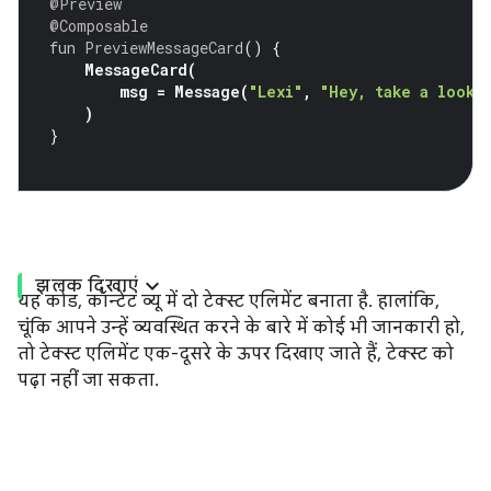
@Preview
@Composable
fun
PreviewMessageCard
()
{
MessageCard
(
msg
=
Message
(
"Lexi"
,
"Hey, take a look 
)
}
झलक दिखाएं
यह कोड, कॉन्टेंट व्यू में दो टेक्स्ट एलिमेंट बनाता है. हालांकि,
चूंकि आपने उन्हें व्यवस्थित करने के बारे में कोई भी जानकारी हो,
तो टेक्स्ट एलिमेंट एक-दूसरे के ऊपर दिखाए जाते हैं, टेक्स्ट को
पढ़ा नहीं जा सकता.