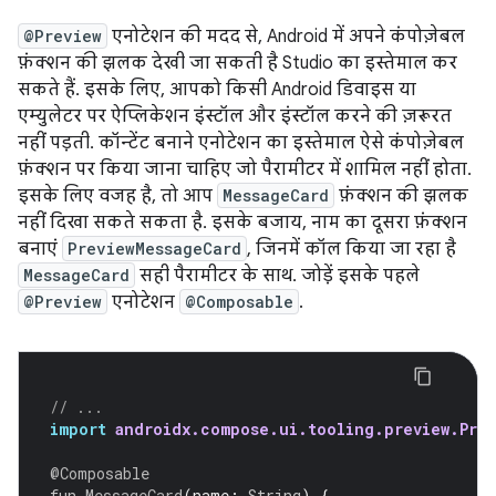
@Preview
एनोटेशन की मदद से, Android में अपने कंपोज़ेबल
फ़ंक्शन की झलक देखी जा सकती है Studio का इस्तेमाल कर
सकते हैं. इसके लिए, आपको किसी Android डिवाइस या
एम्युलेटर पर ऐप्लिकेशन इंस्टॉल और इंस्टॉल करने की ज़रूरत
नहीं पड़ती. कॉन्टेंट बनाने एनोटेशन का इस्तेमाल ऐसे कंपोज़ेबल
फ़ंक्शन पर किया जाना चाहिए जो पैरामीटर में शामिल नहीं होता.
इसके लिए वजह है, तो आप
MessageCard
फ़ंक्शन की झलक
नहीं दिखा सकते सकता है. इसके बजाय, नाम का दूसरा फ़ंक्शन
बनाएं
PreviewMessageCard
, जिनमें कॉल किया जा रहा है
MessageCard
सही पैरामीटर के साथ. जोड़ें इसके पहले
@Preview
एनोटेशन
@Composable
.
// ...
import
androidx.compose.ui.tooling.preview.Prev
@Composable
fun
MessageCard
(
name
:
String
)
{