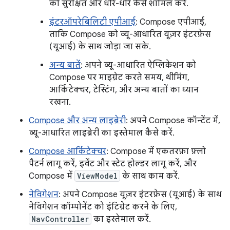
को सुरक्षित और धीरे-धीरे कैसे शामिल करें.
इंटरऑपरेबिलिटी एपीआई
: Compose एपीआई,
ताकि Compose को व्यू-आधारित यूज़र इंटरफ़ेस
(यूआई) के साथ जोड़ा जा सके.
अन्य बातें
: अपने व्यू-आधारित ऐप्लिकेशन को
Compose पर माइग्रेट करते समय, थीमिंग,
आर्किटेक्चर, टेस्टिंग, और अन्य बातों का ध्यान
रखना.
Compose और अन्य लाइब्रेरी
: अपने Compose कॉन्टेंट में,
व्यू-आधारित लाइब्रेरी का इस्तेमाल कैसे करें.
Compose आर्किटेक्चर
: Compose में एकतरफ़ा फ़्लो
पैटर्न लागू करें, इवेंट और स्टेट होल्डर लागू करें, और
Compose में
ViewModel
के साथ काम करें.
नेविगेशन
: अपने Compose यूज़र इंटरफ़ेस (यूआई) के साथ
नेविगेशन कॉम्पोनेंट को इंटिग्रेट करने के लिए,
NavController
का इस्तेमाल करें.