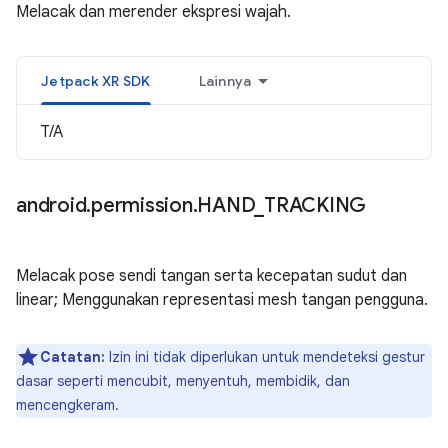
Melacak dan merender ekspresi wajah.
Jetpack XR SDK
Lainnya
T/A
android
.
permission
.
HAND
_
TRACKING
Melacak pose sendi tangan serta kecepatan sudut dan
linear; Menggunakan representasi mesh tangan pengguna.
Catatan:
Izin ini tidak diperlukan untuk mendeteksi gestur
dasar seperti mencubit, menyentuh, membidik, dan
mencengkeram.