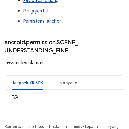
Pelacakan bidang
Pengujian hit
Persistensi anchor
android
.
permission
.
SCENE
_
UNDERSTANDING
_
FINE
Tekstur kedalaman.
Jetpack XR SDK
Lainnya
T/A
Konten dan contoh kode di halaman ini tunduk kepada lisensi yang