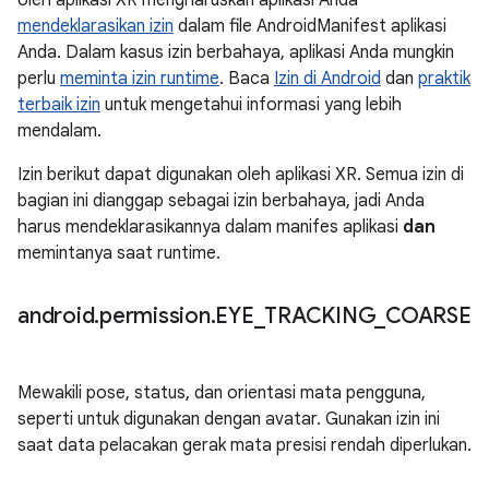
oleh aplikasi XR mengharuskan aplikasi Anda
mendeklarasikan izin
dalam file AndroidManifest aplikasi
Anda. Dalam kasus izin berbahaya, aplikasi Anda mungkin
perlu
meminta izin runtime
. Baca
Izin di Android
dan
praktik
terbaik izin
untuk mengetahui informasi yang lebih
mendalam.
Izin berikut dapat digunakan oleh aplikasi XR. Semua izin di
bagian ini dianggap sebagai izin berbahaya, jadi Anda
harus mendeklarasikannya dalam manifes aplikasi
dan
memintanya saat runtime.
android
.
permission
.
EYE
_
TRACKING
_
COARSE
Mewakili pose, status, dan orientasi mata pengguna,
seperti untuk digunakan dengan avatar. Gunakan izin ini
saat data pelacakan gerak mata presisi rendah diperlukan.