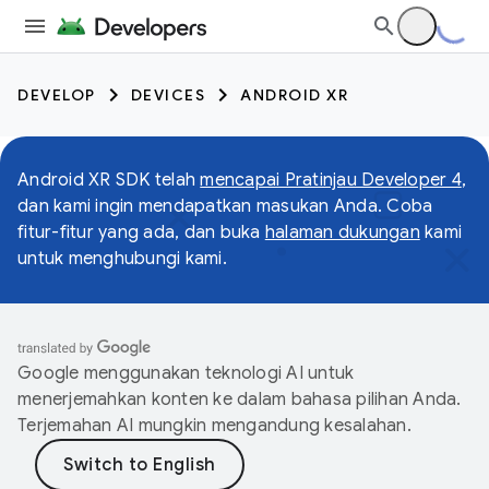
DEVELOP
DEVICES
ANDROID XR
Android XR SDK telah
mencapai Pratinjau Developer 4
,
dan kami ingin mendapatkan masukan Anda. Coba
fitur-fitur yang ada, dan buka
halaman dukungan
kami
untuk menghubungi kami.
Google menggunakan teknologi AI untuk
menerjemahkan konten ke dalam bahasa pilihan Anda.
Terjemahan AI mungkin mengandung kesalahan.