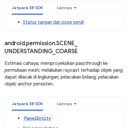
Jetpack XR SDK
Lainnya
Status tangan dan pose sendi
android
.
permission
.
SCENE
_
UNDERSTANDING
_
COARSE
Estimasi cahaya; memproyeksikan passthrough ke
permukaan mesh; melakukan raycast terhadap objek yang
dapat dilacak di lingkungan; pelacakan bidang; pelacakan
objek; anchor persisten.
Jetpack XR SDK
Lainnya
PanelEntity