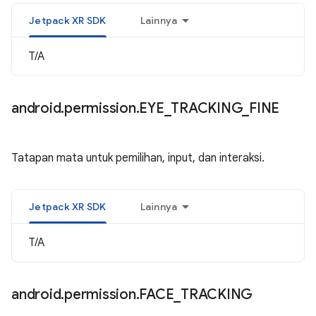
Jetpack XR SDK
Lainnya
T/A
android
.
permission
.
EYE
_
TRACKING
_
FINE
Tatapan mata untuk pemilihan, input, dan interaksi.
Jetpack XR SDK
Lainnya
T/A
android
.
permission
.
FACE
_
TRACKING