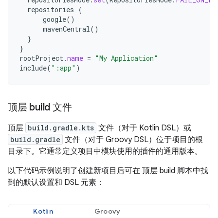
repositories
{
google
()
mavenCentral
()
}
}
rootProject
.
name
=
"My Application"
include
(
":app"
)
顶层 build 文件
顶层
build.gradle.kts
文件（对于 Kotlin DSL）或
build.gradle
文件（对于 Groovy DSL）位于项目的根
目录下。它通常定义项目中模块使用的插件的通用版本。
以下代码示例说明了创建新项目后可在 顶层 build 脚本中找
到的默认设置和 DSL 元素：
Kotlin
Groovy