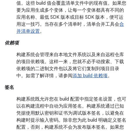
值。这些 build 值会覆盖清单文件中的现有值。如果您
要为应用生成多个变体，让每一个变体都具有不同的
应用名称、最低 SDK 版本或目标 SDK 版本，便可运
用这一技巧。当存在多个清单时，清单合并工具会
合
并清单设置
。
依赖项
构建系统会管理来自本地文件系统以及来自远程仓库
的项目依赖项。这样一来，您就不必手动搜索、下载
依赖项的二进制文件包以及将它们复制到项目目录
中。如需了解详情，请参阅
添加 build 依赖项
。
签名
构建系统既允许您在 build 配置中指定签名设置，也可
以在构建流程中自动为应用签名。构建系统通过已知
凭据使用默认密钥和证书为调试版本签名，以避免在
构建时提示输入密码。除非您为此 build 明确定义签名
配置，否则，构建系统不会为发布版本签名。如果您