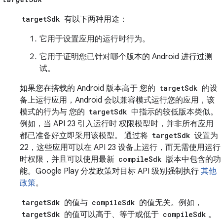
targetSdk
有以下两种用途：
它用于设置应用的运行时行为。
它用于证明您已针对哪个版本的 Android 进行过测
试。
如果您在搭载的 Android 版本高于 您的
targetSdk
的设
备上运行应用，Android 会以兼容模式运行您的应用，该
模式的行为与 您的
targetSdk
中指示的较低版本类似。
例如，当 API 23 引入运行时 权限模型时，并非所有应用
都已准备好立即采用该模型。 通过将
targetSdk
设置为
22，这些应用可以在 API 23 设备上运行，而无需使用运行
时权限，并且可以使用最新
compileSdk
版本中包含的功
能。Google Play 分发政策对目标 API 级别强制执行
其他
政策
。
targetSdk
的值与
compileSdk
的值无关。例如，
targetSdk
的值可以高于、等于或低于
compileSdk
。