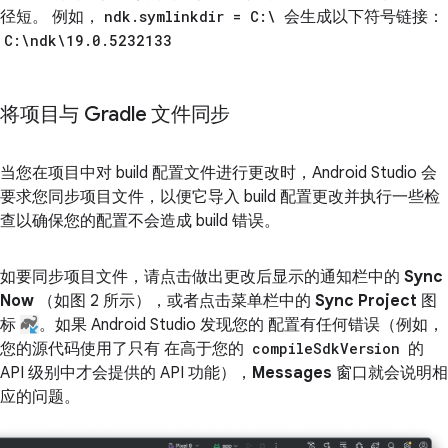
径短。 例如，
ndk.symlinkdir = C:\
会生成以下符号链接：
C:\ndk\19.0.5232133
将项目与 Gradle 文件同步
当您在项目中对 build 配置文件进行更改时，Android Studio 会
要求您同步项目文件，以便它导入 build 配置更改并执行一些检
查以确保您的配置不会造成 build 错误。
如要同步项目文件，请点击做出更改后显示的通知栏中的
Sync
Now
（如图 2 所示），或者点击菜单栏中的
Sync Project
图
标
。如果 Android Studio 发现您的 配置有任何错误（例如，
您的源代码使用了只有 在高于您的
compileSdkVersion
的
API 级别中才会提供的 API 功能），
Messages
窗口就会说明相
应的问题。