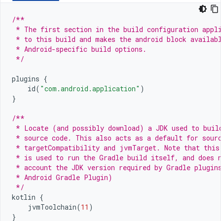
/**
 * The first section in the build configuration appl
 * to this build and makes the android block availab
 * Android-specific build options.
 */
plugins
{
id
(
"com.android.application"
)
}
/**
 * Locate (and possibly download) a JDK used to buil
 * source code. This also acts as a default for sour
 * targetCompatibility and jvmTarget. Note that this
 * is used to run the Gradle build itself, and does 
 * account the JDK version required by Gradle plugin
 * Android Gradle Plugin)
 */
kotlin
{
jvmToolchain
(
11
)
}