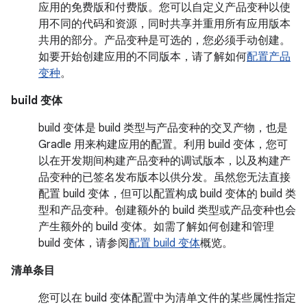
应用的免费版和付费版。您可以自定义产品变种以使
用不同的代码和资源，同时共享并重用所有应用版本
共用的部分。产品变种是可选的，您必须手动创建。
如要开始创建应用的不同版本，请了解如何
配置产品
变种
。
build 变体
build 变体是 build 类型与产品变种的交叉产物，也是
Gradle 用来构建应用的配置。利用 build 变体，您可
以在开发期间构建产品变种的调试版本，以及构建产
品变种的已签名发布版本以供分发。虽然您无法直接
配置 build 变体，但可以配置构成 build 变体的 build 类
型和产品变种。创建额外的 build 类型或产品变种也会
产生额外的 build 变体。如需了解如何创建和管理
build 变体，请参阅
配置 build 变体
概览。
清单条目
您可以在 build 变体配置中为清单文件的某些属性指定