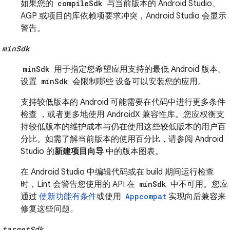
如果您的
compileSdk
与当前版本的 Android Studio、
AGP 或项目的库依赖项要求冲突，Android Studio 会显示
警告。
minSdk
minSdk
用于指定您希望应用支持的最低 Android 版本。
设置
minSdk
会限制哪些 设备可以安装您的应用。
支持较低版本的 Android 可能需要在代码中进行更多条件
检查 ，或者更多地使用 AndroidX 兼容性库。您应权衡支
持较低版本的维护成本与仍在使用这些较低版本的用户百
分比。如需了解当前版本的使用百分比，请参阅 Android
Studio 的
新建项目向导
中的版本图表。
在 Android Studio 中编辑代码或在 build 期间运行检查
时，Lint 会警告您使用的 API 在
minSdk
中不可用。您应
通过
使新功能有条件
或使用
Appcompat
实现向后兼容来
修复这些问题。
targetSdk