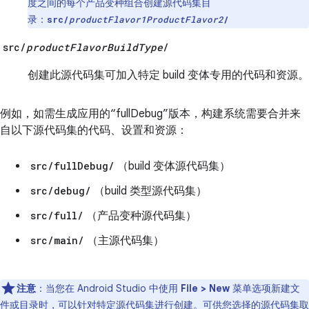
度之间的每个产品变种组合创建源代码集目
录：
src/
productFlavor1
ProductFlavor2
/
src/
productFlavorBuildType
/
创建此源代码集可加入特定 build 变体专用的代码和资源。
例如，如需生成应用的“fullDebug”版本，构建系统需要合并来
自以下源代码集的代码、设置和资源：
src/fullDebug/
（build 变体源代码集）
src/debug/
（build 类型源代码集）
src/full/
（产品变种源代码集）
src/main/
（主源代码集）
注意
：当您在 Android Studio 中使用
File > New
菜单选项新建文
件或目录时，可以针对特定源代码集进行创建。可供您选择的源代码集取