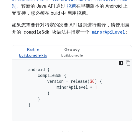
别。
较新的 Java API 通过
脱糖
在早期版本的 Android 上
受支持，您必须在 build 中 启用脱糖。
如果您需要针对特定的次要 API 级别进行编译，请使用展
开的
compileSdk
块语法并指定一个
minorApiLevel
:
Kotlin
Groovy
android
{
compileSdk
{
version
=
release
(
36
)
{
minorApiLevel
=
1
}
}
}