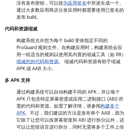
没有发布密钥，可以按
为应用签名
中所述生成一个。
通过大多数应用商店分发应用时都需要使用已签名的
发布 build。
代码和资源缩减
构建系统允许您为每个 build 变体指定不同的
ProGuard 规则文件。在构建应用时，构建系统会应
用一组适当的规则以使用其内置的缩减工具（如 R8）
缩减您的代码和资源
。 缩减代码和资源有助于缩减
APK 或 AAB 大小。
多 APK 支持
通过构建系统可以自动构建不同的 APK，并让每个
APK 只包含特定屏幕密度或应用二进制接口 (ABI) 所
需的代码和资源。如需了解详情，请参阅
构建多个
APK
。不过，我们建议的方法是发布单个 AAB，因为
它除了让您可以按屏幕密度和 ABI 进行拆分以外，还
可以让您按语言进行拆分，同时无需将多个工件上传