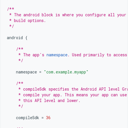
/**
 * The android block is where you configure all your
 * build options.
 */
android
{
/**
     * The app's 
namespace
. Used primarily to access
     */
namespace
=
"com.example.myapp"
/**
     * compileSdk specifies the Android API level Gr
     * compile your app. This means your app can use
     * this API level and lower.
     */
compileSdk
=
36