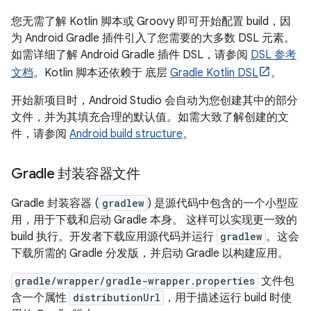
您无需了解 Kotlin 脚本或 Groovy 即可开始配置 build，因
为 Android Gradle 插件引入了您需要的大多数 DSL 元素。
如需详细了解 Android Gradle 插件 DSL，请参阅
DSL 参考
文档
。Kotlin 脚本还依赖于 底层
Gradle Kotlin DSL
。
开始新项目时，Android Studio 会自动为您创建其中的部分
文件，并为其填充合理的默认值。如需大致了解创建的文
件，请参阅
Android build structure
。
Gradle 封装容器文件
Gradle 封装容器 (
gradlew
) 是源代码中包含的一个小型应
用，用于下载和启动 Gradle 本身。 这样可以实现更一致的
build 执行。开发者下载应用源代码并运行
gradlew
。这会
下载所需的 Gradle 分发版，并启动 Gradle 以构建应用。
gradle/wrapper/gradle-wrapper.properties
文件包
含一个属性
distributionUrl
，用于描述运行 build 时使