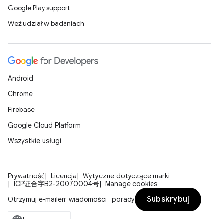
Google Play support
Weź udział w badaniach
Android
Chrome
Firebase
Google Cloud Platform
Wszystkie usługi
Prywatność
Licencja
Wytyczne dotyczące marki
ICP证合字B2-20070004号
Manage cookies
Subskrybuj
Otrzymuj e-mailem wiadomości i porady