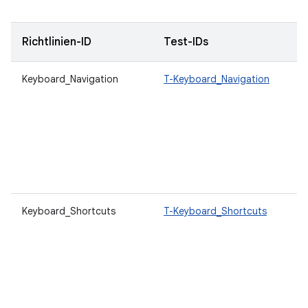
Richtlinien-ID
Test-IDs
Keyboard_Navigation
T-Keyboard_Navigation
Keyboard_Shortcuts
T-Keyboard_Shortcuts