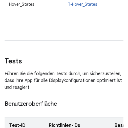
Hover_States
T-Hover_States
Tests
Führen Sie die folgenden Tests durch, um sicherzustellen,
dass Ihre App für alle Displaykonfigurationen optimiert ist
und reagiert.
Benutzeroberfläche
Test-ID
Richtlinien-IDs
Besch