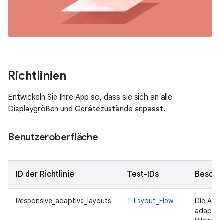
Richtlinien
Entwickeln Sie Ihre App so, dass sie sich an alle
Displaygrößen und Gerätezustände anpasst.
Benutzeroberfläche
ID der Richtlinie
Test-IDs
Besch
Responsive_adaptive_layouts
T-Layout_Flow
Die App
adaptive