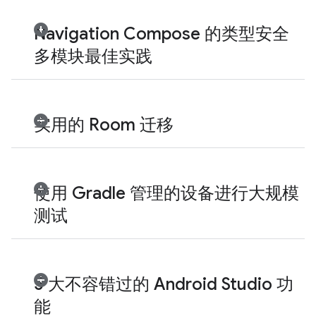
Navigation Compose 的类型安全
多模块最佳实践
实用的 Room 迁移
使用 Gradle 管理的设备进行大规模
测试
5 大不容错过的 Android Studio 功
能