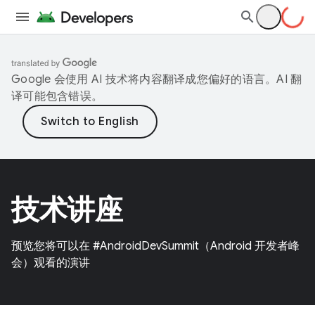
Google 会使用 AI 技术将内容翻译成您偏好的语言。AI 翻
译可能包含错误。
技术讲座
预览您将可以在 #AndroidDevSummit（Android 开发者峰
会）观看的演讲