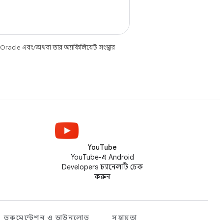
 Oracle এবং/অথবা তার অ্যাফিলিয়েট সংস্থার
YouTube
YouTube-এ Android
Developers চ্যানেলটি চেক
করুন
ডকুমেন্টেশন ও ডাউনলোড
সহায়তা