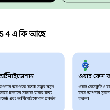
S 4 এ কি আছে
অপ্টিমাইজেশান
ওয়াচ ফেস ফ
পনার অ্যাপকে যতটা সম্ভব মসৃণ
ওয়াচ ফেস স্টুডিও ব
ভাবে চালাতে সাহায্য করার জন্য
করে আপনার সৃজনশীল 
ডেট এবং অপ্টিমাইজেশান প্রবর্তন
করুন।