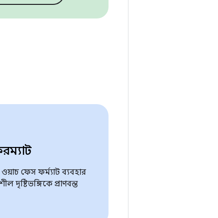
রম্যাট
া ওয়াচ ফেস ফর্ম্যাট ব্যবহার
দৃষ্টিভঙ্গিকে প্রাণবন্ত