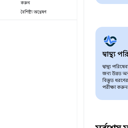
করুন
বৈশিষ্ট্য অন্বেষণ
স্বাস্থ্য 
স্বাস্থ্য পরিষ
জন্য উন্নত 
বিস্তৃত ধরণের
পরীক্ষা করুন