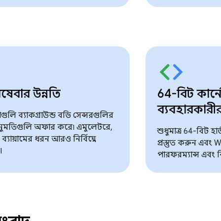
পরিষেবার উন্নতি
64-বিট কার্
ব্যবহারকারীর 
েবাগুলি ব্যাকগ্রাউন্ড বডি সেন্সরগুলির
অনুমতিগুলি অফার করে৷ এমুলেটরে,
শুধুমাত্র 64-বিট হা
 ব্যায়ামের ধরন আরও নির্বিঘ্নে
প্রস্তুত করুন এবং 
।
পারফরম্যান্স এবং নি