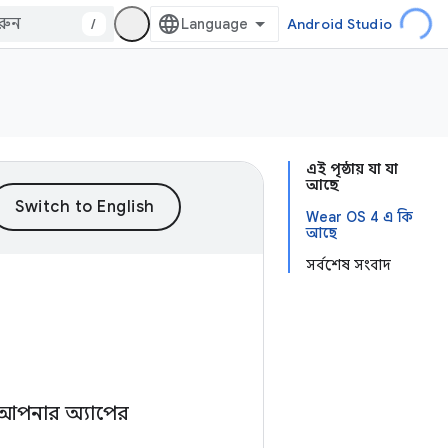
/
Android Studio
এই পৃষ্ঠায় যা যা
আছে
Wear OS 4 এ কি
আছে
সর্বশেষ সংবাদ
 আপনার অ্যাপের