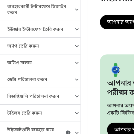
ব্যবহারকারী ইন্টারফেস ডিজাইন
করুন
আপনার অ্যাপ প
ইউজার ইন্টারফেস তৈরি করুন
অ্যাপ তৈরি করুন
অডিও চালান
ডেটা পরিচালনা করুন
আপনার অ
পরীক্ষা 
বিজ্ঞপ্তিগুলি পরিচালনা করুন
আপনার অ্যাপ
একটি ফিজিক্
টাইলস তৈরি করুন
আপনার প
উইজেটগুলি ব্যবহার করে