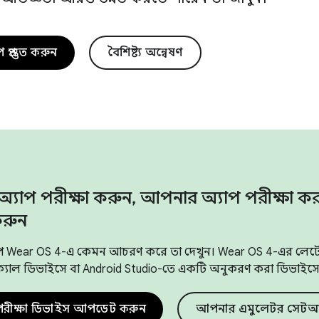
্রস্তুত করুন
বৈশিষ্ট্য অন্বেষণ
্যাপ পরীক্ষা করুন
,
আপনার অ্যাপ পরীক্ষা ক
করুন
 Wear OS 4-এ কেমন আচরণ করে তা দেখুন। Wear OS 4-এর লেটেস্ট 
যাল ডিভাইসে বা Android Studio-তে একটি অনুকরণ করা ডিভাইসে 
রীক্ষা ডিভাইস আপডেট করুন
আপনার এমুলেটর সেটআপ