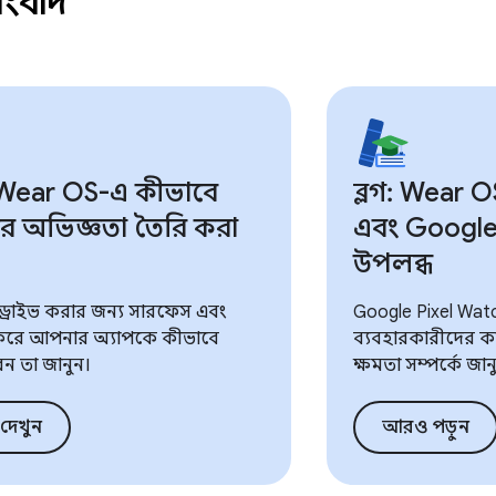
সংবাদ
Wear OS-এ কীভাবে
ব্লগ: Wear O
ের অভিজ্ঞতা তৈরি করা
এবং Google 
উপলব্ধ
ড্রাইভ করার জন্য সারফেস এবং
Google Pixel Wat
করে আপনার অ্যাপকে কীভাবে
ব্যবহারকারীদের কা
ন তা জানুন।
ক্ষমতা সম্পর্কে জান
দেখুন
আরও পড়ুন