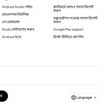
Android Studio গাইড
প্ল্যাটফর্মে কোনও সমস্যা রিপোর্ট
করুন
ডেভেলপার নির্দেশিকা
ডকুমেন্টেশন সংক্রান্ত সমস্যা রিপোর্ট
API রেফারেন্স
করুন
Studio ডাউনলোড করুন
Google Play support
Android NDK
রিসার্চ স্টাডিতে যোগ দিন
ুন