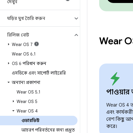
দেখুন
ঘড়ির মুখ তৈরি করুন
রিলিজ নোট
Wear O
Wear OS 7
Wear OS 6
.
1
OS 6 পরিধান করুন
এসডিকে এবং সাপোর্ট লাইব্রেরি
অন্যান্য প্রকাশনা
পাওয়ার 
Wear OS 5
.
1
Wear OS 5
Wear OS 4 আ
Wear OS 4
এবং কার্যকরী
বেশ কিছু আপ
ওভারভিউ
করে।
আচরণ পরিবর্তনের জন্য প্রস্তুত