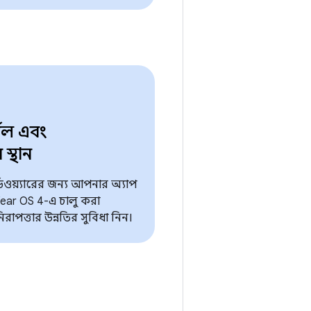
নেল এবং
স্থান
র্ডওয়্যারের জন্য আপনার অ্যাপ
Wear OS 4-এ চালু করা
রাপত্তার উন্নতির সুবিধা নিন।