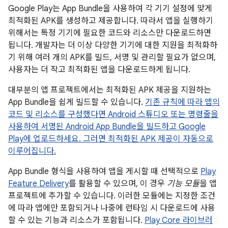
Google Play는 App Bundle을 사용하여 각 기기 설정에 맞게
최적화된 APK를 생성하고 제공합니다. 따라서 앱을 실행하기
위해서는 특정 기기에 필요한 코드와 리소스만 다운로드하면
됩니다. 개발자는 더 이상 다양한 기기에 대한 지원을 최적화하
기 위해 여러 개의 APK를 빌드, 서명 및 관리할 필요가 없으며,
사용자는 더 작고 최적화된 앱을 다운로드하게 됩니다.
대부분의 앱 프로젝트에서는 최적화된 APK 제공을 지원하는
App Bundle을 쉽게 빌드할 수 있습니다.
기존 규칙에 따라 앱의
코드 및 리소스를 구성했다면 Android 스튜디오 또는 명령줄을
사용하여 서명된 Android App Bundle을 빌드하고 Google
Play에 업로드하세요. 그러면 최적화된 APK 제공이 자동으로
이루어집니다.
App Bundle 형식을 사용하여 앱을 게시할 때 선택적으로
Play
Feature Delivery
를 활용할 수 있으며, 이 경우
기능 모듈
을 앱
프로젝트에 추가할 수 있습니다. 이러한 모듈에는 지정한 조건
에 따라 앱에만 포함되거나 나중에 런타임 시 다운로드에 사용
할 수 있는 기능과 리소스가 포함됩니다.
Play Core 라이브러