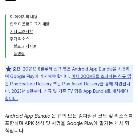
이 페이지의 내용
압축 다운로드 크기 제한
기타 고려사항
추가 리소스
블로그 게시물
동영상
중요:
2021년 8월부터 신규 앱은
Android App Bundle
을 사용하
여 Google Play에 게시해야 합니다.
이제 200MB를 초과하는 신규 앱
은 Play Feature Delivery
또는
Play Asset Delivery
를 통해 지원됩니
다. 2023년 6월부터, 신규 및 기존
TV 앱은 App Bundle로 게시해야
합니다.
Android App Bundle
은 앱의 모든 컴파일된 코드 및 리소스를
포함하며 APK 생성 및 서명을 Google Play에 맡기는 게시 형
식입니다.