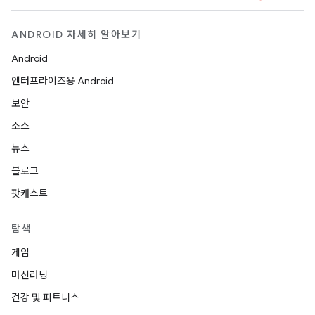
ANDROID 자세히 알아보기
Android
엔터프라이즈용 Android
보안
소스
뉴스
블로그
팟캐스트
탐색
게임
머신러닝
건강 및 피트니스