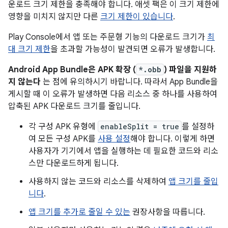
운로드 크기 제한을 충족해야 합니다. 애셋 팩은 이 크기 제한에
영향을 미치지 않지만 다른
크기 제한이 있습니다
.
Play Console에서 앱 또는 주문형 기능의 다운로드 크기가
최
대 크기 제한
을 초과할 가능성이 발견되면 오류가 발생합니다.
Android App Bundle은 APK 확장 (
*.obb
) 파일을 지원하
지 않는다
는 점에 유의하시기 바랍니다. 따라서 App Bundle을
게시할 때 이 오류가 발생하면 다음 리소스 중 하나를 사용하여
압축된 APK 다운로드 크기를 줄입니다.
각 구성 APK 유형에
enableSplit = true
를 설정하
여 모든 구성 APK를
사용 설정
해야 합니다. 이렇게 하면
사용자가 기기에서 앱을 실행하는 데 필요한 코드와 리소
스만 다운로드하게 됩니다.
사용하지 않는 코드와 리소스를 삭제하여
앱 크기를 줄입
니다
.
앱 크기를 추가로 줄일 수 있는
권장사항을 따릅니다.