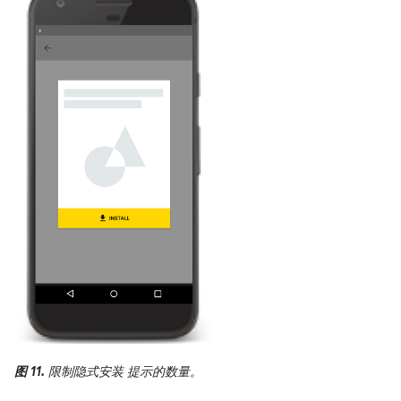
图 11.
限制隐式安装 提示的数量。