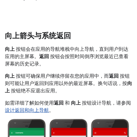
向上箭头与系统返回
向上
按钮会在应用的导航堆栈中向上导航，直到用户到达
应用的主屏幕。
返回
按钮会按照时间倒序浏览最近已查看
屏幕的历史记录。
向上
按钮可确保用户继续停留在您的应用中，而
返回
按钮
则可能让用户返回到应用以外的最近屏幕。换句话说，按
向
上
按钮绝不应退出应用。
如需详细了解如何使用
返回
和
向上
按钮设计导航，请参阅
设计返回和向上导航
。