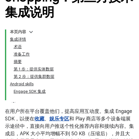
集成说明
本页内容
集成详情
术语
准备工作
摘要
第 1 步：提供实体数据
第 2 步：提供集群数据
Android skills
Engage SDK 集成
在用户所在平台覆盖他们，提高应用互动度。集成 Engage
SDK，以便在
收藏
、
娱乐专区
和 Play 商店等多个设备端展
示途径中，直接向用户推送个性化推荐内容和接续内容。集
成后，APK 大小平均增幅不到 50 KB（压缩后），并且大