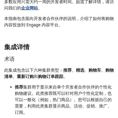
多数应用只需大约一周的开发者时间。如需了解详情，请访
问我们的
企业网站
。
本指南包含面向开发者合作伙伴的说明，介绍了如何将购物
内容投放到 Engage 内容平台。
集成详情
术语
此集成包含以下六种集群类型：
推荐
、
精选
、
购物车
、
购物
清单
、
重新订购
和
购物订单跟踪
。
推荐
集群用于显示来自单个开发者合作伙伴的个性化
购物建议。此类推荐既可以针对用户个性化定制，也
可以一般化（例如，热门商品）。您可以根据自己的
需要，利用此类集群显示商品、活动、促销、推广、
订阅。