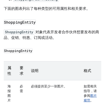
下面的图表列出了每种类型的可用属性和相关要求。
Shopping
Entity
ShoppingEntity
对象代表开发者合作伙伴想要发布的商
品、促销、特惠、订阅或活动。
Shopping
Entity
属
要
说明
格式
性
求
海
必
必须提供至少一张图片。
如需相关
报
需
指导，请
图
参阅
图片
片
规范
。