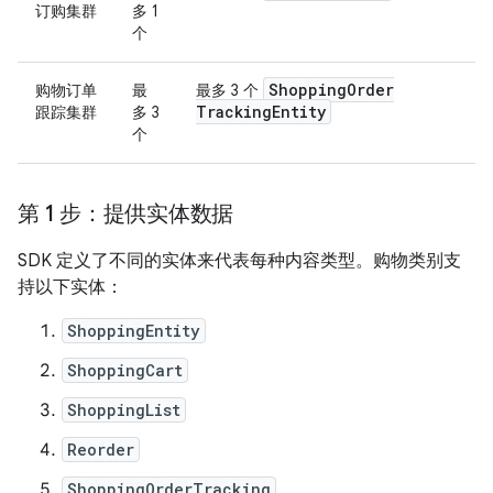
订购集群
多 1
个
Shopping
Order
购物订单
最
最多 3 个
Tracking
Entity
跟踪集群
多 3
个
第 1 步：提供实体数据
SDK 定义了不同的实体来代表每种内容类型。购物类别支
持以下实体：
ShoppingEntity
ShoppingCart
ShoppingList
Reorder
ShoppingOrderTracking