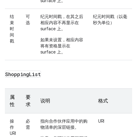
surface 上。
结
可
纪元时间戳，在其之后
纪元时间戳（以毫
束
选
相应内容不再显示在
秒为单位）
时
surface 上。
间
如果未设置，相应内容
戳
将有资格显示在
surface 上。
Shopping
List
属
要
说明
格式
性
求
操
必
指向合作伙伴应用中的购
URI
作
需
物清单的深层链接。
URI