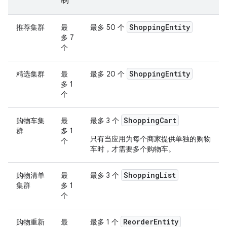
制
Shopping
Entity
推荐集群
最
最多 50 个
多 7
个
Shopping
Entity
精选集群
最
最多 20 个
多 1
个
Shopping
Cart
购物车集
最
最多 3 个
群
多 1
只有当应用为每个商家提供单独的购物
个
车时，才需要多个购物车。
Shopping
List
购物清单
最
最多 3 个
集群
多 1
个
Reorder
Entity
购物重新
最
最多 1 个