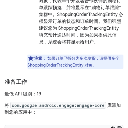
对象，代表单个开发者合作伙伴的购物订
单跟踪预览，并将显示在“购物订单跟踪”
集群中。ShoppingOrderTrackingEntity 必
须显示订单的状态和订单时间。我们强烈
建议您为 ShoppingOrderTrackingEntity
填充预计送达时间，因为如果提供此信
息，系统会将其显示给用户。
注意
：
如果订单已拆分为多次发货，请提供多个
ShoppingOrderTrackingEntity 对象。
准备工作
最低 API 级别：19
将
com.google.android.engage:engage-core
库添加
到您的应用中：