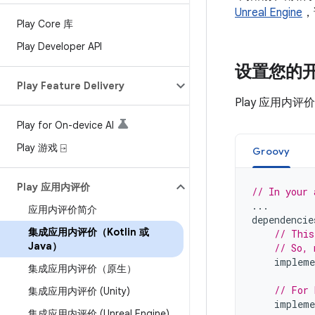
Unreal Engine
，
Play Core 库
Play Developer API
设置您的
Play Feature Delivery
Play 应用内评
Play for On-device AI
Play 游戏 ⍈
Groovy
Play 应用内评价
// In your 
...
应用内评价简介
dependencie
集成应用内评价（Kotlin 或
// This
Java）
// So, 
impleme
集成应用内评价（原生）
// For 
集成应用内评价 (Unity)
impleme
集成应用内评价 (Unreal Engine)