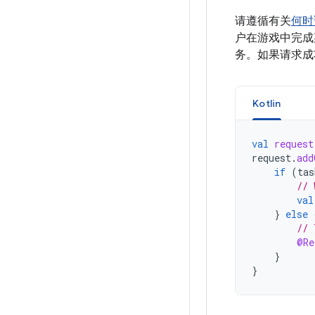
请遵循有关
何时
户在游戏中完成
务。如果请求成
Kotlin
val
request
request
.
add
if
(
tas
// 
val
}
else
// 
@Re
}
}