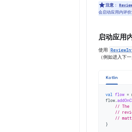
注意
：
Revie
会启动应用内评价
启动应用
使用
ReviewIn
（例如进入下一
Kotlin
val
flow
=
flow
.
addOnC
// The 
// revi
// matt
}