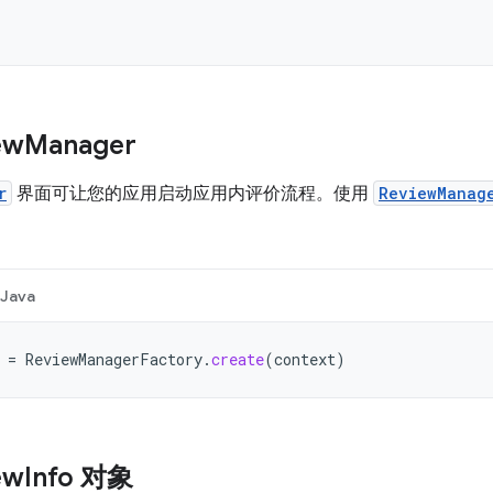
ew
Manager
r
界面可让您的应用启动应用内评价流程。使用
ReviewManag
Java
=
ReviewManagerFactory
.
create
(
context
)
ew
Info 对象