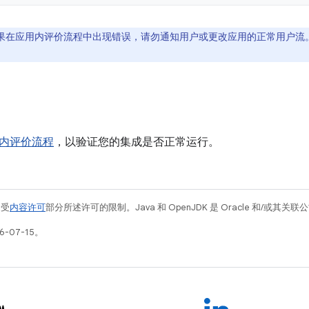
果在应用内评价流程中出现错误，请勿通知用户或更改应用的正常用户流
内评价流程
，以验证您的集成是否正常运行。
例受
内容许可
部分所述许可的限制。Java 和 OpenJDK 是 Oracle 和/或其
-07-15。