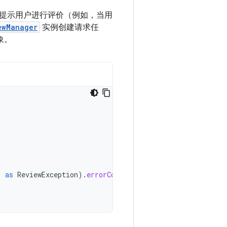
提示用户进行评价（例如，当用
ewManager
实例创建请求任
象。
)
as
ReviewException
).
errorCode