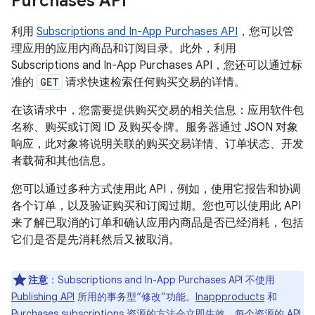
Purchases API
利用
Subscriptions and In-App Purchases API
，您可以管
理应用的应用内商品和订阅目录。此外，利用
Subscriptions and In-App Purchases API，您还可以通过标
准的
GET
请求快速检索任何购买交易的详情。
在该请求中，您需要提供购买交易的相关信息：应用软件包
名称、购买或订阅 ID 及购买令牌。服务器通过 JSON 对象
响应，此对象将说明关联的购买交易详情、订单状态、开发
者载荷和其他信息。
您可以通过多种方式使用此 API，例如，使用它报告和协调
各个订单，以及验证购买和订阅过期。您也可以使用此 API
来了解已取消的订单和确认应用内商品是否已经消耗，包括
它们是否是先消耗然后又被取消。
注意
：Subscriptions and In-App Purchases API 不使用
Publishing API
所用的事务型“修改”功能。
Inappproducts
和
Purchases.subscriptions
资源的方法会立即生效。每个资源的 API