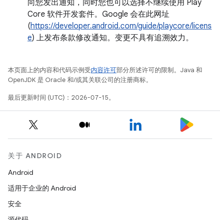
向您发出通知，同时您也可以选择不继续使用 Play
Core 软件开发套件。Google 会在此网址
(
https://developer.android.com/guide/playcore/licens
e
) 上发布条款修改通知。变更不具有追溯效力。
本页面上的内容和代码示例受
内容许可
部分所述许可的限制。Java 和
OpenJDK 是 Oracle 和/或其关联公司的注册商标。
最后更新时间 (UTC)：2026-07-15。
关于 ANDROID
Android
适用于企业的 Android
安全
源代码