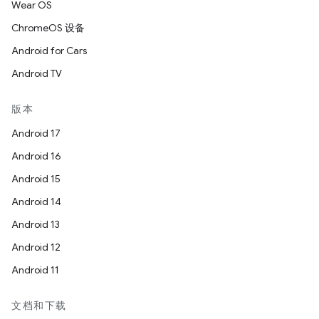
Wear OS
ChromeOS 设备
Android for Cars
Android TV
版本
Android 17
Android 16
Android 15
Android 14
Android 13
Android 12
Android 11
文档和下载