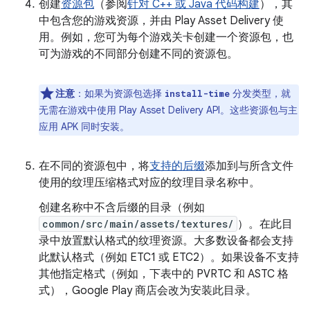
创建
资源包
（参阅
针对 C++ 或 Java 代码构建
），其
中包含您的游戏资源，并由 Play Asset Delivery 使
用。例如，您可为每个游戏关卡创建一个资源包，也
可为游戏的不同部分创建不同的资源包。
注意
：如果为资源包选择
分发类型，就
install-time
无需在游戏中使用 Play Asset Delivery API。这些资源包与主
应用 APK 同时安装。
在不同的资源包中，将
支持的后缀
添加到与所含文件
使用的纹理压缩格式对应的纹理目录名称中。
创建名称中不含后缀的目录（例如
common/src/main/assets/textures/
）。在此目
录中放置默认格式的纹理资源。大多数设备都会支持
此默认格式（例如 ETC1 或 ETC2）。如果设备不支持
其他指定格式（例如，下表中的 PVRTC 和 ASTC 格
式），Google Play 商店会改为安装此目录。