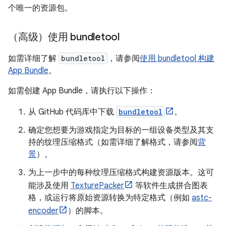
个唯一的资源包。
（高级）使用 bundletool
如需详细了解
bundletool
，请参阅
使用 bundletool 构建
App Bundle
。
如需创建 App Bundle，请执行以下操作：
从 GitHub 代码库中下载
bundletool
。
确定您想要为游戏指定为目标的一组设备类型及其支
持的纹理压缩格式（如需详细了解格式，请参阅
背
景
）。
为上一步中的每种纹理压缩格式构建资源版本。这可
能涉及使用
TexturePacker
等软件生成拼合图表
格，或运行将原始资源转换为特定格式（例如
astc-
encoder
）的脚本。