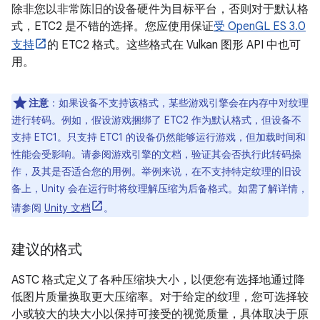
除非您以非常陈旧的设备硬件为目标平台，否则对于默认格
式，ETC2 是不错的选择。您应使用保证
受 OpenGL ES 3.0
支持
的 ETC2 格式。这些格式在 Vulkan 图形 API 中也可
用。
注意
：如果设备不支持该格式，某些游戏引擎会在内存中对纹理
进行转码。例如，假设游戏捆绑了 ETC2 作为默认格式，但设备不
支持 ETC1。只支持 ETC1 的设备仍然能够运行游戏，但加载时间和
性能会受影响。请参阅游戏引擎的文档，验证其会否执行此转码操
作，及其是否适合您的用例。举例来说，在不支持特定纹理的旧设
备上，Unity 会在运行时将纹理解压缩为后备格式。如需了解详情，
请参阅
Unity 文档
。
建议的格式
ASTC 格式定义了各种压缩块大小，以便您有选择地通过降
低图片质量换取更大压缩率。对于给定的纹理，您可选择较
小或较大的块大小以保持可接受的视觉质量，具体取决于原