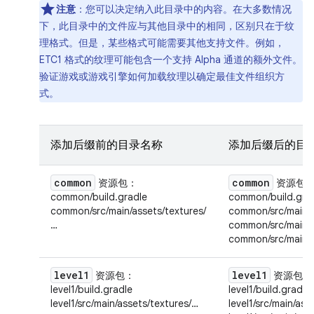
注意
：您可以决定纳入此目录中的内容。在大多数情况
下，此目录中的文件应与其他目录中的相同，区别只在于纹
理格式。但是，某些格式可能需要其他支持文件。例如，
ETC1 格式的纹理可能包含一个支持 Alpha 通道的额外文件。
验证游戏或游戏引擎如何加载纹理以确定最佳文件组织方
式。
添加后缀前的目录名称
添加后缀后的目
common
common
资源包
：
资源包
common/build.gradle
common/build.gra
common/src/main/assets/textures/
common/src/main/a
…
common/src/main/a
common/src/main/as
level1
level1
资源包
：
资源包
：
level1/build.gradle
level1/build.gradle
level1/src/main/assets/textures/…
level1/src/main/ass