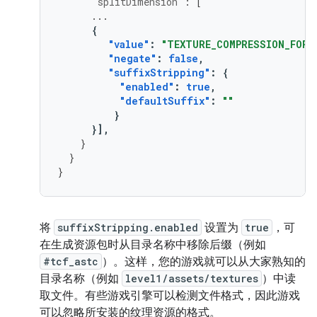
"splitDimension"
:
[
...
{
"value"
:
"TEXTURE_COMPRESSION_FORM
"negate"
:
false
,
"suffixStripping"
:
{
"enabled"
:
true
,
"defaultSuffix"
:
""
}
}],
}
}
}
将
suffixStripping.enabled
设置为
true
，可
在生成资源包时从目录名称中移除后缀（例如
#tcf_astc
）。这样，您的游戏就可以从大家熟知的
目录名称（例如
level1/assets/textures
）中读
取文件。有些游戏引擎可以检测文件格式，因此游戏
可以忽略所安装的纹理资源的格式。