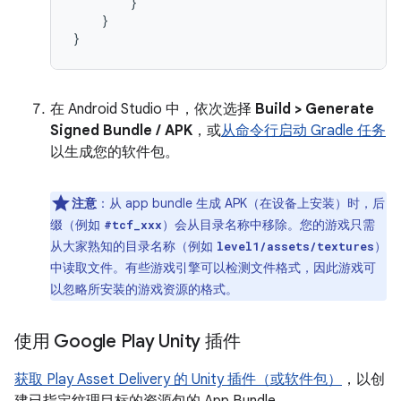
}
}
}
在 Android Studio 中，依次选择
Build > Generate
Signed Bundle / APK
，或
从命令行启动 Gradle 任务
以生成您的软件包。
注意
：从 app bundle 生成 APK（在设备上安装）时，后
缀（例如
）会从目录名称中移除。您的游戏只需
#tcf_xxx
从大家熟知的目录名称（例如
）
level1/assets/textures
中读取文件。有些游戏引擎可以检测文件格式，因此游戏可
以忽略所安装的游戏资源的格式。
使用 Google Play Unity 插件
获取 Play Asset Delivery 的 Unity 插件（或软件包）
，以创