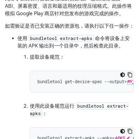
ABI、屏幕密度、语言和最适用的纹理压缩格式。此操作将
模拟 Google Play 商店针对您发布的游戏完成的操作。
如需验证是否已安装正确的资源包，请执行以下任一操作：
使用
bundletool extract-apks
命令将设备上安
装的 APK 输出到一个目录中，然后检查此目录。
提取设备规范：
bundletool get-device-spec --output=
MY_D
使用此设备规范运行
bundletool extract-
apks
：
bundletool extract-apks --apks=
APKS
.ap