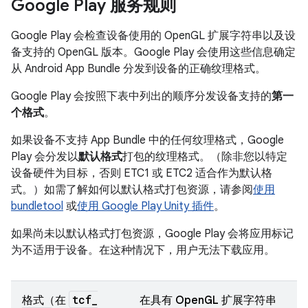
Google Play 服务规则
Google Play 会检查设备使用的 OpenGL 扩展字符串以及设
备支持的 OpenGL 版本。Google Play 会使用这些信息确定
从 Android App Bundle 分发到设备的正确纹理格式。
Google Play 会按照下表中列出的顺序分发设备支持的
第一
个格式
。
如果设备不支持 App Bundle 中的任何纹理格式，Google
Play 会分发以
默认格式
打包的纹理格式。（除非您以特定
设备硬件为目标，否则 ETC1 或 ETC2 适合作为默认格
式。）如需了解如何以默认格式打包资源，请参阅
使用
bundletool
或
使用 Google Play Unity 插件
。
如果尚未以默认格式打包资源，Google Play 会将应用标记
为不适用于设备。在这种情况下，用户无法下载应用。
tcf
_
格式（在
在具有 OpenGL 扩展字符串