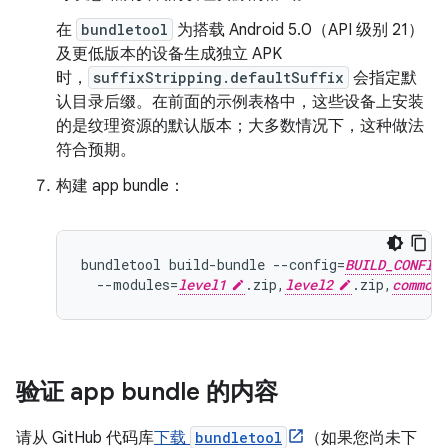
在
bundletool
为搭载 Android 5.0（API 级别 21）
及更低版本的设备生成独立 APK
时，
suffixStripping.defaultSuffix
会指定默
认目录后缀。在前面的示例表格中，这些设备上安装
的是纹理资源的默认版本；大多数情况下，这种做法
符合预期。
构建 app bundle：
bundletool build-bundle --config=
BUILD_CONFIG
  --modules=
level1
.zip,
level2
.zip,
common
验证 app bundle 的内容
请从 GitHub 代码库
下载
bundletool
（如果您尚未下