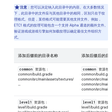
注意
：您可以决定纳入此目录中的内容。在大多数情况
下，此目录中的文件应与其他目录中的相同，区别只在于纹
理格式。但是，某些格式可能需要其他支持文件。例如，
ETC1 格式的纹理可能包含一个支持 Alpha 通道的额外文件。
验证游戏或游戏引擎如何加载纹理以确定最佳文件组织方
式。
添加后缀前的目录名称
添加后缀后的目
common
common
资源包
：
资源包
common/build.gradle
common/build.gra
common/src/main/assets/textures/
common/src/main/a
…
common/src/main/a
common/src/main/as
level1
level1
资源包
：
资源包
：
level1/build.gradle
level1/build.gradle