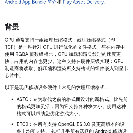
Android App Bundle 简介
和
Play Asset Delivery
。
背景
GPU 通常支持一组纹理压缩格式。纹理压缩格式（即
TCF）是一种针对 GPU 进行优化的文件格式。与在内存中
使用 RGBA 值数组相比，GPU 加载和渲染纹理的速度更
快，占用的内存也更少。这种支持在硬件层级实现：GPU
制造商将读取、解压缩和渲染所支持格式的组件嵌入到显卡
芯片中。
以下是现代移动设备硬件上常见的纹理压缩格式：
ASTC：专为取代之前的格式而设计的新格式。比先前
的格式更加灵活，因为它支持各种块大小。使用这种
格式可以帮助您优化游戏大小。
ETC2：在所有支持 OpenGL ES 3.0 及更高版本的设
备上均受支持。 包括几乎所有活跃的 Android 移动设