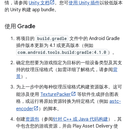
情，请参阅
Unity 文档
。您可
使用 Unity 插件
以较低版本
的 Unity 构建 app bundle。
使用 Gradle
将项目的
build.gradle
文件中的 Android Gradle
插件版本更新为 4.1 或更高版本（例如
com.android.tools.build:gradle:4.1.0
）。
确定您想要为游戏指定为目标的一组设备类型及其支
持的纹理压缩格式（如需详细了解格式，请参阅
背
景
）。
为上一步中的每种纹理压缩格式构建资源版本。这可
能涉及使用
TexturePacker
等软件生成拼合图表
格，或运行将原始资源转换为特定格式（例如
astc-
encoder
）的脚本。
创建
资源包
（参阅
针对 C++ 或 Java 代码构建
），其
中包含您的游戏资源，并由 Play Asset Delivery 使