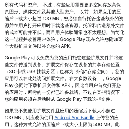
所有代码和资产。 不过，有些应用需要更多空间存放高保
真图形、媒体文件及其他大型资产。 以前，如果应用的压
缩后下载大小超过 100 MB，您必须自行托管这些额外的资
源并在用户打开应用时下载这些资源。托管和传送额外文件
的成本可能并不低，而且用户体验通常也不太理想。为简化
这一过程并改善用户体验，Google Play 现在允许您附加两
个大型扩展文件以补充您的 APK。
Google Play 可以免费为您的应用托管这些扩展文件并将这
些文件传送到设备。扩展文件保存在设备的共享存储位置
（SD 卡或 USB 挂载分区；也称为“外部”存储空间），您的
应用可以在此处访问扩展文件。在大多数设备上，Google
Play 会同时下载扩展文件和 APK，因此当用户首次打开您
的应用时，所需的一切都已准备就绪。不过在某些情况下，
您的应用必须在启动时从 Google Play 下载这些文件。
如果您不想使用扩展文件且应用的压缩后下载大小超过
100 MB，则应改为使用
Android App Bundle
上传您的应
用，这种方式允许的压缩后下载大小上限为 500 MB。此