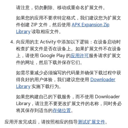
请注意，切勿删除、移动或重命名扩展文件。
如果您的应用不要求特定格式，我们建议您为扩展文
件创建 ZIP 文件，然后使用
APK Expansion Zip
Library
读取相应文件。
向应用的主 Activity 中添加以下逻辑：在设备启动时
检查扩展文件是否在设备上。如果扩展文件不在设备
上，请使用 Google Play 的
应用许可
服务请求扩展文
件的网址，然后下载并保存它们。
如需尽量减少必须编写的代码量并确保下载过程中获
得良好的用户体验，我们建议您使用
Downloader
Library
实施下载行为。
如果您构建自己的下载服务，而不使用 Downloader
Library，请注意不要更改扩展文件的名称，同时务必
将其保存到适当的
存储位置
。
应用开发完成后，请按照相应的指导
测试扩展文件
。