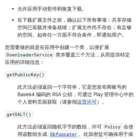
允许应用手动暂停和恢复下载。
在下载扩展文件之前，确认以下所有事项：共享存储
空间已装载并准备就绪；扩展文件尚不存在；有足够
的空间。如有任一方面不符合条件，即通知用户。
您需要做的就是在应用中创建一个类，以便扩展
DownloaderService
类并覆盖三个方法，从而提供特定
应用的详细信息：
getPublicKey()
此方法必须返回一个字符串，它是您发布商账号的
Base64 编码的 RSA 公钥，可通过 Play 管理中心中的
个人资料页面获取（请参阅
设置许可
）。
getSALT()
此方法必须返回随机字节的数组，许可
Policy
会使
用该数组生成
Obfuscator
。此加密盐可确保用于保