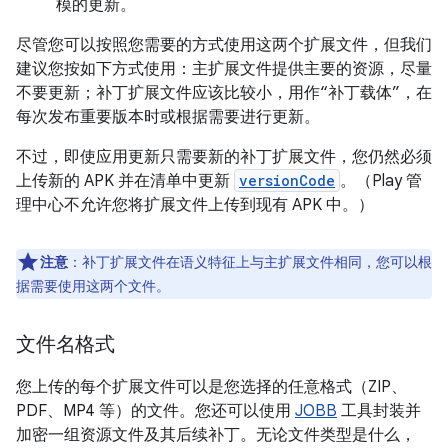
模的更新。
尽管您可以按照您需要的方式使用这两个扩展文件，但我们
建议您按如下方式使用：主扩展文件提供主要的资源，尽量
不要更新；补丁扩展文件应该比较小，用作“补丁载体”，在
每次发布重要版本时或根据需要进行更新。
不过，即使应用更新只需要新的补丁扩展文件，您仍然必须
上传新的 APK 并在清单中更新
versionCode
。（Play 管
理中心不允许您将扩展文件上传到现有 APK 中。）
注意
：补丁扩展文件在语义特征上与主扩展文件相同，您可以根
据需要使用这两个文件。
文件名格式
您上传的每个扩展文件可以是您选择的任意格式（ZIP、
PDF、MP4 等）的文件。您还可以使用
JOBB
工具封装并
加密一组资源文件及其后续补丁。无论文件类型是什么，