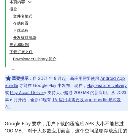
本页内容
概览
文件名格式
存储位置
下载流程
开发核对清单
规则和限制
下载扩展文件
Downloader Library 简介
重要提示
：自 2021 年 8 月起，新应用需要使用
Android App
Bundle
才能在 Google Play 中发布。现在，
Play Feature Delivery
或
Play Asset Delivery
支持大小超过 200 MB 的新应用。从 2023
年 6 月开始，全新和现有
TV 应用均需要以 app bundle 形式发
布
。
Google Play 要求，用户下载的压缩后 APK 大小不能超过
100 MB。 对于大多数应用而言，这个空间足够存放应用的