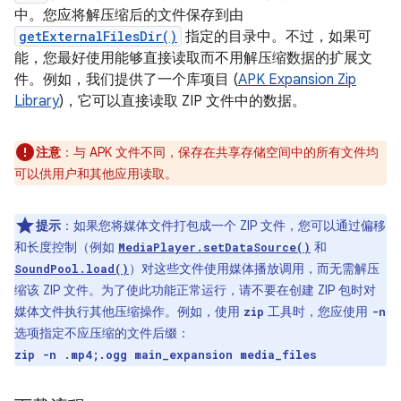
中。您应将解压缩后的文件保存到由
getExternalFilesDir()
指定的目录中。不过，如果可
能，您最好使用能够直接读取而不用解压缩数据的扩展文
件。例如，我们提供了一个库项目 (
APK Expansion Zip
Library
)，它可以直接读取 ZIP 文件中的数据。
注意
：与 APK 文件不同，保存在共享存储空间中的所有文件均
可以供用户和其他应用读取。
提示
：如果您将媒体文件打包成一个 ZIP 文件，您可以通过偏移
和长度控制（例如
和
MediaPlayer.setDataSource()
）对这些文件使用媒体播放调用，而无需解压
SoundPool.load()
缩该 ZIP 文件。为了使此功能正常运行，请不要在创建 ZIP 包时对
媒体文件执行其他压缩操作。例如，使用
工具时，您应使用
zip
-n
选项指定不应压缩的文件后缀：
zip -n .mp4;.ogg main_expansion media_files