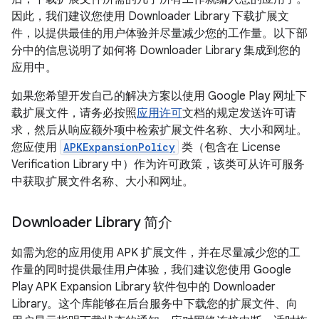
因此，我们建议您使用 Downloader Library 下载扩展文
件，以提供最佳的用户体验并尽量减少您的工作量。以下部
分中的信息说明了如何将 Downloader Library 集成到您的
应用中。
如果您希望开发自己的解决方案以使用 Google Play 网址下
载扩展文件，请务必按照
应用许可
文档的规定发送许可请
求，然后从响应额外项中检索扩展文件名称、大小和网址。
您应使用
APKExpansionPolicy
类（包含在 License
Verification Library 中）作为许可政策，该类可从许可服务
中获取扩展文件名称、大小和网址。
Downloader Library 简介
如需为您的应用使用 APK 扩展文件，并在尽量减少您的工
作量的同时提供最佳用户体验，我们建议您使用 Google
Play APK Expansion Library 软件包中的 Downloader
Library。这个库能够在后台服务中下载您的扩展文件、向