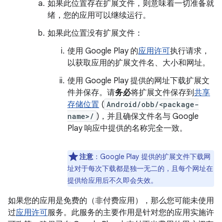
如果此位置存在扩展文件，则意味着一切准备就
绪，您的应用可以继续运行。
如果此位置没有扩展文件：
使用 Google Play 的
应用许可
执行请求，
以获取应用的扩展文件名、大小和网址。
使用 Google Play 提供的网址下载扩展文
件并保存。请
务必
将扩展文件保存到
共享
存储位置
(
Android/obb/<package-
name>/
)，并且确保文件名与 Google
Play 响应中提供的名称完全一致。
注意
：Google Play 提供的扩展文件下载网
址对于每次下载都是独一无二的，且每个网址在
提供给应用后不久即会失效。
如果您的应用是免费的（非付费应用），那么您可能未使用
过
应用许可
服务。此服务的主要作用是针对您的应用实施许