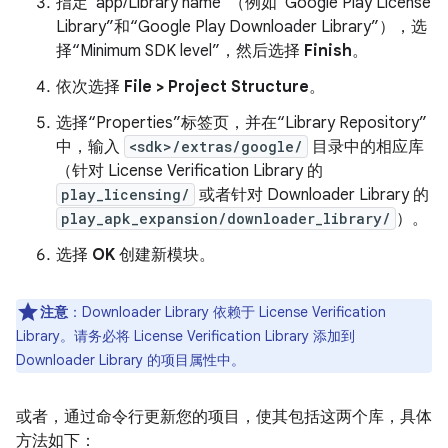
指定“app/Library name”（例如“Google Play License
Library”和“Google Play Downloader Library”），选
择“Minimum SDK level”，然后选择
Finish
。
依次选择
File > Project Structure
。
选择“Properties”标签页，并在“Library Repository”
中，输入
<sdk>/extras/google/
目录中的相应库
（针对 License Verification Library 的
play_licensing/
或者针对 Downloader Library 的
play_apk_expansion/downloader_library/
）。
选择
OK
创建新模块。
注意
：Downloader Library 依赖于 License Verification
Library。请务必将 License Verification Library 添加到
Downloader Library 的项目属性中。
或者，通过命令行更新您的项目，使其包括这两个库，具体
方法如下：