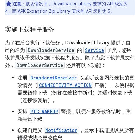
注意
：默认情况下，Downloader Library 要求的 API 级别为
4，而 APK Expansion Zip Library 要求的 API 级别为 5。
实施下载程序服务
为了在后台执行下载任务，Downloader Library 提供了自
己的名为
DownloaderService
的
Service
子类，您应
该扩展该子类以实施下载程序服务。除了为您下载扩展文件
外，
DownloaderService
还具有以下功能：
注册
BroadcastReceiver
以监听设备网络连接的更
改情况（
CONNECTIVITY_ACTION
广播），以便根据
需要暂停下载（例如在连接中断时）并适时恢复下载
（连接恢复后）。
安排
RTC_WAKEUP
警报，以便在服务被终结时，重
新尝试下载。
创建自定义
Notification
，显示下载进度以及所有
错误或状态更改信息。