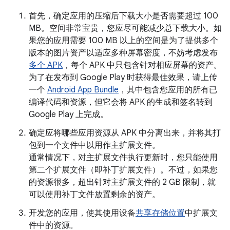
首先，确定应用的压缩后下载大小是否需要超过 100
MB。空间非常宝贵，您应尽可能减少总下载大小。如
果您的应用需要 100 MB 以上的空间是为了提供多个
版本的图片资产以适应多种屏幕密度，不妨考虑发布
多个 APK
，每个 APK 中只包含针对相应屏幕的资产。
为了在发布到 Google Play 时获得最佳效果，请上传
一个
Android App Bundle
，其中包含您应用的所有已
编译代码和资源，但它会将 APK 的生成和签名转到
Google Play 上完成。
确定应将哪些应用资源从 APK 中分离出来，并将其打
包到一个文件中以用作主扩展文件。
通常情况下，对主扩展文件执行更新时，您只能使用
第二个扩展文件（即补丁扩展文件）。不过，如果您
的资源很多，超出针对主扩展文件的 2 GB 限制，就
可以使用补丁文件放置剩余的资产。
开发您的应用，使其使用设备
共享存储位置
中扩展文
件中的资源。