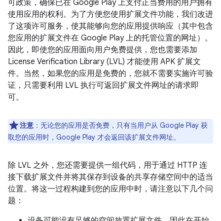
可政策，确保已在 Google Play 上支付正当费用的用户拥有
使用应用的权利。为了方便您使用扩展文件功能，我们改进
了这项许可服务，使其能够向您的应用提供响应（其中包含
您应用的扩展文件在 Google Play 上的托管位置的网址）。
因此，即使您的应用面向用户免费提供，您也需要添加
License Verification Library (LVL) 才能使用 APK 扩展文
件。当然，如果您的应用是免费的，您就不需要实施许可验
证，只需要利用 LVL 执行可返回扩展文件网址的请求即
可。
注意
：无论您的应用是否免费，只有当用户从 Google Play 获
取您的应用时，Google Play 才会返回该扩展文件网址。
除 LVL 之外，您还需要提供一组代码，用于通过 HTTP 连
接下载扩展文件并将其保存到设备的共享存储空间中的适当
位置。将这一过程构建到您的应用中时，请注意以下几个问
题：
设备可能没有足够的空间放置扩展文件，因此在开始