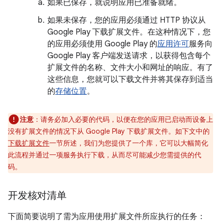
如果已保存，就说明应用已准备就绪。
如果未保存，您的应用必须通过 HTTP 协议从
Google Play 下载扩展文件。在这种情况下，您
的应用必须使用 Google Play 的
应用许可
服务向
Google Play 客户端发送请求，以获得包含每个
扩展文件的名称、文件大小和网址的响应。有了
这些信息，您就可以下载文件并将其保存到适当
的
存储位置
。
注意
：请务必加入必要的代码，以便在您的应用已启动而设备上
没有扩展文件的情况下从 Google Play 下载扩展文件。如下文中的
下载扩展文件
一节所述，我们为您提供了一个库，它可以大幅简化
此流程并通过一项服务执行下载，从而尽可能减少您需提供的代
码。
开发核对清单
下面简要说明了需为应用使用扩展文件所应执行的任务：