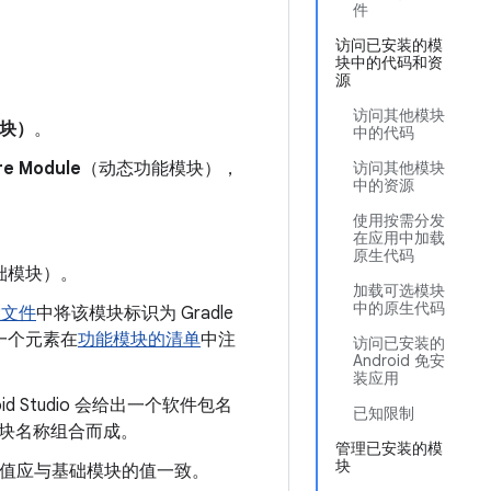
件
访问已安装的模
块中的代码和资
源
访问其他模块
模块）
。
中的代码
re Module
（动态功能模块），
访问其他模块
中的资源
使用按需分发
：
在应用中加载
原生代码
础模块）。
加载可选模块
中的原生代码
设置文件
中将该模块标识为 Gradle
后一个元素在
功能模块的清单
中注
访问已安装的
Android 免安
装应用
 Studio 会给出一个软件包名
已知限制
块名称组合而成。
管理已安装的模
块
。此值应与基础模块的值一致。