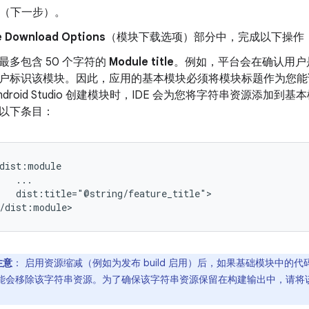
（下一步）。
 Download Options
（模块下载选项）部分中，完成以下操作
最多包含 50 个字符的
Module title
。例如，平台会在确认用户
户标识该模块。因此，应用的基本模块必须将模块标题作为您能
Android Studio 创建模块时，IDE 会为您将字符串资源添
以下条目：
dist:title="@string/feature_title">

注意
：
启用资源缩减（例如为发布 build 启用）后，如果基础模块中的
能会移除该字符串资源。为了确保该字符串资源保留在构建输出中，请将