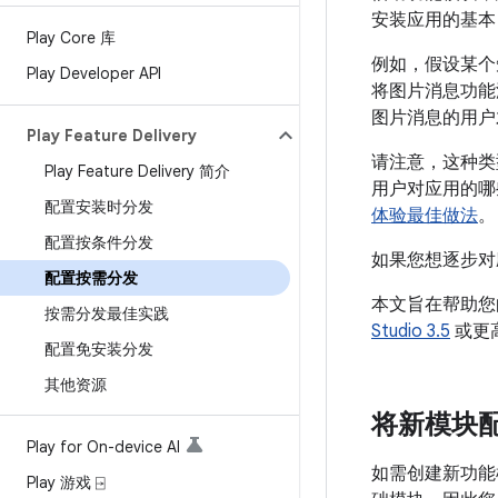
安装应用的基本 AP
Play Core 库
例如，假设某个
Play Developer API
将图片消息功能
图片消息的用户
Play Feature Delivery
请注意，这种类
Play Feature Delivery 简介
用户对应用的哪
配置安装时分发
体验最佳做法
。
配置按条件分发
如果您想逐步对
配置按需分发
本文旨在帮助您
按需分发最佳实践
Studio 3.5
或更高版
配置免安装分发
其他资源
将新模块
Play for On-device AI
如需创建新功能
Play 游戏 ⍈