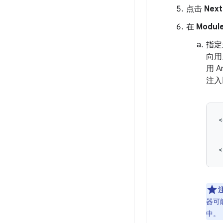
点击
Next
在
Module
指定
向用
用 
注入
器可
中。