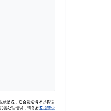
”策略。也就是说，它会发送请求以将该
妥善处理错误，请务必
监控请求