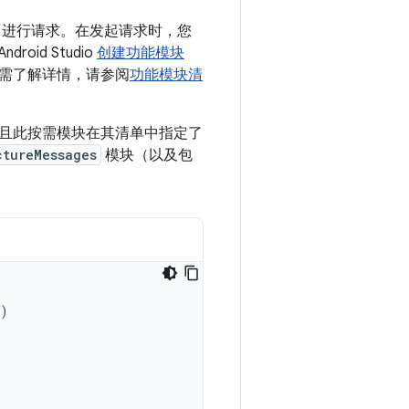
进行请求。在发起请求时，您
id Studio
创建功能模块
需了解详情，请参阅
功能模块清
且此按需模块在其清单中指定了
ctureMessages
模块（以及包
)