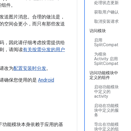
处理状态更新
这些组件。
获取用户确认
发送图片消息。合理的做法是，
取消安装请求
的空间会更小，而只有那些发送
访问模块
启用
码，因此请仔细考虑按需提供给
SplitCompat
则，请阅读
有关按需分发的用户
为模块
Activity 启用
SplitCompat
请改为
配置安装时分发
。
访问功能模块中
定义的组件
，请确保您使用的是
Android
启动功能模块
中定义的
activity
启动在功能模
块中定义的服
务
于功能模块本身依赖于应用的基
导出在功能模
块中定义的组