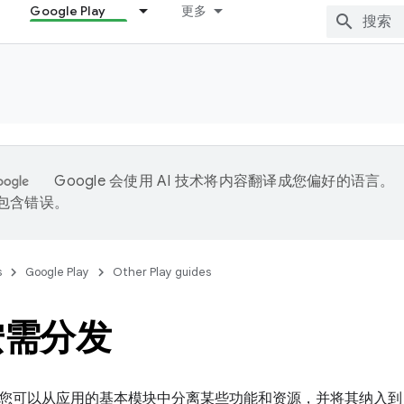
Google Play
更多
Google 会使用 AI 技术将内容翻译成您偏好的语言。
能包含错误。
s
Google Play
Other Play guides
按需分发
可以从应用的基本模块中分离某些功能和资源，并将其纳入到 app