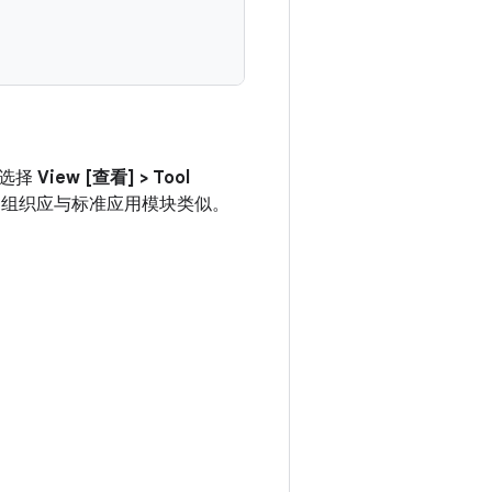
次选择
View [查看] > Tool
和组织应与标准应用模块类似。