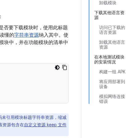
卸载模块
下载其他语言资
：
源
是否要下载模块时，使用此标题
访问已下载的
语言资源
读懂的
字符串资源
纳入其中。使
加到基本模块中，并在功能模块的清单中
卸载其他语言
资源
在本地测试模块
的安装情况
构建一组 APK
将应用部署到
设备
模拟网络连接
错误
代码未引用模块标题字符串资源，缩减
该资源包含在
自定义资源 keep 文件