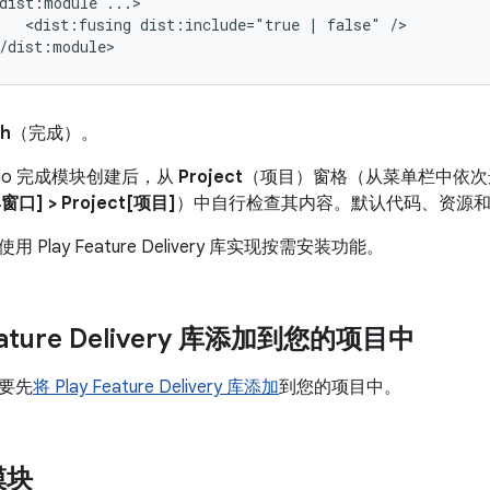
dist:module
<dist:fusing
dist:include="true
|
false"
/>

sh
（完成）。
Studio 完成模块创建后，从
Project
（项目）窗格（从菜单栏中依
窗口] > Project[项目]
）中自行检查其内容。默认代码、资源
Play Feature Delivery 库实现按需安装功能。
Feature Delivery 库添加到您的项目中
要先
将 Play Feature Delivery 库添加
到您的项目中。
模块