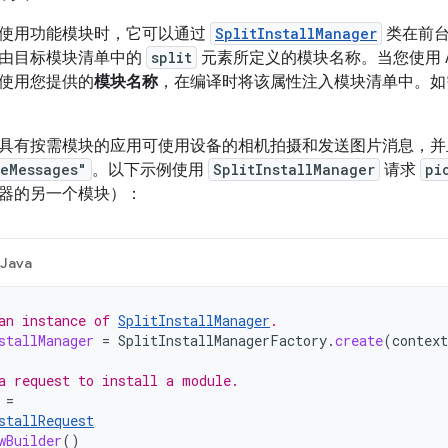
使用功能模块时，它可以通过
SplitInstallManager
类在前台
由目标模块清单中的
split
元素所定义的模块名称。当您使用 Andro
使用您提供的
模块名称
，在编译时将该属性注入模块清单中。如
具有按需模块的应用可使用设备的相机拍摄和发送图片消息，并
reMessages"
。以下示例使用
SplitInstallManager
请求
pi
器的另一个模块）：
Java
an instance of 
SplitInstallManager
.
stallManager
=
SplitInstallManagerFactory
.
create
(
context
a request to install a module.
=
stallRequest
wBuilder
()