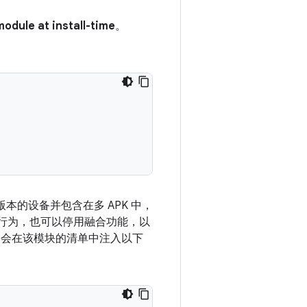
module at install-time
。
更低版本的设备并包含在多 APK 中，
行为，也可以停用融合功能，以
dio 会在该模块的清单中注入以下