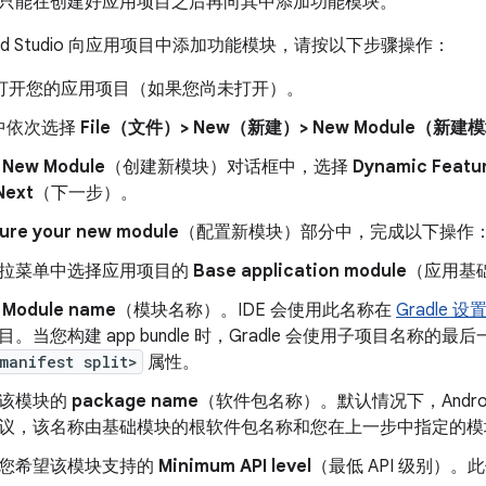
只能在创建好应用项目之后再向其中添加功能模块。
oid Studio 向应用项目中添加功能模块，请按以下步骤操作：
 中打开您的应用项目（如果您尚未打开）。
中依次选择
File（文件）> New（新建）> New Module（新建
 New Module
（创建新模块）对话框中，选择
Dynamic Featu
Next
（下一步）。
ure your new module
（配置新模块）部分中，完成以下操作
拉菜单中选择应用项目的
Base application module
（应用基
定
Module name
（模块名称）。IDE 会使用此名称在
Gradle 
目。当您构建 app bundle 时，Gradle 会使用子项目名称的最
manifest split>
属性。
该模块的
package name
（软件包名称）。默认情况下，Android
议，该名称由基础模块的根软件包名称和您在上一步中指定的模
您希望该模块支持的
Minimum API level
（最低 API 级别）