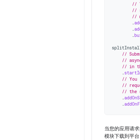
// 
// 
// 
.
ad
.
ad
.
bu
splitInstal
// Subm
// asyn
// in t
.
startI
// You 
// requ
// the 
.
addOnS
.
addOnF
当您的应用请求按需
模块下载到平台