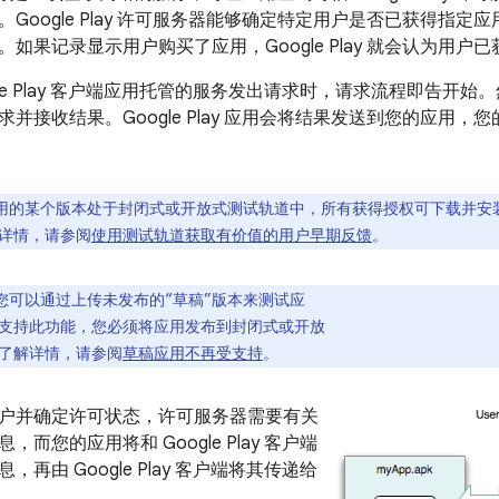
Google Play 许可服务器能够确定特定用户是否已获得指
如果记录显示用户购买了应用，Google Play 就会认为用户
le Play 客户端应用托管的服务发出请求时，请求流程即告开始。然后
并接收结果。Google Play 应用会将结果发送到您的应用
用的某个版本处于封闭式或开放式测试轨道中，所有获得授权可下载并安
详情，请参阅
使用测试轨道获取有价值的用户早期反馈
。
您可以通过上传未发布的“草稿”版本来测试应
支持此功能，您必须将应用发布到封闭式或开放
了解详情，请参阅
草稿应用不再受支持
。
户并确定许可状态，许可服务器需要有关
而您的应用将和 Google Play 客户端
再由 Google Play 客户端将其传递给