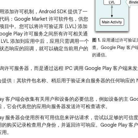
添加许可机制，Android SDK 提供了一
：Google Market 许可软件包，供您
目中。您可以将许可验证库 (LVL) 添加
ogle Play 许可服务之间所有许可相关通
图 1.
应用通过许可验证库和
 LVL 添加到应用中后，应用只需调用一个
查。Google Play 客
状态响应的回调，就可以确定当前用户的
的通信。
许可服务器，而是通过远程 IPC 调用 Google Play 客户
会提供：其软件包名称、稍后用于验证来自服务器的任何响应的 No
e Play 客户端会收集有关用户和设备的必要信息，例如设备的主 Goog
后，它会代表您的应用向服务器发送许可检查请求。
e Play 服务器会使用所有可用信息来评估请求，尝试以足够的可
的购买记录检查用户身份，并返回许可响应。Google Play 客户
应用。