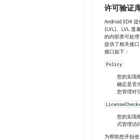
许可验证
Android S
(LVL)。LV
的内部类可处理大
提供了相关接口
接口如下：
Policy
您的实现
确定是否
您管理对
LicenseCheck
您的实现
式管理访
为帮助您开始