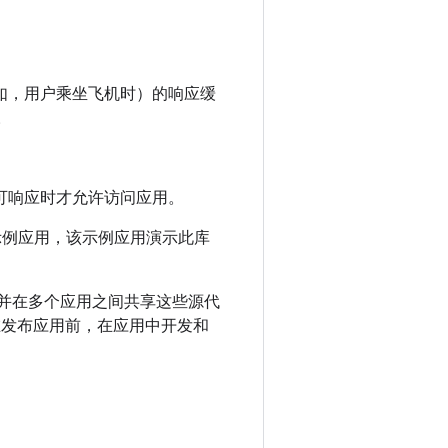
如，用户乘坐飞机时）的响应缓
。
可响应时才允许访问应用。
和一个示例应用，该示例应用演示此库
并在多个应用之间共享这些源代
在发布应用前，在应用中开发和