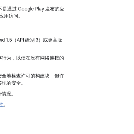
是通过 Google Play 发布的应
制应用访问。
 1.5（API 级别 3）或更高版
存行为，以便在没有网络连接的
安全地检查许可的构建块，但许
实现的安全。
行情况。
件
。