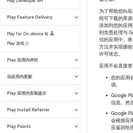
Play Developer API
为了帮助您向应用
Play Feature Delivery
组可下载的库源代码
添加到您的应用项
到负责处理与 Go
Play for On-device AI
信的应用中。将
Play 游戏 ⍈
方法并实现接收
许可状态。
Play 应用内评价
应用不会直接查询
玩应用内更新
您的应用
调。
Play 应用内安装提示
Googl
信息。然
Play Install Referrer
Googl
会根据应用
Play Points
应返回给