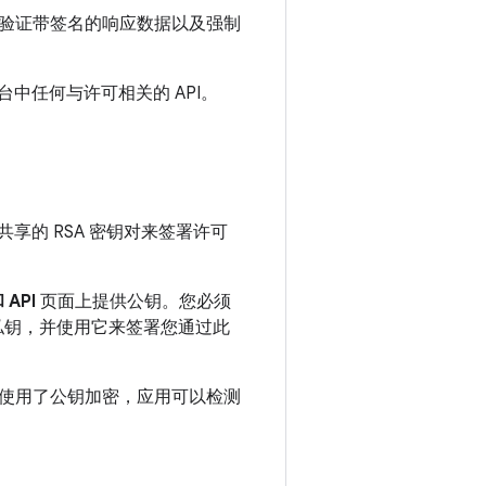
验证带签名的响应数据以及强制
台中任何与许可相关的 API。
共享的 RSA 密钥对来签署许可
API
页面上提供公钥。您必须
留私钥，并使用它来签署您通过此
使用了公钥加密，应用可以检测