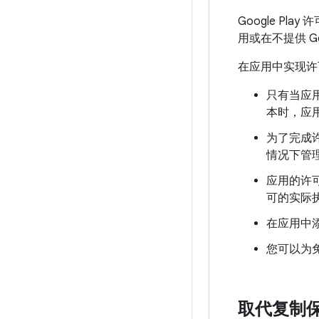
Google Pla
用或在不提供 G
在应用中实现许
只有当应用的
本时，应
为了完成
情况下管
应用的许
可的实际
在应用中添
您可以为
取代复制