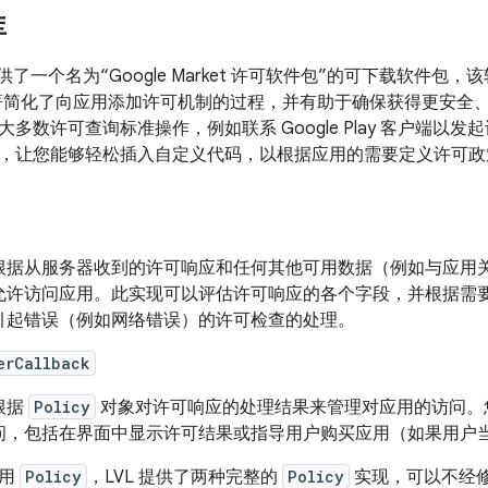
库
DK 提供了一个名为“Google Market 许可软件包”的可下载软
L 显著简化了向应用添加许可机制的过程，并有助于确保获得更安全、
多数许可查询标准操作，例如联系 Google Play 客户端以发
，让您能够轻松插入自定义代码，以根据应用的需要定义许可政策
根据从服务器收到的许可响应和任何其他可用数据（例如与应用
允许访问应用。此实现可以评估许可响应的各个字段，并根据需
引起错误（例如网络错误）的许可检查的处理。
erCallback
根据
Policy
对象对许可响应的处理结果来管理对应用的访问。
问，包括在界面中显示许可结果或指导用户购买应用（如果用户
使用
Policy
，LVL 提供了两种完整的
Policy
实现，可以不经