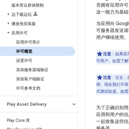
否拥有应用许可。
版本受众群体限制
这一能力为基础。
边下载边玩
当应用向 Goog
播放免安装版
可服务器发送请求
应用许可
用户继续使用。
应用许可简介
许可概览
注意
：如果应
设置许可
可用户。如需了解
添加服务器端验证
注意
：过去，
添加客户端验证
用。现在我们不再
许可参考文档
式测试轨道。如需
Play Asset Delivery
为了正确识别用
应用和用户的信息，
Play Core 库
一起收集这些信息，
服务器。