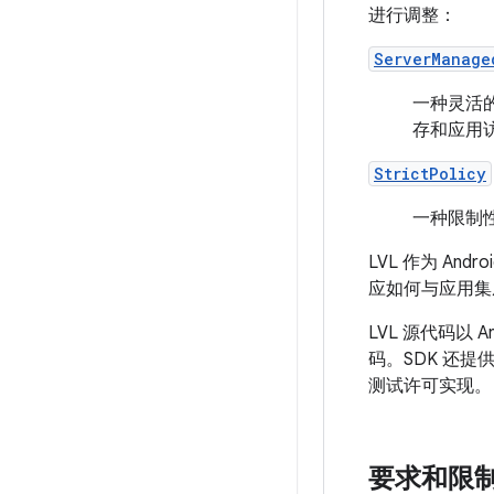
进行调整：
ServerManage
一种灵活
存和应用
StrictPolicy
一种限制
LVL 作为 A
应如何与应用集
LVL 源代码以 An
码。SDK 还
测试许可实现。
要求和限