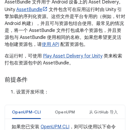
AssetBundle 文件用于 Android 设备上的 Asset Delivery。
Unity
AssetBundle
文件包含可在应用运行时由 Unity 引
擎加载的序列化资源。这些文件是平台专用的（例如，针对
Android 构建），并且可与资源包结合使用。最常见的情况
是，将一个 AssetBundle 文件打包成单个资源包，并且资
源包与 AssetBundle 使用相同的名称。如果您希望更灵活
地创建资源包，请
使用 API
配置资源包。
在运行时，可使用
Play Asset Delivery for Unity
类来检索
打包在资源包中的 AssetBundle。
前提条件
设置开发环境：
OpenUPM-CLI
OpenUPM
从 GitHub 导入
如果您已安装
OpenUPM CLI
，则可以使用以下命令