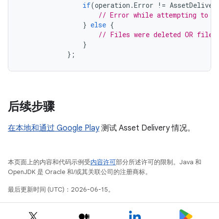
if
(
operation
.
Error
!=
AssetDeliver
// Error while attempting to r
}
else
{
// Files were deleted OR files
}
};
后续步骤
在本地和通过 Google Play
测试 Asset Delivery 情况。
本页面上的内容和代码示例受
内容许可
部分所述许可的限制。Java 和
OpenJDK 是 Oracle 和/或其关联公司的注册商标。
最后更新时间 (UTC)：2026-06-15。