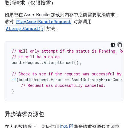
取消请求（仅限按需）
如果您在 AssetBundle 加载到内存中之前需要取消请求，
请对
PlayAssetBundleRequest
对象调用
AttemptCancel()
方法：
// Will only attempt if the status is Pending, Ret
// it will be a no-op.
bundleRequest
.
AttemptCancel
();
// Check to see if the request was successful by c
if
(
bundleRequest
.
Error
==
AssetDeliveryErrorCode
.
C
// Request was successfully canceled.
}
异步请求资源包
在大多数情况下，您应使用
协程
异步请求资源包并监控