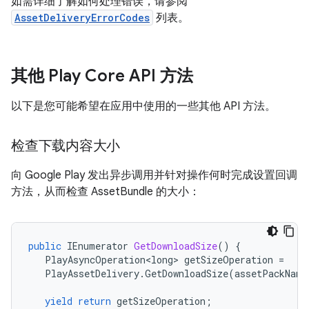
如需详细了解如何处理错误，请参阅
AssetDeliveryErrorCodes
列表。
其他 Play Core API 方法
以下是您可能希望在应用中使用的一些其他 API 方法。
检查下载内容大小
向 Google Play 发出异步调用并针对操作何时完成设置回调
方法，从而检查 AssetBundle 的大小：
public
IEnumerator
GetDownloadSize
()
{
PlayAsyncOperation<long>
getSizeOperation
=
PlayAssetDelivery
.
GetDownloadSize
(
assetPackName
yield
return
getSizeOperation
;