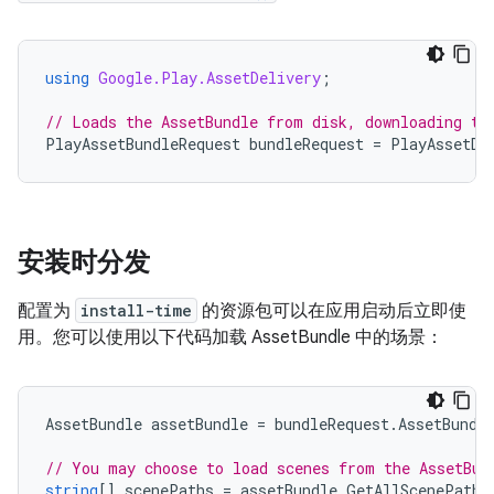
using
Google.Play.AssetDelivery
;
// Loads the AssetBundle from disk, downloading th
PlayAssetBundleRequest
bundleRequest
=
PlayAssetDe
安装时分发
配置为
install-time
的资源包可以在应用启动后立即使
用。您可以使用以下代码加载 AssetBundle 中的场景：
AssetBundle
assetBundle
=
bundleRequest
.
AssetBundl
// You may choose to load scenes from the AssetBun
string
[]
scenePaths
=
assetBundle
.
GetAllScenePaths