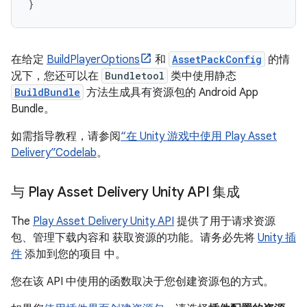
}
在给定
BuildPlayerOptions
和
AssetPackConfig
的情
况下，您还可以在
Bundletool
类中使用静态
BuildBundle
方法生成具有资源包的 Android App
Bundle。
如需指导教程，请参阅
“在 Unity 游戏中使用 Play Asset
Delivery”Codelab
。
与 Play Asset Delivery Unity API 集成
The
Play Asset Delivery Unity API
提供了用于请求资源
包、管理下载内容和 获取资源的功能。请务必先将
Unity 插
件
添加到您的项目 中。
您在该 API 中使用的函数取决于您创建资源包的方式。